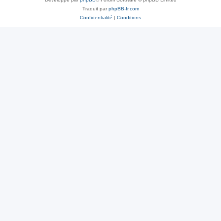
Traduit par
phpBB-fr.com
Confidentialité
|
Conditions