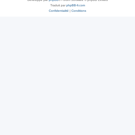
Traduit par
phpBB-fr.com
Confidentialité
|
Conditions