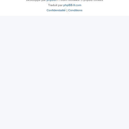
Traduit par
phpBB-fr.com
Confidentialité
|
Conditions