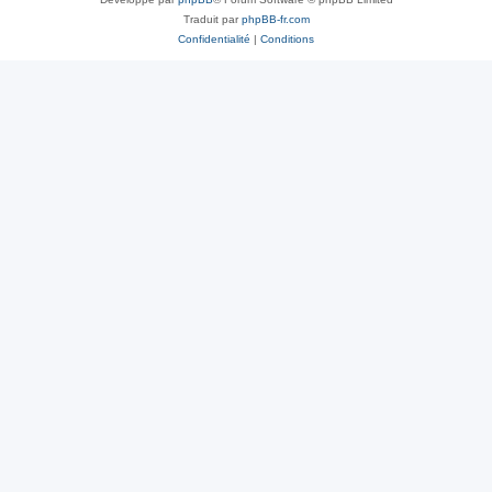
Traduit par
phpBB-fr.com
Confidentialité
|
Conditions