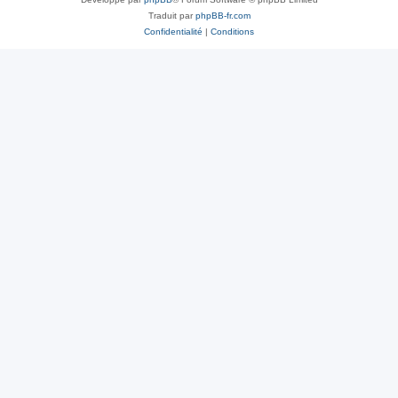
Traduit par
phpBB-fr.com
Confidentialité
|
Conditions