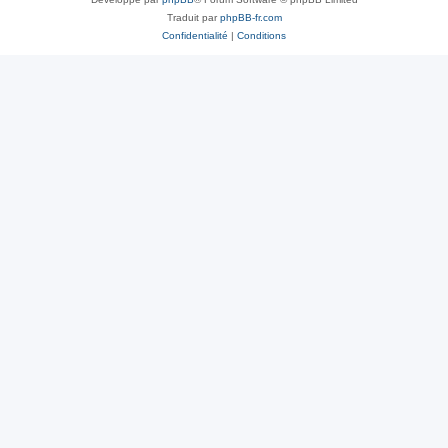
Traduit par
phpBB-fr.com
Confidentialité
|
Conditions