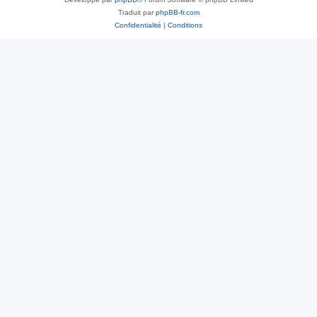
Traduit par
phpBB-fr.com
Confidentialité
|
Conditions