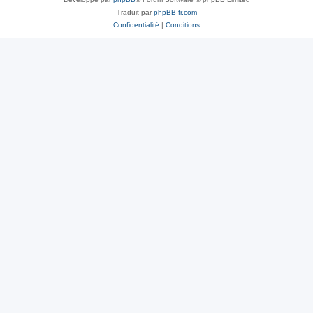
Traduit par
phpBB-fr.com
Confidentialité
|
Conditions