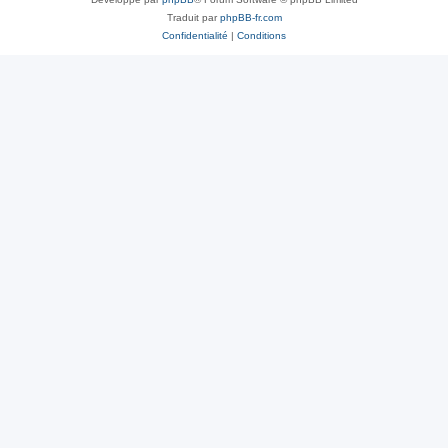
Traduit par
phpBB-fr.com
Confidentialité
|
Conditions