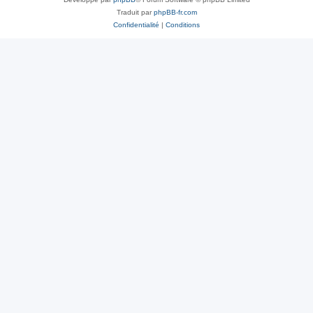
Traduit par
phpBB-fr.com
Confidentialité
|
Conditions