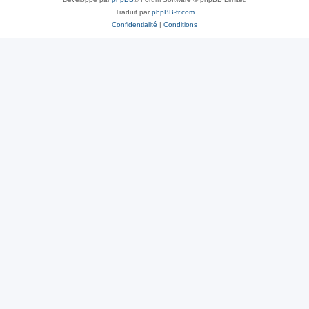
Traduit par
phpBB-fr.com
Confidentialité
|
Conditions