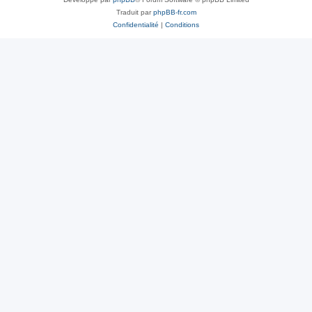
Traduit par
phpBB-fr.com
Confidentialité
|
Conditions