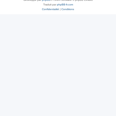
Traduit par
phpBB-fr.com
Confidentialité
|
Conditions