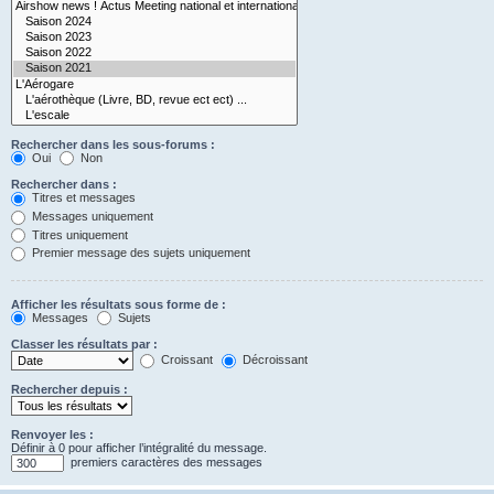
Rechercher dans les sous-forums :
Oui
Non
Rechercher dans :
Titres et messages
Messages uniquement
Titres uniquement
Premier message des sujets uniquement
Afficher les résultats sous forme de :
Messages
Sujets
Classer les résultats par :
Croissant
Décroissant
Rechercher depuis :
Renvoyer les :
Définir à 0 pour afficher l’intégralité du message.
premiers caractères des messages