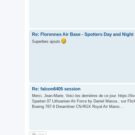
Re: Florennes Air Base - Spotters Day and Night 
Superbes ajouts
Re: falcon6405 session
Merci, Jean-Marie, Voici les dernières de ce jour. https:/
Spartan 07 Lithuanian Air Force by Daniel Massa , sur Fli
Boeing 787-9 Dreamliner CN-RGX Royal Air Maroc...