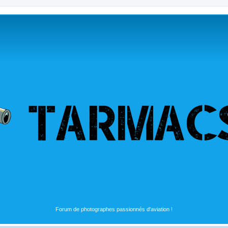
Forum de photographes passionnés d'aviation !