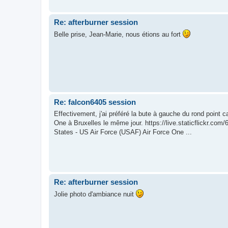
Re: afterburner session
Belle prise, Jean-Marie, nous étions au fort
Re: falcon6405 session
Effectivement, j'ai préféré la bute à gauche du rond point c
One à Bruxelles le même jour. https://live.staticflickr.
States - US Air Force (USAF) Air Force One ...
Re: afterburner session
Jolie photo d'ambiance nuit