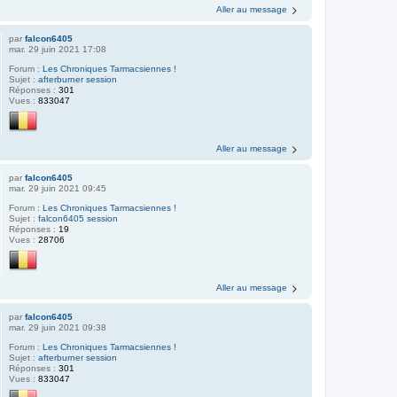
Aller au message
par
falcon6405
mar. 29 juin 2021 17:08
Forum :
Les Chroniques Tarmacsiennes !
Sujet :
afterburner session
Réponses :
301
Vues :
833047
Aller au message
par
falcon6405
mar. 29 juin 2021 09:45
Forum :
Les Chroniques Tarmacsiennes !
Sujet :
falcon6405 session
Réponses :
19
Vues :
28706
Aller au message
par
falcon6405
mar. 29 juin 2021 09:38
Forum :
Les Chroniques Tarmacsiennes !
Sujet :
afterburner session
Réponses :
301
Vues :
833047