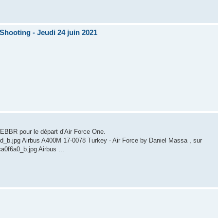
Shooting - Jeudi 24 juin 2021
 EBBR pour le départ d'Air Force One.
ed_b.jpg Airbus A400M 17-0078 Turkey - Air Force by Daniel Massa , sur
a0f6a0_b.jpg Airbus ...