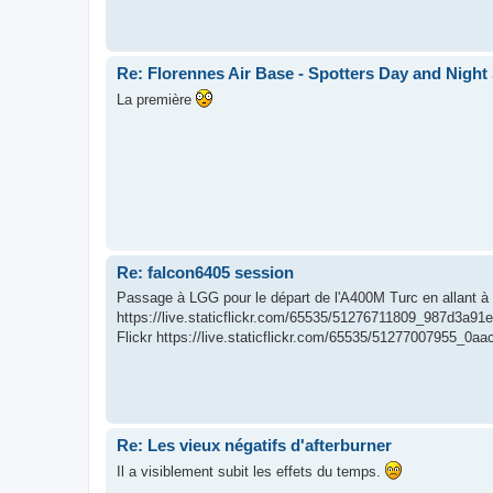
Re: Florennes Air Base - Spotters Day and Night 
La première
Re: falcon6405 session
Passage à LGG pour le départ de l'A400M Turc en allant à
https://live.staticflickr.com/65535/51276711809_987d3a91
Flickr https://live.staticflickr.com/65535/51277007955_0aac
Re: Les vieux négatifs d'afterburner
Il a visiblement subit les effets du temps.