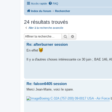
Accès rapide
FAQ
Index du forum
Rechercher
24 résultats trouvés
Aller à la recherche avancée
Rechercher
Recherche avancée
Re: afterburner session
En effet
Il y a d'autres choses intéressante ce 30 juin ; BAE 146, 
Re: falcon6405 session
Merci Jean-Marie, voici le spare.
Boeing C-32A (757-200) 09-0017 USA - Air Force