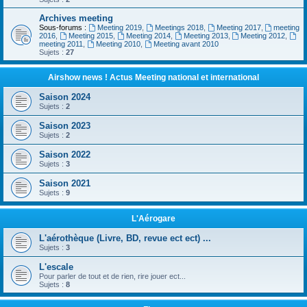
Archives meeting
Sous-forums :
Meeting 2019
,
Meetings 2018
,
Meeting 2017
,
meeting
2016
,
Meeting 2015
,
Meeting 2014
,
Meeting 2013
,
Meeting 2012
,
meeting 2011
,
Meeting 2010
,
Meeting avant 2010
Sujets :
27
Airshow news ! Actus Meeting national et international
Saison 2024
Sujets :
2
Saison 2023
Sujets :
2
Saison 2022
Sujets :
3
Saison 2021
Sujets :
9
L'Aérogare
L'aérothèque (Livre, BD, revue ect ect) ...
Sujets :
3
L'escale
Pour parler de tout et de rien, rire jouer ect...
Sujets :
8