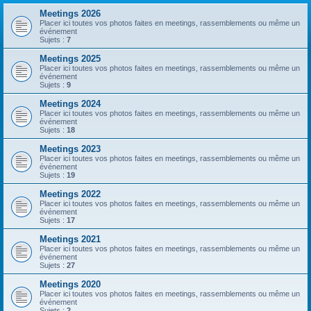
Meetings 2026
Placer ici toutes vos photos faites en meetings, rassemblements ou même un
événement
Sujets :
7
Meetings 2025
Placer ici toutes vos photos faites en meetings, rassemblements ou même un
événement
Sujets :
9
Meetings 2024
Placer ici toutes vos photos faites en meetings, rassemblements ou même un
événement
Sujets :
18
Meetings 2023
Placer ici toutes vos photos faites en meetings, rassemblements ou même un
événement
Sujets :
19
Meetings 2022
Placer ici toutes vos photos faites en meetings, rassemblements ou même un
événement
Sujets :
17
Meetings 2021
Placer ici toutes vos photos faites en meetings, rassemblements ou même un
événement
Sujets :
27
Meetings 2020
Placer ici toutes vos photos faites en meetings, rassemblements ou même un
événement
Sujets :
2