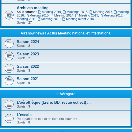
Archives meeting
Sous-forums :
Meeting 2019
,
Meetings 2018
,
Meeting 2017
,
meeting
2016
,
Meeting 2015
,
Meeting 2014
,
Meeting 2013
,
Meeting 2012
,
meeting 2011
,
Meeting 2010
,
Meeting avant 2010
Sujets :
27
Airshow news ! Actus Meeting national et international
Saison 2024
Sujets :
2
Saison 2023
Sujets :
2
Saison 2022
Sujets :
3
Saison 2021
Sujets :
9
L'Aérogare
L'aérothèque (Livre, BD, revue ect ect) ...
Sujets :
3
L'escale
Pour parler de tout et de rien, rire jouer ect...
Sujets :
8