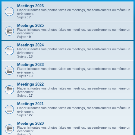
Meetings 2026
Placer ici toutes vos photos faites en meetings, rassemblements ou même un
événement
Sujets :
7
Meetings 2025
Placer ici toutes vos photos faites en meetings, rassemblements ou même un
événement
Sujets :
9
Meetings 2024
Placer ici toutes vos photos faites en meetings, rassemblements ou même un
événement
Sujets :
18
Meetings 2023
Placer ici toutes vos photos faites en meetings, rassemblements ou même un
événement
Sujets :
19
Meetings 2022
Placer ici toutes vos photos faites en meetings, rassemblements ou même un
événement
Sujets :
17
Meetings 2021
Placer ici toutes vos photos faites en meetings, rassemblements ou même un
événement
Sujets :
27
Meetings 2020
Placer ici toutes vos photos faites en meetings, rassemblements ou même un
événement
Sujets :
2