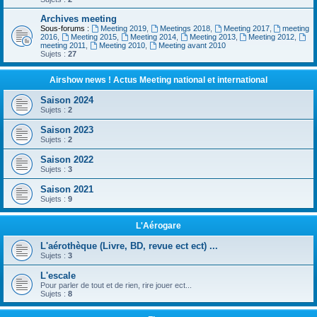
Archives meeting
Sous-forums :
Meeting 2019
,
Meetings 2018
,
Meeting 2017
,
meeting
2016
,
Meeting 2015
,
Meeting 2014
,
Meeting 2013
,
Meeting 2012
,
meeting 2011
,
Meeting 2010
,
Meeting avant 2010
Sujets :
27
Airshow news ! Actus Meeting national et international
Saison 2024
Sujets :
2
Saison 2023
Sujets :
2
Saison 2022
Sujets :
3
Saison 2021
Sujets :
9
L'Aérogare
L'aérothèque (Livre, BD, revue ect ect) ...
Sujets :
3
L'escale
Pour parler de tout et de rien, rire jouer ect...
Sujets :
8