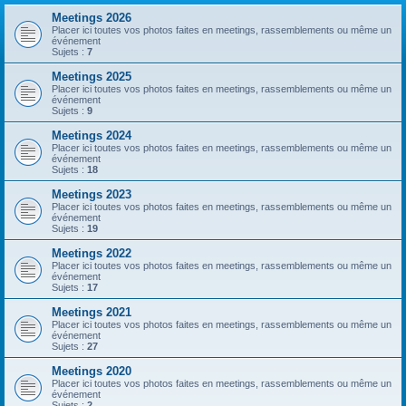
Meetings 2026
Placer ici toutes vos photos faites en meetings, rassemblements ou même un
événement
Sujets :
7
Meetings 2025
Placer ici toutes vos photos faites en meetings, rassemblements ou même un
événement
Sujets :
9
Meetings 2024
Placer ici toutes vos photos faites en meetings, rassemblements ou même un
événement
Sujets :
18
Meetings 2023
Placer ici toutes vos photos faites en meetings, rassemblements ou même un
événement
Sujets :
19
Meetings 2022
Placer ici toutes vos photos faites en meetings, rassemblements ou même un
événement
Sujets :
17
Meetings 2021
Placer ici toutes vos photos faites en meetings, rassemblements ou même un
événement
Sujets :
27
Meetings 2020
Placer ici toutes vos photos faites en meetings, rassemblements ou même un
événement
Sujets :
2