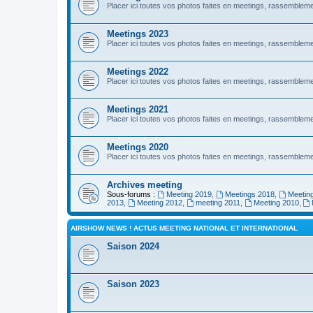
Placer ici toutes vos photos faites en meetings, rassembl
Meetings 2023
Placer ici toutes vos photos faites en meetings, rassembl
Meetings 2022
Placer ici toutes vos photos faites en meetings, rassembl
Meetings 2021
Placer ici toutes vos photos faites en meetings, rassembl
Meetings 2020
Placer ici toutes vos photos faites en meetings, rassembl
Archives meeting
Sous-forums :
Meeting 2019
,
Meetings 2018
,
Meetin
2013
,
Meeting 2012
,
meeting 2011
,
Meeting 2010
,
AIRSHOW NEWS ! ACTUS MEETING NATIONAL ET INTERNATIONAL
Saison 2024
Saison 2023