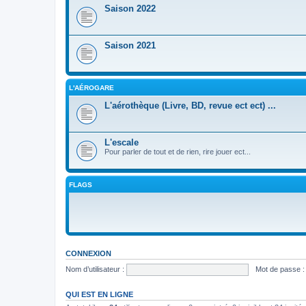
Saison 2022
Saison 2021
L'AÉROGARE
L'aérothèque (Livre, BD, revue ect ect) ...
L'escale
Pour parler de tout et de rien, rire jouer ect...
FLAGS
CONNEXION
Nom d’utilisateur :
Mot de passe :
QUI EST EN LIGNE