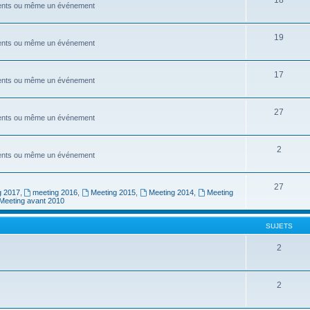
ements ou même un événement
19
ements ou même un événement
17
ements ou même un événement
27
ements ou même un événement
2
ements ou même un événement
27
g 2017
,
meeting 2016
,
Meeting 2015
,
Meeting 2014
,
Meeting
Meeting avant 2010
SUJETS
2
2