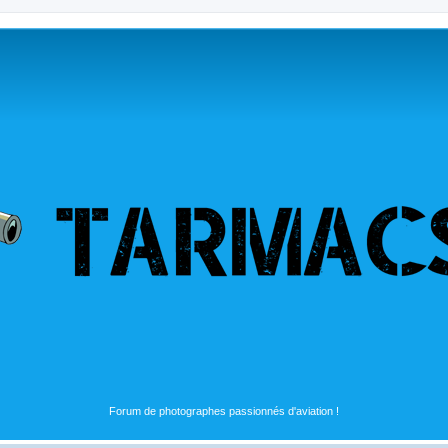
Forum de photographes passionnés d'aviation !