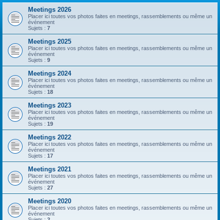
Meetings 2026
Placer ici toutes vos photos faites en meetings, rassemblements ou même un
événement
Sujets :
7
Meetings 2025
Placer ici toutes vos photos faites en meetings, rassemblements ou même un
événement
Sujets :
9
Meetings 2024
Placer ici toutes vos photos faites en meetings, rassemblements ou même un
événement
Sujets :
18
Meetings 2023
Placer ici toutes vos photos faites en meetings, rassemblements ou même un
événement
Sujets :
19
Meetings 2022
Placer ici toutes vos photos faites en meetings, rassemblements ou même un
événement
Sujets :
17
Meetings 2021
Placer ici toutes vos photos faites en meetings, rassemblements ou même un
événement
Sujets :
27
Meetings 2020
Placer ici toutes vos photos faites en meetings, rassemblements ou même un
événement
Sujets :
2