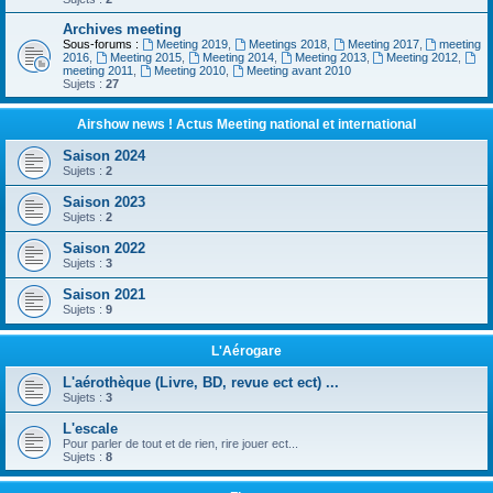
Archives meeting
Sous-forums :
Meeting 2019
,
Meetings 2018
,
Meeting 2017
,
meeting
2016
,
Meeting 2015
,
Meeting 2014
,
Meeting 2013
,
Meeting 2012
,
meeting 2011
,
Meeting 2010
,
Meeting avant 2010
Sujets :
27
Airshow news ! Actus Meeting national et international
Saison 2024
Sujets :
2
Saison 2023
Sujets :
2
Saison 2022
Sujets :
3
Saison 2021
Sujets :
9
L'Aérogare
L'aérothèque (Livre, BD, revue ect ect) ...
Sujets :
3
L'escale
Pour parler de tout et de rien, rire jouer ect...
Sujets :
8