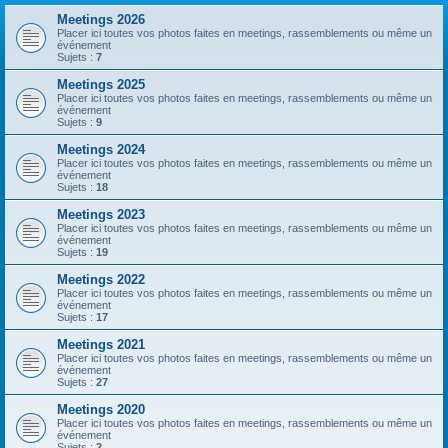
Meetings 2026
Placer ici toutes vos photos faites en meetings, rassemblements ou même un
événement
Sujets :
7
Meetings 2025
Placer ici toutes vos photos faites en meetings, rassemblements ou même un
événement
Sujets :
9
Meetings 2024
Placer ici toutes vos photos faites en meetings, rassemblements ou même un
événement
Sujets :
18
Meetings 2023
Placer ici toutes vos photos faites en meetings, rassemblements ou même un
événement
Sujets :
19
Meetings 2022
Placer ici toutes vos photos faites en meetings, rassemblements ou même un
événement
Sujets :
17
Meetings 2021
Placer ici toutes vos photos faites en meetings, rassemblements ou même un
événement
Sujets :
27
Meetings 2020
Placer ici toutes vos photos faites en meetings, rassemblements ou même un
événement
Sujets :
2