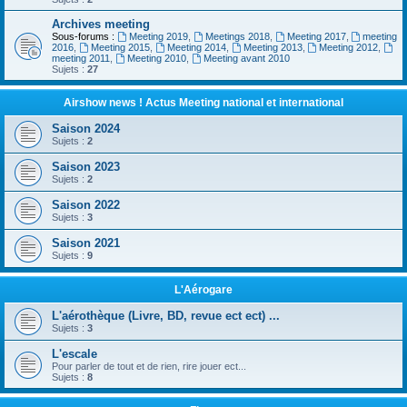
Archives meeting
Sous-forums :
Meeting 2019
,
Meetings 2018
,
Meeting 2017
,
meeting
2016
,
Meeting 2015
,
Meeting 2014
,
Meeting 2013
,
Meeting 2012
,
meeting 2011
,
Meeting 2010
,
Meeting avant 2010
Sujets :
27
Airshow news ! Actus Meeting national et international
Saison 2024
Sujets :
2
Saison 2023
Sujets :
2
Saison 2022
Sujets :
3
Saison 2021
Sujets :
9
L'Aérogare
L'aérothèque (Livre, BD, revue ect ect) ...
Sujets :
3
L'escale
Pour parler de tout et de rien, rire jouer ect...
Sujets :
8