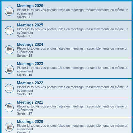
Meetings 2026
Placer ici toutes vos photos faites en meetings, rassemblements ou même un
événement
Sujets :
7
Meetings 2025
Placer ici toutes vos photos faites en meetings, rassemblements ou même un
événement
Sujets :
9
Meetings 2024
Placer ici toutes vos photos faites en meetings, rassemblements ou même un
événement
Sujets :
18
Meetings 2023
Placer ici toutes vos photos faites en meetings, rassemblements ou même un
événement
Sujets :
19
Meetings 2022
Placer ici toutes vos photos faites en meetings, rassemblements ou même un
événement
Sujets :
17
Meetings 2021
Placer ici toutes vos photos faites en meetings, rassemblements ou même un
événement
Sujets :
27
Meetings 2020
Placer ici toutes vos photos faites en meetings, rassemblements ou même un
événement
Sujets :
2