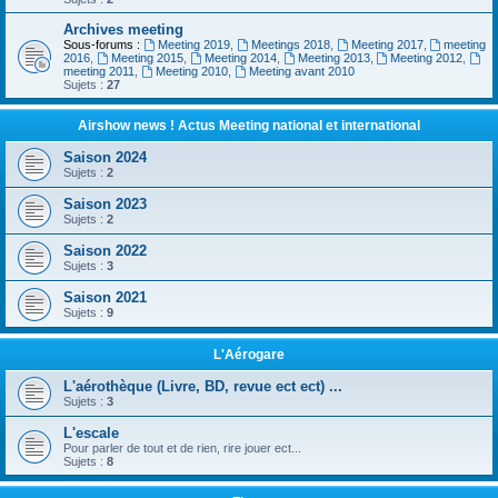
Archives meeting
Sous-forums :
Meeting 2019
,
Meetings 2018
,
Meeting 2017
,
meeting
2016
,
Meeting 2015
,
Meeting 2014
,
Meeting 2013
,
Meeting 2012
,
meeting 2011
,
Meeting 2010
,
Meeting avant 2010
Sujets :
27
Airshow news ! Actus Meeting national et international
Saison 2024
Sujets :
2
Saison 2023
Sujets :
2
Saison 2022
Sujets :
3
Saison 2021
Sujets :
9
L'Aérogare
L'aérothèque (Livre, BD, revue ect ect) ...
Sujets :
3
L'escale
Pour parler de tout et de rien, rire jouer ect...
Sujets :
8