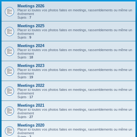
Meetings 2026
Placer ici toutes vos photos faites en meetings, rassemblements ou même un
événement
Sujets :
7
Meetings 2025
Placer ici toutes vos photos faites en meetings, rassemblements ou même un
événement
Sujets :
9
Meetings 2024
Placer ici toutes vos photos faites en meetings, rassemblements ou même un
événement
Sujets :
18
Meetings 2023
Placer ici toutes vos photos faites en meetings, rassemblements ou même un
événement
Sujets :
19
Meetings 2022
Placer ici toutes vos photos faites en meetings, rassemblements ou même un
événement
Sujets :
17
Meetings 2021
Placer ici toutes vos photos faites en meetings, rassemblements ou même un
événement
Sujets :
27
Meetings 2020
Placer ici toutes vos photos faites en meetings, rassemblements ou même un
événement
Sujets :
2