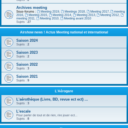
Archives meeting
Sous-forums :
Meeting 2019
,
Meetings 2018
,
Meeting 2017
,
meeting
2016
,
Meeting 2015
,
Meeting 2014
,
Meeting 2013
,
Meeting 2012
,
meeting 2011
,
Meeting 2010
,
Meeting avant 2010
Sujets :
27
Airshow news ! Actus Meeting national et international
Saison 2024
Sujets :
2
Saison 2023
Sujets :
2
Saison 2022
Sujets :
3
Saison 2021
Sujets :
9
L'Aérogare
L'aérothèque (Livre, BD, revue ect ect) ...
Sujets :
3
L'escale
Pour parler de tout et de rien, rire jouer ect...
Sujets :
8