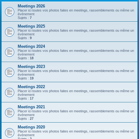
Meetings 2026
Placer ici toutes vos photos faites en meetings, rassemblements ou même un
événement
Sujets :
7
Meetings 2025
Placer ici toutes vos photos faites en meetings, rassemblements ou même un
événement
Sujets :
9
Meetings 2024
Placer ici toutes vos photos faites en meetings, rassemblements ou même un
événement
Sujets :
18
Meetings 2023
Placer ici toutes vos photos faites en meetings, rassemblements ou même un
événement
Sujets :
19
Meetings 2022
Placer ici toutes vos photos faites en meetings, rassemblements ou même un
événement
Sujets :
17
Meetings 2021
Placer ici toutes vos photos faites en meetings, rassemblements ou même un
événement
Sujets :
27
Meetings 2020
Placer ici toutes vos photos faites en meetings, rassemblements ou même un
événement
Sujets :
2