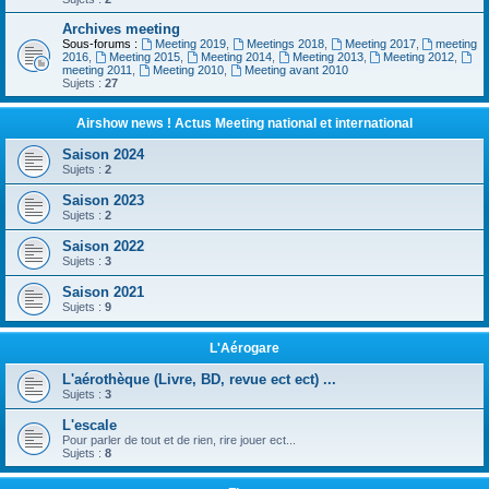
Archives meeting
Sous-forums :
Meeting 2019
,
Meetings 2018
,
Meeting 2017
,
meeting
2016
,
Meeting 2015
,
Meeting 2014
,
Meeting 2013
,
Meeting 2012
,
meeting 2011
,
Meeting 2010
,
Meeting avant 2010
Sujets :
27
Airshow news ! Actus Meeting national et international
Saison 2024
Sujets :
2
Saison 2023
Sujets :
2
Saison 2022
Sujets :
3
Saison 2021
Sujets :
9
L'Aérogare
L'aérothèque (Livre, BD, revue ect ect) ...
Sujets :
3
L'escale
Pour parler de tout et de rien, rire jouer ect...
Sujets :
8