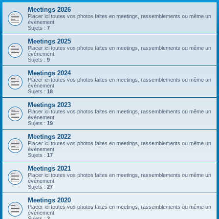
Meetings 2026
Placer ici toutes vos photos faites en meetings, rassemblements ou même un
événement
Sujets :
7
Meetings 2025
Placer ici toutes vos photos faites en meetings, rassemblements ou même un
événement
Sujets :
9
Meetings 2024
Placer ici toutes vos photos faites en meetings, rassemblements ou même un
événement
Sujets :
18
Meetings 2023
Placer ici toutes vos photos faites en meetings, rassemblements ou même un
événement
Sujets :
19
Meetings 2022
Placer ici toutes vos photos faites en meetings, rassemblements ou même un
événement
Sujets :
17
Meetings 2021
Placer ici toutes vos photos faites en meetings, rassemblements ou même un
événement
Sujets :
27
Meetings 2020
Placer ici toutes vos photos faites en meetings, rassemblements ou même un
événement
Sujets :
2