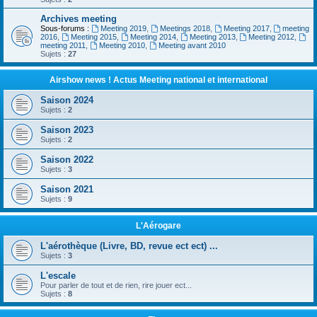
Archives meeting
Sous-forums :
Meeting 2019
,
Meetings 2018
,
Meeting 2017
,
meeting
2016
,
Meeting 2015
,
Meeting 2014
,
Meeting 2013
,
Meeting 2012
,
meeting 2011
,
Meeting 2010
,
Meeting avant 2010
Sujets :
27
Airshow news ! Actus Meeting national et international
Saison 2024
Sujets :
2
Saison 2023
Sujets :
2
Saison 2022
Sujets :
3
Saison 2021
Sujets :
9
L'Aérogare
L'aérothèque (Livre, BD, revue ect ect) ...
Sujets :
3
L'escale
Pour parler de tout et de rien, rire jouer ect...
Sujets :
8