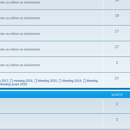
ements ou même un événement
19
ements ou même un événement
17
ements ou même un événement
27
ements ou même un événement
2
ements ou même un événement
27
g 2017
,
meeting 2016
,
Meeting 2015
,
Meeting 2014
,
Meeting
Meeting avant 2010
SUJETS
2
2