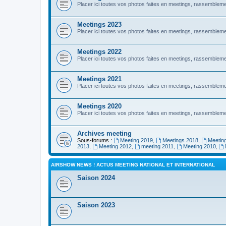
Placer ici toutes vos photos faites en meetings, rassembl
Meetings 2023
Placer ici toutes vos photos faites en meetings, rassembl
Meetings 2022
Placer ici toutes vos photos faites en meetings, rassembl
Meetings 2021
Placer ici toutes vos photos faites en meetings, rassembl
Meetings 2020
Placer ici toutes vos photos faites en meetings, rassembl
Archives meeting
Sous-forums :
Meeting 2019
,
Meetings 2018
,
Meetin
2013
,
Meeting 2012
,
meeting 2011
,
Meeting 2010
,
AIRSHOW NEWS ! ACTUS MEETING NATIONAL ET INTERNATIONAL
Saison 2024
Saison 2023