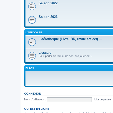
Saison 2022
Saison 2021
L'AÉROGARE
L'aérothèque (Livre, BD, revue ect ect) ...
L'escale
Pour parler de tout et de rien, rire jouer ect...
FLAGS
CONNEXION
Nom d’utilisateur :
Mot de passe :
QUI EST EN LIGNE