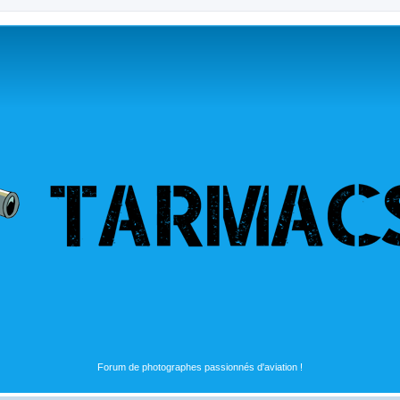
Forum de photographes passionnés d'aviation !