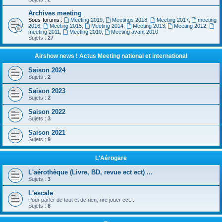
Archives meeting
Sous-forums :
Meeting 2019
,
Meetings 2018
,
Meeting 2017
,
meeting
2016
,
Meeting 2015
,
Meeting 2014
,
Meeting 2013
,
Meeting 2012
,
meeting 2011
,
Meeting 2010
,
Meeting avant 2010
Sujets :
27
Airshow news ! Actus Meeting national et international
Saison 2024
Sujets :
2
Saison 2023
Sujets :
2
Saison 2022
Sujets :
3
Saison 2021
Sujets :
9
L'Aérogare
L'aérothèque (Livre, BD, revue ect ect) ...
Sujets :
3
L'escale
Pour parler de tout et de rien, rire jouer ect...
Sujets :
8