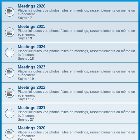
Meetings 2026
Placer ici toutes vos photos faites en meetings, rassemblements ou même un
événement
Sujets :
7
Meetings 2025
Placer ici toutes vos photos faites en meetings, rassemblements ou même un
événement
Sujets :
9
Meetings 2024
Placer ici toutes vos photos faites en meetings, rassemblements ou même un
événement
Sujets :
18
Meetings 2023
Placer ici toutes vos photos faites en meetings, rassemblements ou même un
événement
Sujets :
19
Meetings 2022
Placer ici toutes vos photos faites en meetings, rassemblements ou même un
événement
Sujets :
17
Meetings 2021
Placer ici toutes vos photos faites en meetings, rassemblements ou même un
événement
Sujets :
27
Meetings 2020
Placer ici toutes vos photos faites en meetings, rassemblements ou même un
événement
Sujets :
2