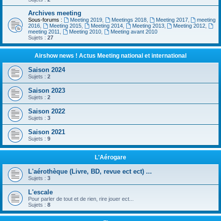
Archives meeting
Sous-forums :
Meeting 2019
,
Meetings 2018
,
Meeting 2017
,
meeting
2016
,
Meeting 2015
,
Meeting 2014
,
Meeting 2013
,
Meeting 2012
,
meeting 2011
,
Meeting 2010
,
Meeting avant 2010
Sujets :
27
Airshow news ! Actus Meeting national et international
Saison 2024
Sujets :
2
Saison 2023
Sujets :
2
Saison 2022
Sujets :
3
Saison 2021
Sujets :
9
L'Aérogare
L'aérothèque (Livre, BD, revue ect ect) ...
Sujets :
3
L'escale
Pour parler de tout et de rien, rire jouer ect...
Sujets :
8