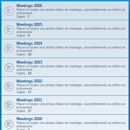
Meetings 2026
Placer ici toutes vos photos faites en meetings, rassemblements ou même un
événement
Sujets :
7
Meetings 2025
Placer ici toutes vos photos faites en meetings, rassemblements ou même un
événement
Sujets :
9
Meetings 2024
Placer ici toutes vos photos faites en meetings, rassemblements ou même un
événement
Sujets :
18
Meetings 2023
Placer ici toutes vos photos faites en meetings, rassemblements ou même un
événement
Sujets :
19
Meetings 2022
Placer ici toutes vos photos faites en meetings, rassemblements ou même un
événement
Sujets :
17
Meetings 2021
Placer ici toutes vos photos faites en meetings, rassemblements ou même un
événement
Sujets :
27
Meetings 2020
Placer ici toutes vos photos faites en meetings, rassemblements ou même un
événement
Sujets :
2