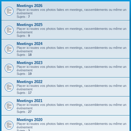
Meetings 2026
Placer ici toutes vos photos faites en meetings, rassemblements ou même un
événement
Sujets :
7
Meetings 2025
Placer ici toutes vos photos faites en meetings, rassemblements ou même un
événement
Sujets :
9
Meetings 2024
Placer ici toutes vos photos faites en meetings, rassemblements ou même un
événement
Sujets :
18
Meetings 2023
Placer ici toutes vos photos faites en meetings, rassemblements ou même un
événement
Sujets :
19
Meetings 2022
Placer ici toutes vos photos faites en meetings, rassemblements ou même un
événement
Sujets :
17
Meetings 2021
Placer ici toutes vos photos faites en meetings, rassemblements ou même un
événement
Sujets :
27
Meetings 2020
Placer ici toutes vos photos faites en meetings, rassemblements ou même un
événement
Sujets :
2