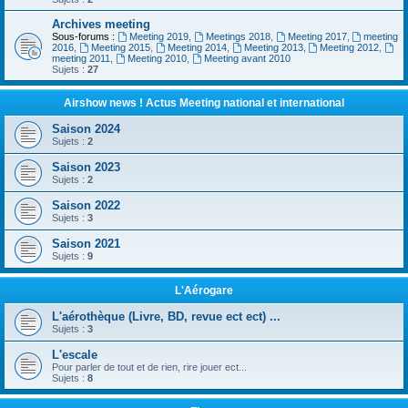
Archives meeting
Sous-forums :
Meeting 2019
,
Meetings 2018
,
Meeting 2017
,
meeting
2016
,
Meeting 2015
,
Meeting 2014
,
Meeting 2013
,
Meeting 2012
,
meeting 2011
,
Meeting 2010
,
Meeting avant 2010
Sujets :
27
Airshow news ! Actus Meeting national et international
Saison 2024
Sujets :
2
Saison 2023
Sujets :
2
Saison 2022
Sujets :
3
Saison 2021
Sujets :
9
L'Aérogare
L'aérothèque (Livre, BD, revue ect ect) ...
Sujets :
3
L'escale
Pour parler de tout et de rien, rire jouer ect...
Sujets :
8