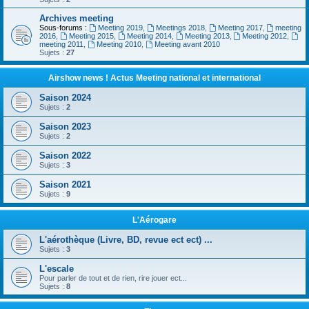
Archives meeting
Sous-forums :
Meeting 2019
,
Meetings 2018
,
Meeting 2017
,
meeting
2016
,
Meeting 2015
,
Meeting 2014
,
Meeting 2013
,
Meeting 2012
,
meeting 2011
,
Meeting 2010
,
Meeting avant 2010
Sujets :
27
Airshow news ! Actus Meeting national et international
Saison 2024
Sujets :
2
Saison 2023
Sujets :
2
Saison 2022
Sujets :
3
Saison 2021
Sujets :
9
L'Aérogare
L'aérothèque (Livre, BD, revue ect ect) ...
Sujets :
3
L'escale
Pour parler de tout et de rien, rire jouer ect...
Sujets :
8