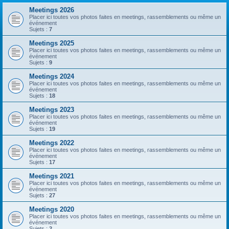
Meetings 2026
Placer ici toutes vos photos faites en meetings, rassemblements ou même un
événement
Sujets :
7
Meetings 2025
Placer ici toutes vos photos faites en meetings, rassemblements ou même un
événement
Sujets :
9
Meetings 2024
Placer ici toutes vos photos faites en meetings, rassemblements ou même un
événement
Sujets :
18
Meetings 2023
Placer ici toutes vos photos faites en meetings, rassemblements ou même un
événement
Sujets :
19
Meetings 2022
Placer ici toutes vos photos faites en meetings, rassemblements ou même un
événement
Sujets :
17
Meetings 2021
Placer ici toutes vos photos faites en meetings, rassemblements ou même un
événement
Sujets :
27
Meetings 2020
Placer ici toutes vos photos faites en meetings, rassemblements ou même un
événement
Sujets :
2