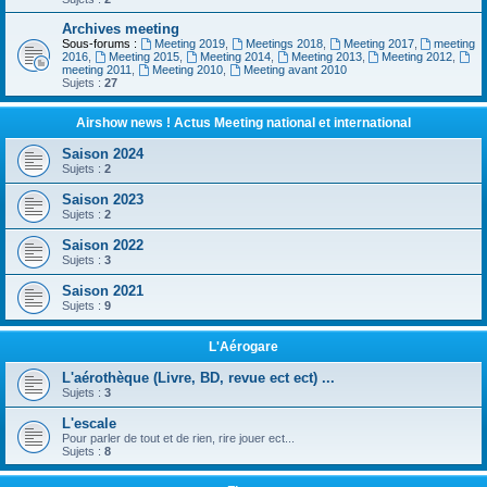
Archives meeting
Sous-forums :
Meeting 2019
,
Meetings 2018
,
Meeting 2017
,
meeting
2016
,
Meeting 2015
,
Meeting 2014
,
Meeting 2013
,
Meeting 2012
,
meeting 2011
,
Meeting 2010
,
Meeting avant 2010
Sujets :
27
Airshow news ! Actus Meeting national et international
Saison 2024
Sujets :
2
Saison 2023
Sujets :
2
Saison 2022
Sujets :
3
Saison 2021
Sujets :
9
L'Aérogare
L'aérothèque (Livre, BD, revue ect ect) ...
Sujets :
3
L'escale
Pour parler de tout et de rien, rire jouer ect...
Sujets :
8