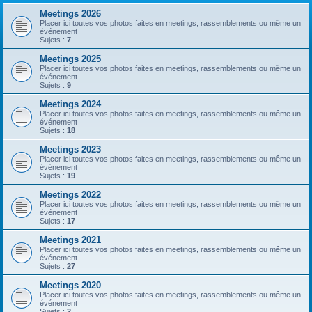
Meetings 2026
Placer ici toutes vos photos faites en meetings, rassemblements ou même un
événement
Sujets :
7
Meetings 2025
Placer ici toutes vos photos faites en meetings, rassemblements ou même un
événement
Sujets :
9
Meetings 2024
Placer ici toutes vos photos faites en meetings, rassemblements ou même un
événement
Sujets :
18
Meetings 2023
Placer ici toutes vos photos faites en meetings, rassemblements ou même un
événement
Sujets :
19
Meetings 2022
Placer ici toutes vos photos faites en meetings, rassemblements ou même un
événement
Sujets :
17
Meetings 2021
Placer ici toutes vos photos faites en meetings, rassemblements ou même un
événement
Sujets :
27
Meetings 2020
Placer ici toutes vos photos faites en meetings, rassemblements ou même un
événement
Sujets :
2