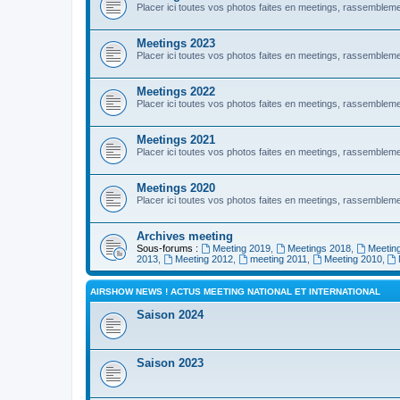
Placer ici toutes vos photos faites en meetings, rassembl
Meetings 2023
Placer ici toutes vos photos faites en meetings, rassembl
Meetings 2022
Placer ici toutes vos photos faites en meetings, rassembl
Meetings 2021
Placer ici toutes vos photos faites en meetings, rassembl
Meetings 2020
Placer ici toutes vos photos faites en meetings, rassembl
Archives meeting
Sous-forums :
Meeting 2019
,
Meetings 2018
,
Meetin
2013
,
Meeting 2012
,
meeting 2011
,
Meeting 2010
,
AIRSHOW NEWS ! ACTUS MEETING NATIONAL ET INTERNATIONAL
Saison 2024
Saison 2023