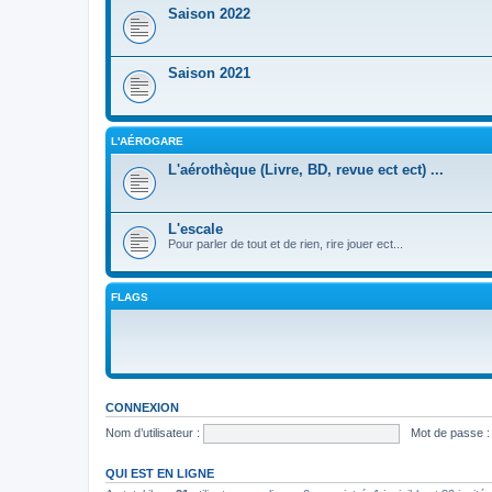
Saison 2022
Saison 2021
L'AÉROGARE
L'aérothèque (Livre, BD, revue ect ect) ...
L'escale
Pour parler de tout et de rien, rire jouer ect...
FLAGS
CONNEXION
Nom d’utilisateur :
Mot de passe :
QUI EST EN LIGNE