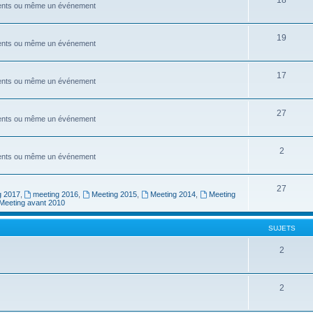
ements ou même un événement
19
ements ou même un événement
17
ements ou même un événement
27
ements ou même un événement
2
ements ou même un événement
27
g 2017
,
meeting 2016
,
Meeting 2015
,
Meeting 2014
,
Meeting
Meeting avant 2010
SUJETS
2
2