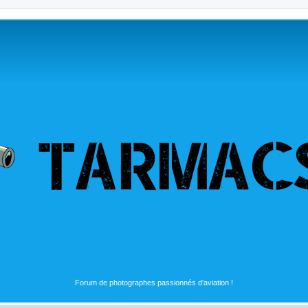
Forum de photographes passionnés d'aviation !