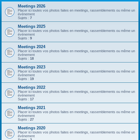
Meetings 2026
Placer ici toutes vos photos faites en meetings, rassemblements ou même un
événement
Sujets :
7
Meetings 2025
Placer ici toutes vos photos faites en meetings, rassemblements ou même un
événement
Sujets :
9
Meetings 2024
Placer ici toutes vos photos faites en meetings, rassemblements ou même un
événement
Sujets :
18
Meetings 2023
Placer ici toutes vos photos faites en meetings, rassemblements ou même un
événement
Sujets :
19
Meetings 2022
Placer ici toutes vos photos faites en meetings, rassemblements ou même un
événement
Sujets :
17
Meetings 2021
Placer ici toutes vos photos faites en meetings, rassemblements ou même un
événement
Sujets :
27
Meetings 2020
Placer ici toutes vos photos faites en meetings, rassemblements ou même un
événement
Sujets :
2