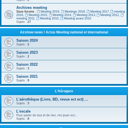
Archives meeting
Sous-forums :
Meeting 2019
,
Meetings 2018
,
Meeting 2017
,
meeting
2016
,
Meeting 2015
,
Meeting 2014
,
Meeting 2013
,
Meeting 2012
,
meeting 2011
,
Meeting 2010
,
Meeting avant 2010
Sujets :
27
Airshow news ! Actus Meeting national et international
Saison 2024
Sujets :
2
Saison 2023
Sujets :
2
Saison 2022
Sujets :
3
Saison 2021
Sujets :
9
L'Aérogare
L'aérothèque (Livre, BD, revue ect ect) ...
Sujets :
3
L'escale
Pour parler de tout et de rien, rire jouer ect...
Sujets :
8