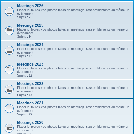
Meetings 2026
Placer ici toutes vos photos faites en meetings, rassemblements ou même un
événement
Sujets :
7
Meetings 2025
Placer ici toutes vos photos faites en meetings, rassemblements ou même un
événement
Sujets :
9
Meetings 2024
Placer ici toutes vos photos faites en meetings, rassemblements ou même un
événement
Sujets :
18
Meetings 2023
Placer ici toutes vos photos faites en meetings, rassemblements ou même un
événement
Sujets :
19
Meetings 2022
Placer ici toutes vos photos faites en meetings, rassemblements ou même un
événement
Sujets :
17
Meetings 2021
Placer ici toutes vos photos faites en meetings, rassemblements ou même un
événement
Sujets :
27
Meetings 2020
Placer ici toutes vos photos faites en meetings, rassemblements ou même un
événement
Sujets :
2