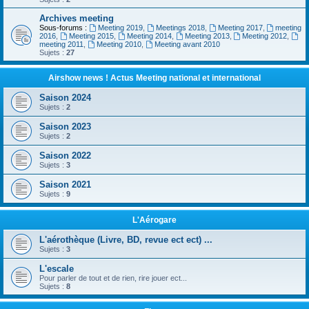
Archives meeting
Sous-forums :
Meeting 2019
,
Meetings 2018
,
Meeting 2017
,
meeting
2016
,
Meeting 2015
,
Meeting 2014
,
Meeting 2013
,
Meeting 2012
,
meeting 2011
,
Meeting 2010
,
Meeting avant 2010
Sujets :
27
Airshow news ! Actus Meeting national et international
Saison 2024
Sujets :
2
Saison 2023
Sujets :
2
Saison 2022
Sujets :
3
Saison 2021
Sujets :
9
L'Aérogare
L'aérothèque (Livre, BD, revue ect ect) ...
Sujets :
3
L'escale
Pour parler de tout et de rien, rire jouer ect...
Sujets :
8