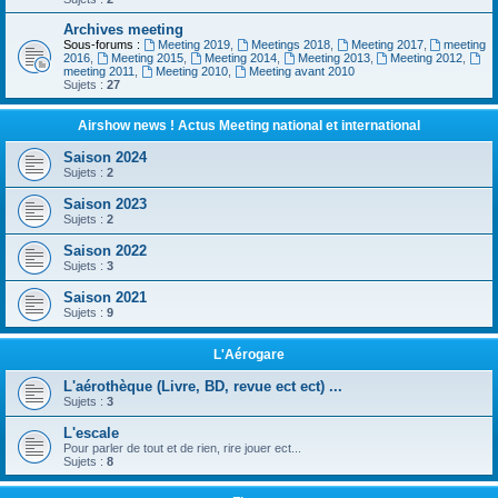
Archives meeting
Sous-forums :
Meeting 2019
,
Meetings 2018
,
Meeting 2017
,
meeting
2016
,
Meeting 2015
,
Meeting 2014
,
Meeting 2013
,
Meeting 2012
,
meeting 2011
,
Meeting 2010
,
Meeting avant 2010
Sujets :
27
Airshow news ! Actus Meeting national et international
Saison 2024
Sujets :
2
Saison 2023
Sujets :
2
Saison 2022
Sujets :
3
Saison 2021
Sujets :
9
L'Aérogare
L'aérothèque (Livre, BD, revue ect ect) ...
Sujets :
3
L'escale
Pour parler de tout et de rien, rire jouer ect...
Sujets :
8