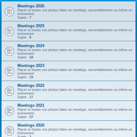
Meetings 2026
Placer ici toutes vos photos faites en meetings, rassemblements ou même un
événement
Sujets :
7
Meetings 2025
Placer ici toutes vos photos faites en meetings, rassemblements ou même un
événement
Sujets :
9
Meetings 2024
Placer ici toutes vos photos faites en meetings, rassemblements ou même un
événement
Sujets :
18
Meetings 2023
Placer ici toutes vos photos faites en meetings, rassemblements ou même un
événement
Sujets :
19
Meetings 2022
Placer ici toutes vos photos faites en meetings, rassemblements ou même un
événement
Sujets :
17
Meetings 2021
Placer ici toutes vos photos faites en meetings, rassemblements ou même un
événement
Sujets :
27
Meetings 2020
Placer ici toutes vos photos faites en meetings, rassemblements ou même un
événement
Sujets :
2