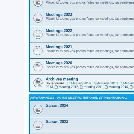
Placer ici toutes vos photos faites en meetings, rassembl
Meetings 2023
Placer ici toutes vos photos faites en meetings, rassembl
Meetings 2022
Placer ici toutes vos photos faites en meetings, rassembl
Meetings 2021
Placer ici toutes vos photos faites en meetings, rassembl
Meetings 2020
Placer ici toutes vos photos faites en meetings, rassembl
Archives meeting
Sous-forums :
Meeting 2019
,
Meetings 2018
,
Meetin
2013
,
Meeting 2012
,
meeting 2011
,
Meeting 2010
,
AIRSHOW NEWS ! ACTUS MEETING NATIONAL ET INTERNATIONAL
Saison 2024
Saison 2023