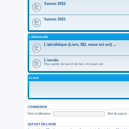
Saison 2022
Saison 2021
L'AÉROGARE
L'aérothèque (Livre, BD, revue ect ect) ...
L'escale
Pour parler de tout et de rien, rire jouer ect...
FLAGS
CONNEXION
Nom d’utilisateur :
Mot de passe :
QUI EST EN LIGNE