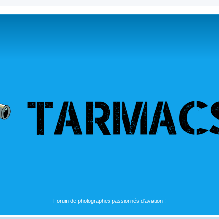
Forum de photographes passionnés d'aviation !