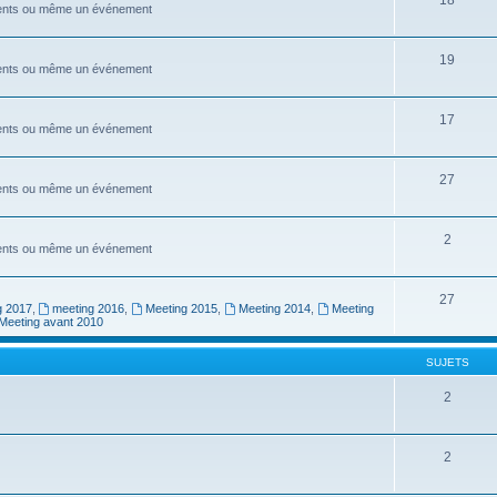
ements ou même un événement
19
ements ou même un événement
17
ements ou même un événement
27
ements ou même un événement
2
ements ou même un événement
27
g 2017
,
meeting 2016
,
Meeting 2015
,
Meeting 2014
,
Meeting
Meeting avant 2010
SUJETS
2
2