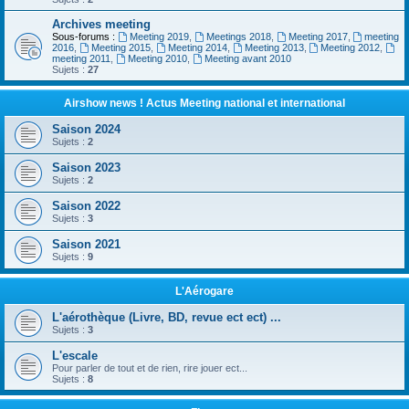
Archives meeting
Sous-forums :
Meeting 2019
,
Meetings 2018
,
Meeting 2017
,
meeting
2016
,
Meeting 2015
,
Meeting 2014
,
Meeting 2013
,
Meeting 2012
,
meeting 2011
,
Meeting 2010
,
Meeting avant 2010
Sujets :
27
Airshow news ! Actus Meeting national et international
Saison 2024
Sujets :
2
Saison 2023
Sujets :
2
Saison 2022
Sujets :
3
Saison 2021
Sujets :
9
L'Aérogare
L'aérothèque (Livre, BD, revue ect ect) ...
Sujets :
3
L'escale
Pour parler de tout et de rien, rire jouer ect...
Sujets :
8