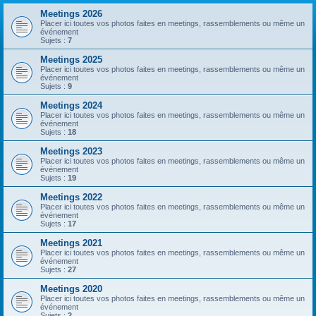
Meetings 2026
Placer ici toutes vos photos faites en meetings, rassemblements ou même un
événement
Sujets :
7
Meetings 2025
Placer ici toutes vos photos faites en meetings, rassemblements ou même un
événement
Sujets :
9
Meetings 2024
Placer ici toutes vos photos faites en meetings, rassemblements ou même un
événement
Sujets :
18
Meetings 2023
Placer ici toutes vos photos faites en meetings, rassemblements ou même un
événement
Sujets :
19
Meetings 2022
Placer ici toutes vos photos faites en meetings, rassemblements ou même un
événement
Sujets :
17
Meetings 2021
Placer ici toutes vos photos faites en meetings, rassemblements ou même un
événement
Sujets :
27
Meetings 2020
Placer ici toutes vos photos faites en meetings, rassemblements ou même un
événement
Sujets :
2