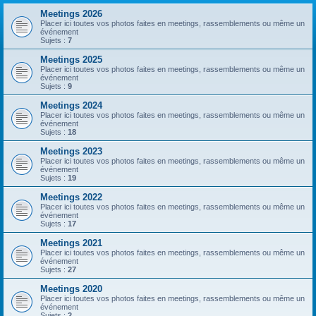
Meetings 2026
Placer ici toutes vos photos faites en meetings, rassemblements ou même un
événement
Sujets :
7
Meetings 2025
Placer ici toutes vos photos faites en meetings, rassemblements ou même un
événement
Sujets :
9
Meetings 2024
Placer ici toutes vos photos faites en meetings, rassemblements ou même un
événement
Sujets :
18
Meetings 2023
Placer ici toutes vos photos faites en meetings, rassemblements ou même un
événement
Sujets :
19
Meetings 2022
Placer ici toutes vos photos faites en meetings, rassemblements ou même un
événement
Sujets :
17
Meetings 2021
Placer ici toutes vos photos faites en meetings, rassemblements ou même un
événement
Sujets :
27
Meetings 2020
Placer ici toutes vos photos faites en meetings, rassemblements ou même un
événement
Sujets :
2