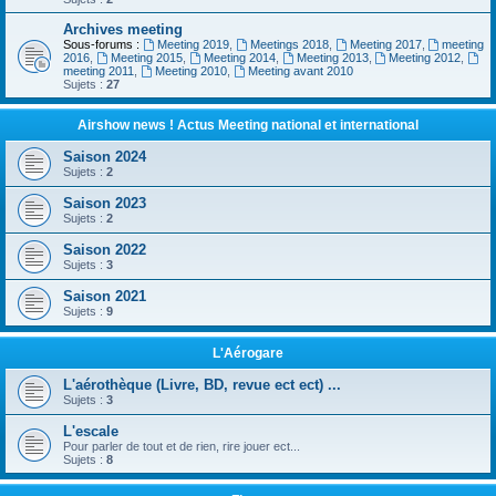
Archives meeting
Sous-forums :
Meeting 2019
,
Meetings 2018
,
Meeting 2017
,
meeting
2016
,
Meeting 2015
,
Meeting 2014
,
Meeting 2013
,
Meeting 2012
,
meeting 2011
,
Meeting 2010
,
Meeting avant 2010
Sujets :
27
Airshow news ! Actus Meeting national et international
Saison 2024
Sujets :
2
Saison 2023
Sujets :
2
Saison 2022
Sujets :
3
Saison 2021
Sujets :
9
L'Aérogare
L'aérothèque (Livre, BD, revue ect ect) ...
Sujets :
3
L'escale
Pour parler de tout et de rien, rire jouer ect...
Sujets :
8