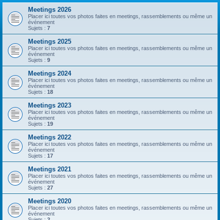
Meetings 2026
Placer ici toutes vos photos faites en meetings, rassemblements ou même un
événement
Sujets :
7
Meetings 2025
Placer ici toutes vos photos faites en meetings, rassemblements ou même un
événement
Sujets :
9
Meetings 2024
Placer ici toutes vos photos faites en meetings, rassemblements ou même un
événement
Sujets :
18
Meetings 2023
Placer ici toutes vos photos faites en meetings, rassemblements ou même un
événement
Sujets :
19
Meetings 2022
Placer ici toutes vos photos faites en meetings, rassemblements ou même un
événement
Sujets :
17
Meetings 2021
Placer ici toutes vos photos faites en meetings, rassemblements ou même un
événement
Sujets :
27
Meetings 2020
Placer ici toutes vos photos faites en meetings, rassemblements ou même un
événement
Sujets :
2