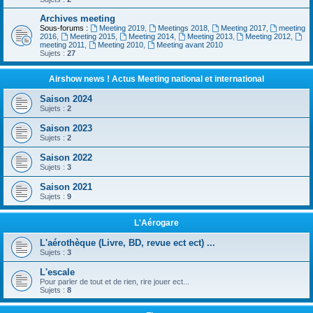
Archives meeting
Sous-forums :
Meeting 2019
,
Meetings 2018
,
Meeting 2017
,
meeting
2016
,
Meeting 2015
,
Meeting 2014
,
Meeting 2013
,
Meeting 2012
,
meeting 2011
,
Meeting 2010
,
Meeting avant 2010
Sujets :
27
Airshow news ! Actus Meeting national et international
Saison 2024
Sujets :
2
Saison 2023
Sujets :
2
Saison 2022
Sujets :
3
Saison 2021
Sujets :
9
L'Aérogare
L'aérothèque (Livre, BD, revue ect ect) ...
Sujets :
3
L'escale
Pour parler de tout et de rien, rire jouer ect...
Sujets :
8