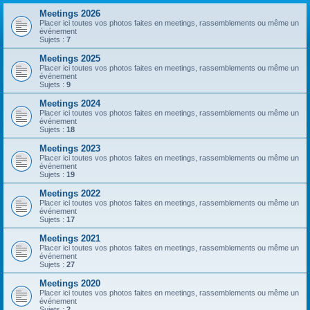
Meetings 2026
Placer ici toutes vos photos faites en meetings, rassemblements ou même un
événement
Sujets :
7
Meetings 2025
Placer ici toutes vos photos faites en meetings, rassemblements ou même un
événement
Sujets :
9
Meetings 2024
Placer ici toutes vos photos faites en meetings, rassemblements ou même un
événement
Sujets :
18
Meetings 2023
Placer ici toutes vos photos faites en meetings, rassemblements ou même un
événement
Sujets :
19
Meetings 2022
Placer ici toutes vos photos faites en meetings, rassemblements ou même un
événement
Sujets :
17
Meetings 2021
Placer ici toutes vos photos faites en meetings, rassemblements ou même un
événement
Sujets :
27
Meetings 2020
Placer ici toutes vos photos faites en meetings, rassemblements ou même un
événement
Sujets :
2