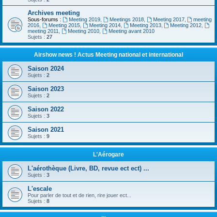
Archives meeting
Sous-forums :
Meeting 2019
,
Meetings 2018
,
Meeting 2017
,
meeting
2016
,
Meeting 2015
,
Meeting 2014
,
Meeting 2013
,
Meeting 2012
,
meeting 2011
,
Meeting 2010
,
Meeting avant 2010
Sujets :
27
Airshow news ! Actus Meeting national et international
Saison 2024
Sujets :
2
Saison 2023
Sujets :
2
Saison 2022
Sujets :
3
Saison 2021
Sujets :
9
L'Aérogare
L'aérothèque (Livre, BD, revue ect ect) ...
Sujets :
3
L'escale
Pour parler de tout et de rien, rire jouer ect...
Sujets :
8