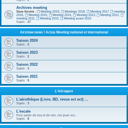
Archives meeting
Sous-forums :
Meeting 2019
,
Meetings 2018
,
Meeting 2017
,
meeting
2016
,
Meeting 2015
,
Meeting 2014
,
Meeting 2013
,
Meeting 2012
,
meeting 2011
,
Meeting 2010
,
Meeting avant 2010
Sujets :
27
Airshow news ! Actus Meeting national et international
Saison 2024
Sujets :
2
Saison 2023
Sujets :
2
Saison 2022
Sujets :
3
Saison 2021
Sujets :
9
L'Aérogare
L'aérothèque (Livre, BD, revue ect ect) ...
Sujets :
3
L'escale
Pour parler de tout et de rien, rire jouer ect...
Sujets :
8