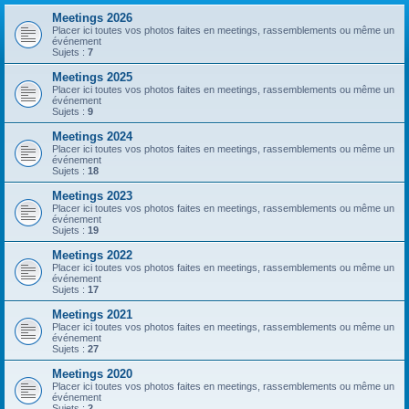
Meetings 2026
Placer ici toutes vos photos faites en meetings, rassemblements ou même un
événement
Sujets :
7
Meetings 2025
Placer ici toutes vos photos faites en meetings, rassemblements ou même un
événement
Sujets :
9
Meetings 2024
Placer ici toutes vos photos faites en meetings, rassemblements ou même un
événement
Sujets :
18
Meetings 2023
Placer ici toutes vos photos faites en meetings, rassemblements ou même un
événement
Sujets :
19
Meetings 2022
Placer ici toutes vos photos faites en meetings, rassemblements ou même un
événement
Sujets :
17
Meetings 2021
Placer ici toutes vos photos faites en meetings, rassemblements ou même un
événement
Sujets :
27
Meetings 2020
Placer ici toutes vos photos faites en meetings, rassemblements ou même un
événement
Sujets :
2