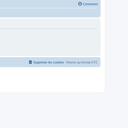
Connexion
Supprimer les cookies
Heures au format
UTC