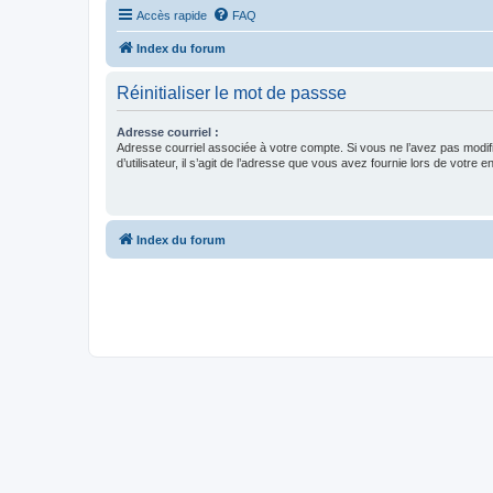
Accès rapide
FAQ
Index du forum
Réinitialiser le mot de passse
Adresse courriel :
Adresse courriel associée à votre compte. Si vous ne l’avez pas modif
d’utilisateur, il s’agit de l’adresse que vous avez fournie lors de votre 
Index du forum