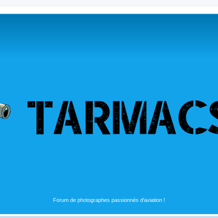
Forum de photographes passionnés d'aviation !