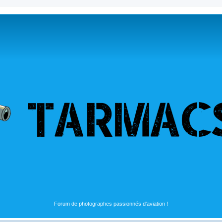
Forum de photographes passionnés d'aviation !