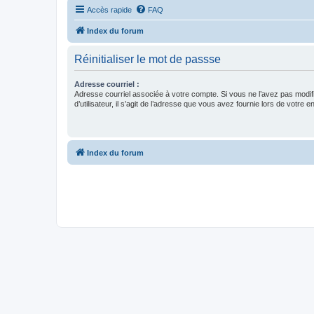
Accès rapide
FAQ
Index du forum
Réinitialiser le mot de passse
Adresse courriel :
Adresse courriel associée à votre compte. Si vous ne l’avez pas modif
d’utilisateur, il s’agit de l’adresse que vous avez fournie lors de votre 
Index du forum