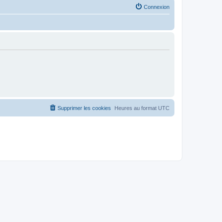
Connexion
Supprimer les cookies
Heures au format
UTC