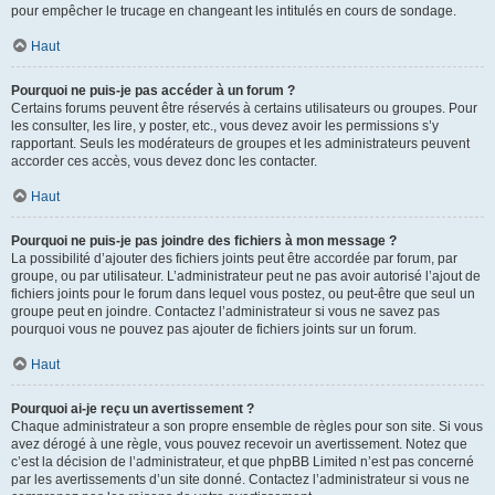
pour empêcher le trucage en changeant les intitulés en cours de sondage.
Haut
Pourquoi ne puis-je pas accéder à un forum ?
Certains forums peuvent être réservés à certains utilisateurs ou groupes. Pour
les consulter, les lire, y poster, etc., vous devez avoir les permissions s’y
rapportant. Seuls les modérateurs de groupes et les administrateurs peuvent
accorder ces accès, vous devez donc les contacter.
Haut
Pourquoi ne puis-je pas joindre des fichiers à mon message ?
La possibilité d’ajouter des fichiers joints peut être accordée par forum, par
groupe, ou par utilisateur. L’administrateur peut ne pas avoir autorisé l’ajout de
fichiers joints pour le forum dans lequel vous postez, ou peut-être que seul un
groupe peut en joindre. Contactez l’administrateur si vous ne savez pas
pourquoi vous ne pouvez pas ajouter de fichiers joints sur un forum.
Haut
Pourquoi ai-je reçu un avertissement ?
Chaque administrateur a son propre ensemble de règles pour son site. Si vous
avez dérogé à une règle, vous pouvez recevoir un avertissement. Notez que
c’est la décision de l’administrateur, et que phpBB Limited n’est pas concerné
par les avertissements d’un site donné. Contactez l’administrateur si vous ne