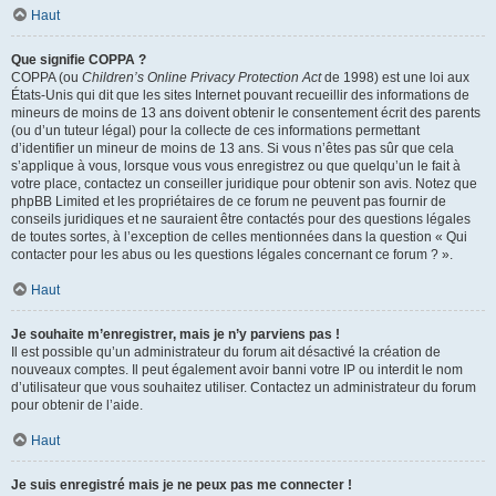
Haut
Que signifie COPPA ?
COPPA (ou
Children’s Online Privacy Protection Act
de 1998) est une loi aux
États-Unis qui dit que les sites Internet pouvant recueillir des informations de
mineurs de moins de 13 ans doivent obtenir le consentement écrit des parents
(ou d’un tuteur légal) pour la collecte de ces informations permettant
d’identifier un mineur de moins de 13 ans. Si vous n’êtes pas sûr que cela
s’applique à vous, lorsque vous vous enregistrez ou que quelqu’un le fait à
votre place, contactez un conseiller juridique pour obtenir son avis. Notez que
phpBB Limited et les propriétaires de ce forum ne peuvent pas fournir de
conseils juridiques et ne sauraient être contactés pour des questions légales
de toutes sortes, à l’exception de celles mentionnées dans la question « Qui
contacter pour les abus ou les questions légales concernant ce forum ? ».
Haut
Je souhaite m’enregistrer, mais je n’y parviens pas !
Il est possible qu’un administrateur du forum ait désactivé la création de
nouveaux comptes. Il peut également avoir banni votre IP ou interdit le nom
d’utilisateur que vous souhaitez utiliser. Contactez un administrateur du forum
pour obtenir de l’aide.
Haut
Je suis enregistré mais je ne peux pas me connecter !