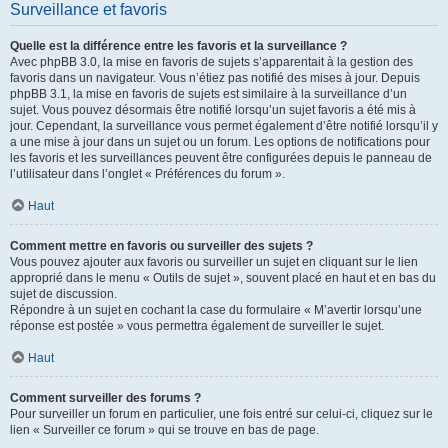
Surveillance et favoris
Quelle est la différence entre les favoris et la surveillance ?
Avec phpBB 3.0, la mise en favoris de sujets s’apparentait à la gestion des
favoris dans un navigateur. Vous n’étiez pas notifié des mises à jour. Depuis
phpBB 3.1, la mise en favoris de sujets est similaire à la surveillance d’un
sujet. Vous pouvez désormais être notifié lorsqu’un sujet favoris a été mis à
jour. Cependant, la surveillance vous permet également d’être notifié lorsqu’il y
a une mise à jour dans un sujet ou un forum. Les options de notifications pour
les favoris et les surveillances peuvent être configurées depuis le panneau de
l’utilisateur dans l’onglet « Préférences du forum ».
Haut
Comment mettre en favoris ou surveiller des sujets ?
Vous pouvez ajouter aux favoris ou surveiller un sujet en cliquant sur le lien
approprié dans le menu « Outils de sujet », souvent placé en haut et en bas du
sujet de discussion.
Répondre à un sujet en cochant la case du formulaire « M’avertir lorsqu’une
réponse est postée » vous permettra également de surveiller le sujet.
Haut
Comment surveiller des forums ?
Pour surveiller un forum en particulier, une fois entré sur celui-ci, cliquez sur le
lien « Surveiller ce forum » qui se trouve en bas de page.