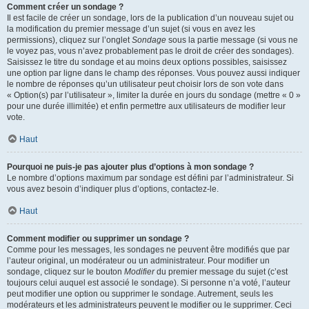
Comment créer un sondage ?
Il est facile de créer un sondage, lors de la publication d’un nouveau sujet ou
la modification du premier message d’un sujet (si vous en avez les
permissions), cliquez sur l’onglet
Sondage
sous la partie message (si vous ne
le voyez pas, vous n’avez probablement pas le droit de créer des sondages).
Saisissez le titre du sondage et au moins deux options possibles, saisissez
une option par ligne dans le champ des réponses. Vous pouvez aussi indiquer
le nombre de réponses qu’un utilisateur peut choisir lors de son vote dans
« Option(s) par l’utilisateur », limiter la durée en jours du sondage (mettre « 0 »
pour une durée illimitée) et enfin permettre aux utilisateurs de modifier leur
vote.
Haut
Pourquoi ne puis-je pas ajouter plus d’options à mon sondage ?
Le nombre d’options maximum par sondage est défini par l’administrateur. Si
vous avez besoin d’indiquer plus d’options, contactez-le.
Haut
Comment modifier ou supprimer un sondage ?
Comme pour les messages, les sondages ne peuvent être modifiés que par
l’auteur original, un modérateur ou un administrateur. Pour modifier un
sondage, cliquez sur le bouton
Modifier
du premier message du sujet (c’est
toujours celui auquel est associé le sondage). Si personne n’a voté, l’auteur
peut modifier une option ou supprimer le sondage. Autrement, seuls les
modérateurs et les administrateurs peuvent le modifier ou le supprimer. Ceci