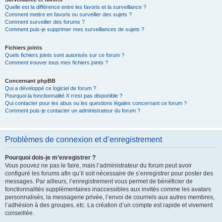
Quelle est la différence entre les favoris et la surveillance ?
Comment mettre en favoris ou surveiller des sujets ?
Comment surveiller des forums ?
Comment puis-je supprimer mes surveillances de sujets ?
Fichiers joints
Quels fichiers joints sont autorisés sur ce forum ?
Comment trouver tous mes fichiers joints ?
Concernant phpBB
Qui a développé ce logiciel de forum ?
Pourquoi la fonctionnalité X n’est pas disponible ?
Qui contacter pour les abus ou les questions légales concernant ce forum ?
Comment puis-je contacter un administrateur du forum ?
Problèmes de connexion et d’enregistrement
Pourquoi dois-je m’enregistrer ?
Vous pouvez ne pas le faire, mais l’administrateur du forum peut avoir
configuré les forums afin qu’il soit nécessaire de s’enregistrer pour poster des
messages. Par ailleurs, l’enregistrement vous permet de bénéficier de
fonctionnalités supplémentaires inaccessibles aux invités comme les avatars
personnalisés, la messagerie privée, l’envoi de courriels aux autres membres,
l’adhésion à des groupes, etc. La création d’un compte est rapide et vivement
conseillée.