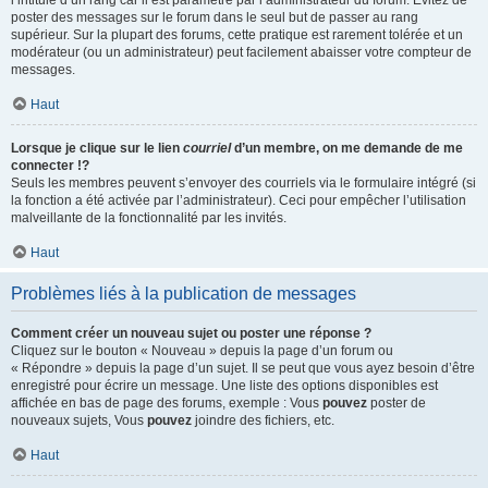
l’intitulé d’un rang car il est paramétré par l’administrateur du forum. Évitez de
poster des messages sur le forum dans le seul but de passer au rang
supérieur. Sur la plupart des forums, cette pratique est rarement tolérée et un
modérateur (ou un administrateur) peut facilement abaisser votre compteur de
messages.
Haut
Lorsque je clique sur le lien
courriel
d’un membre, on me demande de me
connecter !?
Seuls les membres peuvent s’envoyer des courriels via le formulaire intégré (si
la fonction a été activée par l’administrateur). Ceci pour empêcher l’utilisation
malveillante de la fonctionnalité par les invités.
Haut
Problèmes liés à la publication de messages
Comment créer un nouveau sujet ou poster une réponse ?
Cliquez sur le bouton « Nouveau » depuis la page d’un forum ou
« Répondre » depuis la page d’un sujet. Il se peut que vous ayez besoin d’être
enregistré pour écrire un message. Une liste des options disponibles est
affichée en bas de page des forums, exemple : Vous
pouvez
poster de
nouveaux sujets, Vous
pouvez
joindre des fichiers, etc.
Haut