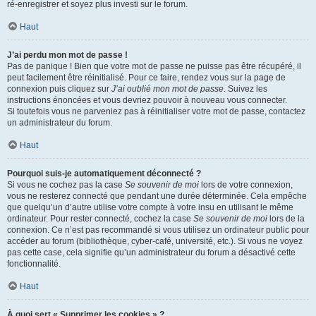
ré-enregistrer et soyez plus investi sur le forum.
Haut
J’ai perdu mon mot de passe !
Pas de panique ! Bien que votre mot de passe ne puisse pas être récupéré, il
peut facilement être réinitialisé. Pour ce faire, rendez vous sur la page de
connexion puis cliquez sur
J’ai oublié mon mot de passe
. Suivez les
instructions énoncées et vous devriez pouvoir à nouveau vous connecter.
Si toutefois vous ne parveniez pas à réinitialiser votre mot de passe, contactez
un administrateur du forum.
Haut
Pourquoi suis-je automatiquement déconnecté ?
Si vous ne cochez pas la case
Se souvenir de moi
lors de votre connexion,
vous ne resterez connecté que pendant une durée déterminée. Cela empêche
que quelqu’un d’autre utilise votre compte à votre insu en utilisant le même
ordinateur. Pour rester connecté, cochez la case
Se souvenir de moi
lors de la
connexion. Ce n’est pas recommandé si vous utilisez un ordinateur public pour
accéder au forum (bibliothèque, cyber-café, université, etc.). Si vous ne voyez
pas cette case, cela signifie qu’un administrateur du forum a désactivé cette
fonctionnalité.
Haut
À quoi sert « Supprimer les cookies » ?