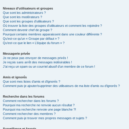
Niveaux d’utilisateurs et groupes
Que sont les administrateurs ?
Que sont les modérateurs ?
Que sont les groupes d’utilisateurs ?
Où trouver la liste des groupes d’utilisateurs et comment les rejoindre ?
Comment devenir chef de groupe ?
Pourquoi certains membres apparaissent dans une couleur différente ?
Qu’est-ce qu’un « Groupe par défaut » ?
Qu’est-ce que le lien « L’équipe du forum » ?
Messagerie privée
Je ne peux pas envoyer de messages privés !
Je reçois sans arrêt des messages indésirables !
J’ai reçu un spam ou un courriel abusif d’un membre de ce forum !
Amis et ignorés
Que sont mes listes d’amis et d’ignorés ?
Comment puis-je ajouter/supprimer des utilisateurs de ma liste d’amis ou d’ignorés ?
Recherche dans les forums
Comment rechercher dans les forums ?
Pourquoi ma recherche ne renvoie aucun résultat ?
Pourquoi ma recherche renvoie une page blanche ?!
Comment rechercher des membres ?
Comment puis-je trouver mes propres messages et sujets ?
Surveillance et favoris