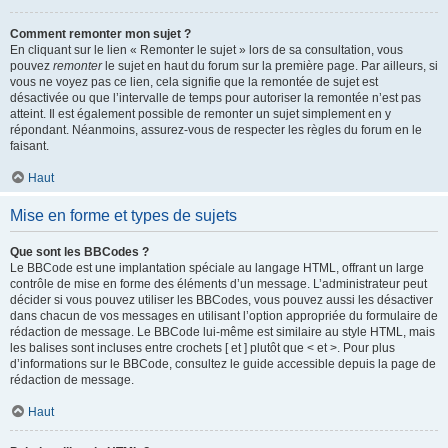
Comment remonter mon sujet ?
En cliquant sur le lien « Remonter le sujet » lors de sa consultation, vous
pouvez
remonter
le sujet en haut du forum sur la première page. Par ailleurs, si
vous ne voyez pas ce lien, cela signifie que la remontée de sujet est
désactivée ou que l’intervalle de temps pour autoriser la remontée n’est pas
atteint. Il est également possible de remonter un sujet simplement en y
répondant. Néanmoins, assurez-vous de respecter les règles du forum en le
faisant.
Haut
Mise en forme et types de sujets
Que sont les BBCodes ?
Le BBCode est une implantation spéciale au langage HTML, offrant un large
contrôle de mise en forme des éléments d’un message. L’administrateur peut
décider si vous pouvez utiliser les BBCodes, vous pouvez aussi les désactiver
dans chacun de vos messages en utilisant l’option appropriée du formulaire de
rédaction de message. Le BBCode lui-même est similaire au style HTML, mais
les balises sont incluses entre crochets [ et ] plutôt que < et >. Pour plus
d’informations sur le BBCode, consultez le guide accessible depuis la page de
rédaction de message.
Haut