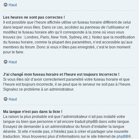
Haut
Les heures ne sont pas correctes !
Il est possible que l’heure affichée utilise un fuseau horaire différent de celui
dans lequel vous êtes. Dans ce cas, accédez au
panneau de l’utilisateur
et
modifiez le fuseau horaire afin qu’il corresponde à la zone où vous vous
trouvez (ex : Londres, Paris, New York, Sydney, etc.). Notez que la modification
du fuseau horaire, comme la plupart des paramètres, n’est accessible qu’aux
membres du forum. Donc si vous n’êtes pas enregistré, c’est le bon moment
pour le faire.
Haut
J’ai changé mon fuseau horaire et l’heure est toujours incorrecte !
Si vous êtes sûr d’avoir correctement paramétré votre fuseau horaire et que
l’heure est toujours incorrecte, il se peut que le serveur ne soit pas à l’heure.
Signalez ce problème à un administrateur.
Haut
Ma langue n’est pas dans la liste !
La raison la plus probable est que l’administrateur n’ait pas installé votre
langue ou bien que personne n’ait encore traduit phpBB dans votre langue.
Essayez de demander à un administrateur du forum d’installer la langue
désirée. Si elle n’existe pas, n’hésitez pas à créer et partager une nouvelle
traduction. Vous trouverez plus d’informations sur le site Internet de
phpBB
®.