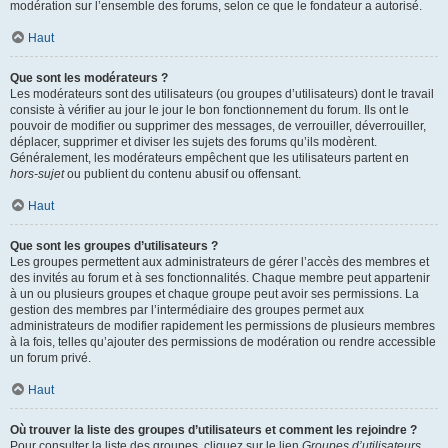
modération sur l’ensemble des forums, selon ce que le fondateur a autorisé.
Haut
Que sont les modérateurs ?
Les modérateurs sont des utilisateurs (ou groupes d’utilisateurs) dont le travail
consiste à vérifier au jour le jour le bon fonctionnement du forum. Ils ont le
pouvoir de modifier ou supprimer des messages, de verrouiller, déverrouiller,
déplacer, supprimer et diviser les sujets des forums qu’ils modèrent.
Généralement, les modérateurs empêchent que les utilisateurs partent en
hors-sujet
ou publient du contenu abusif ou offensant.
Haut
Que sont les groupes d’utilisateurs ?
Les groupes permettent aux administrateurs de gérer l’accès des membres et
des invités au forum et à ses fonctionnalités. Chaque membre peut appartenir
à un ou plusieurs groupes et chaque groupe peut avoir ses permissions. La
gestion des membres par l’intermédiaire des groupes permet aux
administrateurs de modifier rapidement les permissions de plusieurs membres
à la fois, telles qu’ajouter des permissions de modération ou rendre accessible
un forum privé.
Haut
Où trouver la liste des groupes d’utilisateurs et comment les rejoindre ?
Pour consulter la liste des groupes, cliquez sur le lien
Groupes d’utilisateurs