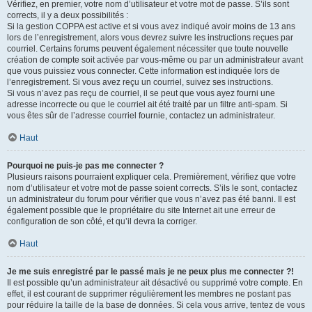
Vérifiez, en premier, votre nom d’utilisateur et votre mot de passe. S’ils sont
corrects, il y a deux possibilités :
Si la gestion COPPA est active et si vous avez indiqué avoir moins de 13 ans
lors de l’enregistrement, alors vous devrez suivre les instructions reçues par
courriel. Certains forums peuvent également nécessiter que toute nouvelle
création de compte soit activée par vous-même ou par un administrateur avant
que vous puissiez vous connecter. Cette information est indiquée lors de
l’enregistrement. Si vous avez reçu un courriel, suivez ses instructions.
Si vous n’avez pas reçu de courriel, il se peut que vous ayez fourni une
adresse incorrecte ou que le courriel ait été traité par un filtre anti-spam. Si
vous êtes sûr de l’adresse courriel fournie, contactez un administrateur.
Haut
Pourquoi ne puis-je pas me connecter ?
Plusieurs raisons pourraient expliquer cela. Premièrement, vérifiez que votre
nom d’utilisateur et votre mot de passe soient corrects. S’ils le sont, contactez
un administrateur du forum pour vérifier que vous n’avez pas été banni. Il est
également possible que le propriétaire du site Internet ait une erreur de
configuration de son côté, et qu’il devra la corriger.
Haut
Je me suis enregistré par le passé mais je ne peux plus me connecter ?!
Il est possible qu’un administrateur ait désactivé ou supprimé votre compte. En
effet, il est courant de supprimer régulièrement les membres ne postant pas
pour réduire la taille de la base de données. Si cela vous arrive, tentez de vous