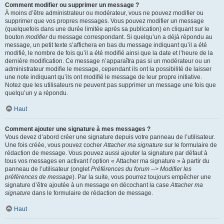
Comment modifier ou supprimer un message ?
À moins d’être administrateur ou modérateur, vous ne pouvez modifier ou
supprimer que vos propres messages. Vous pouvez modifier un message
(quelquefois dans une durée limitée après sa publication) en cliquant sur le
bouton
modifier
du message correspondant. Si quelqu’un a déjà répondu au
message, un petit texte s’affichera en bas du message indiquant qu’il a été
modifié, le nombre de fois qu’il a été modifié ainsi que la date et l’heure de la
dernière modification. Ce message n’apparaîtra pas si un modérateur ou un
administrateur modifie le message, cependant ils ont la possibilité de laisser
une note indiquant qu’ils ont modifié le message de leur propre initiative.
Notez que les utilisateurs ne peuvent pas supprimer un message une fois que
quelqu’un y a répondu.
Haut
Comment ajouter une signature à mes messages ?
Vous devez d’abord créer une signature depuis votre panneau de l’utilisateur.
Une fois créée, vous pouvez cocher
Attacher ma signature
sur le formulaire de
rédaction de message. Vous pouvez aussi ajouter la signature par défaut à
tous vos messages en activant l’option « Attacher ma signature » à partir du
panneau de l’utilisateur (onglet
Préférences du forum --> Modifier les
préférences de message
). Par la suite, vous pourrez toujours empêcher une
signature d’être ajoutée à un message en décochant la case
Attacher ma
signature
dans le formulaire de rédaction de message.
Haut