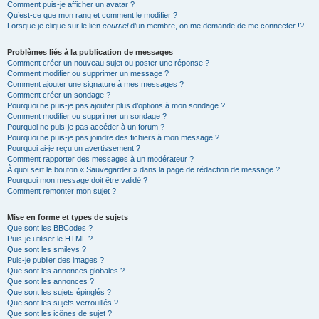
Comment puis-je afficher un avatar ?
Qu’est-ce que mon rang et comment le modifier ?
Lorsque je clique sur le lien
courriel
d’un membre, on me demande de me connecter !?
Problèmes liés à la publication de messages
Comment créer un nouveau sujet ou poster une réponse ?
Comment modifier ou supprimer un message ?
Comment ajouter une signature à mes messages ?
Comment créer un sondage ?
Pourquoi ne puis-je pas ajouter plus d’options à mon sondage ?
Comment modifier ou supprimer un sondage ?
Pourquoi ne puis-je pas accéder à un forum ?
Pourquoi ne puis-je pas joindre des fichiers à mon message ?
Pourquoi ai-je reçu un avertissement ?
Comment rapporter des messages à un modérateur ?
À quoi sert le bouton « Sauvegarder » dans la page de rédaction de message ?
Pourquoi mon message doit être validé ?
Comment remonter mon sujet ?
Mise en forme et types de sujets
Que sont les BBCodes ?
Puis-je utiliser le HTML ?
Que sont les smileys ?
Puis-je publier des images ?
Que sont les annonces globales ?
Que sont les annonces ?
Que sont les sujets épinglés ?
Que sont les sujets verrouillés ?
Que sont les icônes de sujet ?