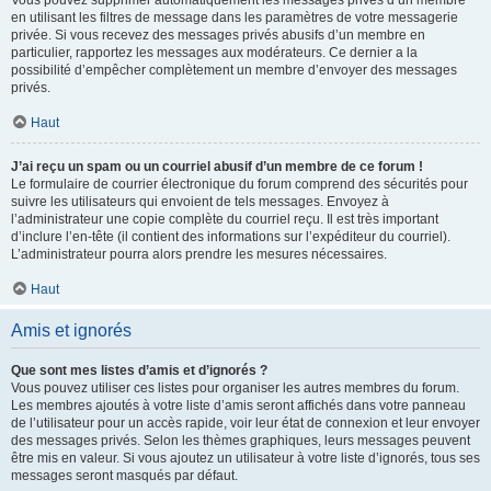
Vous pouvez supprimer automatiquement les messages privés d’un membre
en utilisant les filtres de message dans les paramètres de votre messagerie
privée. Si vous recevez des messages privés abusifs d’un membre en
particulier, rapportez les messages aux modérateurs. Ce dernier a la
possibilité d’empêcher complètement un membre d’envoyer des messages
privés.
Haut
J’ai reçu un spam ou un courriel abusif d’un membre de ce forum !
Le formulaire de courrier électronique du forum comprend des sécurités pour
suivre les utilisateurs qui envoient de tels messages. Envoyez à
l’administrateur une copie complète du courriel reçu. Il est très important
d’inclure l’en-tête (il contient des informations sur l’expéditeur du courriel).
L’administrateur pourra alors prendre les mesures nécessaires.
Haut
Amis et ignorés
Que sont mes listes d’amis et d’ignorés ?
Vous pouvez utiliser ces listes pour organiser les autres membres du forum.
Les membres ajoutés à votre liste d’amis seront affichés dans votre panneau
de l’utilisateur pour un accès rapide, voir leur état de connexion et leur envoyer
des messages privés. Selon les thèmes graphiques, leurs messages peuvent
être mis en valeur. Si vous ajoutez un utilisateur à votre liste d’ignorés, tous ses
messages seront masqués par défaut.