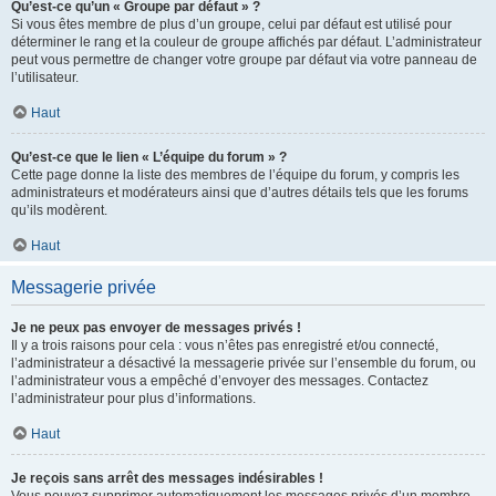
Qu’est-ce qu’un « Groupe par défaut » ?
Si vous êtes membre de plus d’un groupe, celui par défaut est utilisé pour
déterminer le rang et la couleur de groupe affichés par défaut. L’administrateur
peut vous permettre de changer votre groupe par défaut via votre panneau de
l’utilisateur.
Haut
Qu’est-ce que le lien « L’équipe du forum » ?
Cette page donne la liste des membres de l’équipe du forum, y compris les
administrateurs et modérateurs ainsi que d’autres détails tels que les forums
qu’ils modèrent.
Haut
Messagerie privée
Je ne peux pas envoyer de messages privés !
Il y a trois raisons pour cela : vous n’êtes pas enregistré et/ou connecté,
l’administrateur a désactivé la messagerie privée sur l’ensemble du forum, ou
l’administrateur vous a empêché d’envoyer des messages. Contactez
l’administrateur pour plus d’informations.
Haut
Je reçois sans arrêt des messages indésirables !