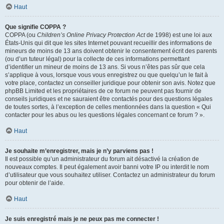
Haut
Que signifie COPPA ?
COPPA (ou
Children’s Online Privacy Protection Act
de 1998) est une loi aux
États-Unis qui dit que les sites Internet pouvant recueillir des informations de
mineurs de moins de 13 ans doivent obtenir le consentement écrit des parents
(ou d’un tuteur légal) pour la collecte de ces informations permettant
d’identifier un mineur de moins de 13 ans. Si vous n’êtes pas sûr que cela
s’applique à vous, lorsque vous vous enregistrez ou que quelqu’un le fait à
votre place, contactez un conseiller juridique pour obtenir son avis. Notez que
phpBB Limited et les propriétaires de ce forum ne peuvent pas fournir de
conseils juridiques et ne sauraient être contactés pour des questions légales
de toutes sortes, à l’exception de celles mentionnées dans la question « Qui
contacter pour les abus ou les questions légales concernant ce forum ? ».
Haut
Je souhaite m’enregistrer, mais je n’y parviens pas !
Il est possible qu’un administrateur du forum ait désactivé la création de
nouveaux comptes. Il peut également avoir banni votre IP ou interdit le nom
d’utilisateur que vous souhaitez utiliser. Contactez un administrateur du forum
pour obtenir de l’aide.
Haut
Je suis enregistré mais je ne peux pas me connecter !