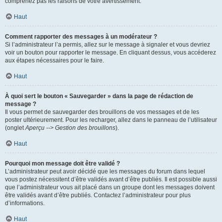
comprenez pas les raisons de votre avertissement.
Haut
Comment rapporter des messages à un modérateur ?
Si l’administrateur l’a permis, allez sur le message à signaler et vous devriez
voir un bouton pour rapporter le message. En cliquant dessus, vous accéderez
aux étapes nécessaires pour le faire.
Haut
À quoi sert le bouton « Sauvegarder » dans la page de rédaction de
message ?
Il vous permet de sauvegarder des brouillons de vos messages et de les
poster ultérieurement. Pour les recharger, allez dans le panneau de l’utilisateur
(onglet
Aperçu --> Gestion des brouillons
).
Haut
Pourquoi mon message doit être validé ?
L’administrateur peut avoir décidé que les messages du forum dans lequel
vous postez nécessitent d’être validés avant d’être publiés. Il est possible aussi
que l’administrateur vous ait placé dans un groupe dont les messages doivent
être validés avant d’être publiés. Contactez l’administrateur pour plus
d’informations.
Haut