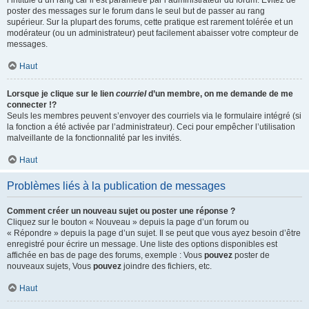
l’intitulé d’un rang car il est paramétré par l’administrateur du forum. Évitez de
poster des messages sur le forum dans le seul but de passer au rang
supérieur. Sur la plupart des forums, cette pratique est rarement tolérée et un
modérateur (ou un administrateur) peut facilement abaisser votre compteur de
messages.
Haut
Lorsque je clique sur le lien
courriel
d’un membre, on me demande de me
connecter !?
Seuls les membres peuvent s’envoyer des courriels via le formulaire intégré (si
la fonction a été activée par l’administrateur). Ceci pour empêcher l’utilisation
malveillante de la fonctionnalité par les invités.
Haut
Problèmes liés à la publication de messages
Comment créer un nouveau sujet ou poster une réponse ?
Cliquez sur le bouton « Nouveau » depuis la page d’un forum ou
« Répondre » depuis la page d’un sujet. Il se peut que vous ayez besoin d’être
enregistré pour écrire un message. Une liste des options disponibles est
affichée en bas de page des forums, exemple : Vous
pouvez
poster de
nouveaux sujets, Vous
pouvez
joindre des fichiers, etc.
Haut