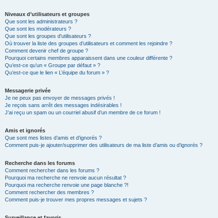
Niveaux d’utilisateurs et groupes
Que sont les administrateurs ?
Que sont les modérateurs ?
Que sont les groupes d’utilisateurs ?
Où trouver la liste des groupes d’utilisateurs et comment les rejoindre ?
Comment devenir chef de groupe ?
Pourquoi certains membres apparaissent dans une couleur différente ?
Qu’est-ce qu’un « Groupe par défaut » ?
Qu’est-ce que le lien « L’équipe du forum » ?
Messagerie privée
Je ne peux pas envoyer de messages privés !
Je reçois sans arrêt des messages indésirables !
J’ai reçu un spam ou un courriel abusif d’un membre de ce forum !
Amis et ignorés
Que sont mes listes d’amis et d’ignorés ?
Comment puis-je ajouter/supprimer des utilisateurs de ma liste d’amis ou d’ignorés ?
Recherche dans les forums
Comment rechercher dans les forums ?
Pourquoi ma recherche ne renvoie aucun résultat ?
Pourquoi ma recherche renvoie une page blanche ?!
Comment rechercher des membres ?
Comment puis-je trouver mes propres messages et sujets ?
Surveillance et favoris