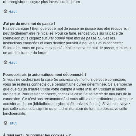
ré-enregistrer et soyez plus investi sur le forum.
Haut
J’ai perdu mon mot de passe !
Pas de panique ! Bien que votre mot de passe ne puisse pas être récupéré, il
peut facilement être réinitialisé. Pour ce faire, rendez vous sur la page de
connexion puis cliquez sur
J’ai oublié mon mot de passe
. Suivez les
instructions énoncées et vous devriez pouvoir à nouveau vous connecter.
Si toutefois vous ne parveniez pas à réinitialiser votre mot de passe, contactez
un administrateur du forum.
Haut
Pourquoi suis-je automatiquement déconnecté ?
Si vous ne cochez pas la case
Se souvenir de moi
lors de votre connexion,
vous ne resterez connecté que pendant une durée déterminée. Cela empêche
que quelqu’un d’autre utilise votre compte à votre insu en utilisant le même
ordinateur. Pour rester connecté, cochez la case
Se souvenir de moi
lors de la
connexion. Ce n’est pas recommandé si vous utilisez un ordinateur public pour
accéder au forum (bibliothèque, cyber-café, université, etc.). Si vous ne voyez
pas cette case, cela signifie qu’un administrateur du forum a désactivé cette
fonctionnalité.
Haut
À quoi sert « Supprimer les cookies » ?