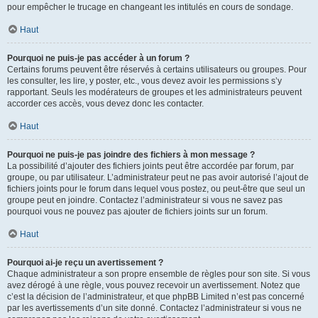
pour empêcher le trucage en changeant les intitulés en cours de sondage.
Haut
Pourquoi ne puis-je pas accéder à un forum ?
Certains forums peuvent être réservés à certains utilisateurs ou groupes. Pour
les consulter, les lire, y poster, etc., vous devez avoir les permissions s’y
rapportant. Seuls les modérateurs de groupes et les administrateurs peuvent
accorder ces accès, vous devez donc les contacter.
Haut
Pourquoi ne puis-je pas joindre des fichiers à mon message ?
La possibilité d’ajouter des fichiers joints peut être accordée par forum, par
groupe, ou par utilisateur. L’administrateur peut ne pas avoir autorisé l’ajout de
fichiers joints pour le forum dans lequel vous postez, ou peut-être que seul un
groupe peut en joindre. Contactez l’administrateur si vous ne savez pas
pourquoi vous ne pouvez pas ajouter de fichiers joints sur un forum.
Haut
Pourquoi ai-je reçu un avertissement ?
Chaque administrateur a son propre ensemble de règles pour son site. Si vous
avez dérogé à une règle, vous pouvez recevoir un avertissement. Notez que
c’est la décision de l’administrateur, et que phpBB Limited n’est pas concerné
par les avertissements d’un site donné. Contactez l’administrateur si vous ne