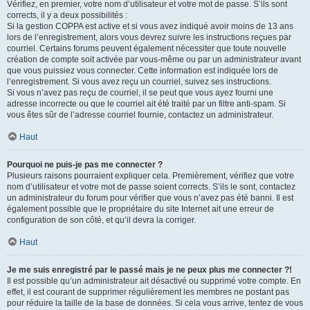
Vérifiez, en premier, votre nom d’utilisateur et votre mot de passe. S’ils sont
corrects, il y a deux possibilités :
Si la gestion COPPA est active et si vous avez indiqué avoir moins de 13 ans
lors de l’enregistrement, alors vous devrez suivre les instructions reçues par
courriel. Certains forums peuvent également nécessiter que toute nouvelle
création de compte soit activée par vous-même ou par un administrateur avant
que vous puissiez vous connecter. Cette information est indiquée lors de
l’enregistrement. Si vous avez reçu un courriel, suivez ses instructions.
Si vous n’avez pas reçu de courriel, il se peut que vous ayez fourni une
adresse incorrecte ou que le courriel ait été traité par un filtre anti-spam. Si
vous êtes sûr de l’adresse courriel fournie, contactez un administrateur.
Haut
Pourquoi ne puis-je pas me connecter ?
Plusieurs raisons pourraient expliquer cela. Premièrement, vérifiez que votre
nom d’utilisateur et votre mot de passe soient corrects. S’ils le sont, contactez
un administrateur du forum pour vérifier que vous n’avez pas été banni. Il est
également possible que le propriétaire du site Internet ait une erreur de
configuration de son côté, et qu’il devra la corriger.
Haut
Je me suis enregistré par le passé mais je ne peux plus me connecter ?!
Il est possible qu’un administrateur ait désactivé ou supprimé votre compte. En
effet, il est courant de supprimer régulièrement les membres ne postant pas
pour réduire la taille de la base de données. Si cela vous arrive, tentez de vous