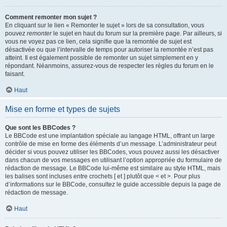
Comment remonter mon sujet ?
En cliquant sur le lien « Remonter le sujet » lors de sa consultation, vous
pouvez
remonter
le sujet en haut du forum sur la première page. Par ailleurs, si
vous ne voyez pas ce lien, cela signifie que la remontée de sujet est
désactivée ou que l’intervalle de temps pour autoriser la remontée n’est pas
atteint. Il est également possible de remonter un sujet simplement en y
répondant. Néanmoins, assurez-vous de respecter les règles du forum en le
faisant.
Haut
Mise en forme et types de sujets
Que sont les BBCodes ?
Le BBCode est une implantation spéciale au langage HTML, offrant un large
contrôle de mise en forme des éléments d’un message. L’administrateur peut
décider si vous pouvez utiliser les BBCodes, vous pouvez aussi les désactiver
dans chacun de vos messages en utilisant l’option appropriée du formulaire de
rédaction de message. Le BBCode lui-même est similaire au style HTML, mais
les balises sont incluses entre crochets [ et ] plutôt que < et >. Pour plus
d’informations sur le BBCode, consultez le guide accessible depuis la page de
rédaction de message.
Haut