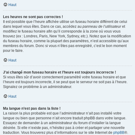
Haut
Les heures ne sont pas correctes !
Il est possible que l’heure affichée utilise un fuseau horaire différent de celui
dans lequel vous êtes. Dans ce cas, accédez au
panneau de l’utilisateur
et
modifiez le fuseau horaire afin qu’il corresponde à la zone où vous vous
trouvez (ex : Londres, Paris, New York, Sydney, etc.). Notez que la modification
du fuseau horaire, comme la plupart des paramètres, n’est accessible qu’aux
membres du forum. Donc si vous n’êtes pas enregistré, c’est le bon moment
pour le faire.
Haut
J’ai changé mon fuseau horaire et l’heure est toujours incorrecte !
Si vous êtes sûr d’avoir correctement paramétré votre fuseau horaire et que
l’heure est toujours incorrecte, il se peut que le serveur ne soit pas à l’heure.
Signalez ce problème à un administrateur.
Haut
Ma langue n’est pas dans la liste !
La raison la plus probable est que l’administrateur n’ait pas installé votre
langue ou bien que personne n’ait encore traduit phpBB dans votre langue.
Essayez de demander à un administrateur du forum d’installer la langue
désirée. Si elle n’existe pas, n’hésitez pas à créer et partager une nouvelle
traduction. Vous trouverez plus d’informations sur le site Internet de
phpBB
®.