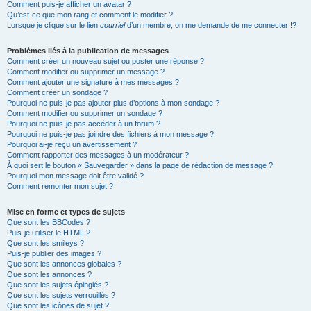
Comment puis-je afficher un avatar ?
Qu’est-ce que mon rang et comment le modifier ?
Lorsque je clique sur le lien
courriel
d’un membre, on me demande de me connecter !?
Problèmes liés à la publication de messages
Comment créer un nouveau sujet ou poster une réponse ?
Comment modifier ou supprimer un message ?
Comment ajouter une signature à mes messages ?
Comment créer un sondage ?
Pourquoi ne puis-je pas ajouter plus d’options à mon sondage ?
Comment modifier ou supprimer un sondage ?
Pourquoi ne puis-je pas accéder à un forum ?
Pourquoi ne puis-je pas joindre des fichiers à mon message ?
Pourquoi ai-je reçu un avertissement ?
Comment rapporter des messages à un modérateur ?
À quoi sert le bouton « Sauvegarder » dans la page de rédaction de message ?
Pourquoi mon message doit être validé ?
Comment remonter mon sujet ?
Mise en forme et types de sujets
Que sont les BBCodes ?
Puis-je utiliser le HTML ?
Que sont les smileys ?
Puis-je publier des images ?
Que sont les annonces globales ?
Que sont les annonces ?
Que sont les sujets épinglés ?
Que sont les sujets verrouillés ?
Que sont les icônes de sujet ?