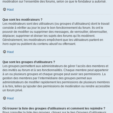
modération sur l’ensemble des forums, selon ce que le fondateur a autorisé.
Haut
Que sont les modérateurs ?
Les modérateurs sont des utilisateurs (ou groupes d’utilisateurs) dont le travail
consiste à vérifier au jour le jour le bon fonctionnement du forum. Ils ont le
pouvoir de modifier ou supprimer des messages, de verrouiller, déverrouiller,
déplacer, supprimer et diviser les sujets des forums qu’ils modèrent.
Généralement, les modérateurs empêchent que les utilisateurs partent en
hors-sujet
ou publient du contenu abusif ou offensant.
Haut
Que sont les groupes d’utilisateurs ?
Les groupes permettent aux administrateurs de gérer l’accès des membres et
des invités au forum et à ses fonctionnalités. Chaque membre peut appartenir
à un ou plusieurs groupes et chaque groupe peut avoir ses permissions. La
gestion des membres par l’intermédiaire des groupes permet aux
administrateurs de modifier rapidement les permissions de plusieurs membres
à la fois, telles qu’ajouter des permissions de modération ou rendre accessible
un forum privé.
Haut
Où trouver la liste des groupes d’utilisateurs et comment les rejoindre ?
Pour consulter la liste des groupes, cliquez sur le lien
Groupes d’utilisateurs