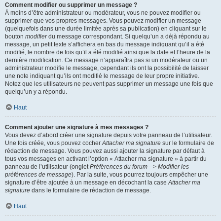
Comment modifier ou supprimer un message ?
À moins d’être administrateur ou modérateur, vous ne pouvez modifier ou
supprimer que vos propres messages. Vous pouvez modifier un message
(quelquefois dans une durée limitée après sa publication) en cliquant sur le
bouton
modifier
du message correspondant. Si quelqu’un a déjà répondu au
message, un petit texte s’affichera en bas du message indiquant qu’il a été
modifié, le nombre de fois qu’il a été modifié ainsi que la date et l’heure de la
dernière modification. Ce message n’apparaîtra pas si un modérateur ou un
administrateur modifie le message, cependant ils ont la possibilité de laisser
une note indiquant qu’ils ont modifié le message de leur propre initiative.
Notez que les utilisateurs ne peuvent pas supprimer un message une fois que
quelqu’un y a répondu.
Haut
Comment ajouter une signature à mes messages ?
Vous devez d’abord créer une signature depuis votre panneau de l’utilisateur.
Une fois créée, vous pouvez cocher
Attacher ma signature
sur le formulaire de
rédaction de message. Vous pouvez aussi ajouter la signature par défaut à
tous vos messages en activant l’option « Attacher ma signature » à partir du
panneau de l’utilisateur (onglet
Préférences du forum --> Modifier les
préférences de message
). Par la suite, vous pourrez toujours empêcher une
signature d’être ajoutée à un message en décochant la case
Attacher ma
signature
dans le formulaire de rédaction de message.
Haut