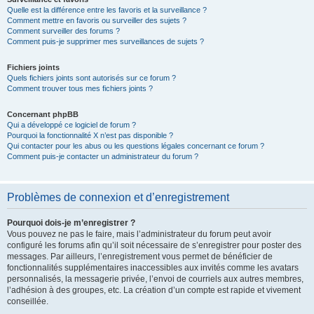
Quelle est la différence entre les favoris et la surveillance ?
Comment mettre en favoris ou surveiller des sujets ?
Comment surveiller des forums ?
Comment puis-je supprimer mes surveillances de sujets ?
Fichiers joints
Quels fichiers joints sont autorisés sur ce forum ?
Comment trouver tous mes fichiers joints ?
Concernant phpBB
Qui a développé ce logiciel de forum ?
Pourquoi la fonctionnalité X n’est pas disponible ?
Qui contacter pour les abus ou les questions légales concernant ce forum ?
Comment puis-je contacter un administrateur du forum ?
Problèmes de connexion et d’enregistrement
Pourquoi dois-je m’enregistrer ?
Vous pouvez ne pas le faire, mais l’administrateur du forum peut avoir
configuré les forums afin qu’il soit nécessaire de s’enregistrer pour poster des
messages. Par ailleurs, l’enregistrement vous permet de bénéficier de
fonctionnalités supplémentaires inaccessibles aux invités comme les avatars
personnalisés, la messagerie privée, l’envoi de courriels aux autres membres,
l’adhésion à des groupes, etc. La création d’un compte est rapide et vivement
conseillée.