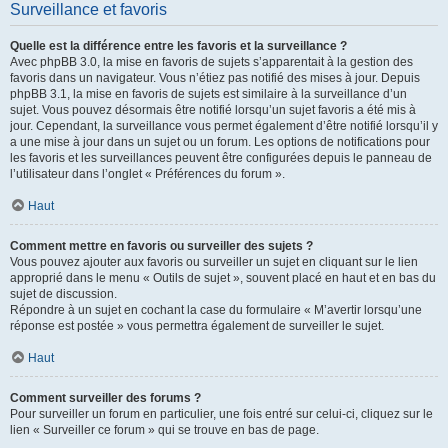
Surveillance et favoris
Quelle est la différence entre les favoris et la surveillance ?
Avec phpBB 3.0, la mise en favoris de sujets s’apparentait à la gestion des
favoris dans un navigateur. Vous n’étiez pas notifié des mises à jour. Depuis
phpBB 3.1, la mise en favoris de sujets est similaire à la surveillance d’un
sujet. Vous pouvez désormais être notifié lorsqu’un sujet favoris a été mis à
jour. Cependant, la surveillance vous permet également d’être notifié lorsqu’il y
a une mise à jour dans un sujet ou un forum. Les options de notifications pour
les favoris et les surveillances peuvent être configurées depuis le panneau de
l’utilisateur dans l’onglet « Préférences du forum ».
Haut
Comment mettre en favoris ou surveiller des sujets ?
Vous pouvez ajouter aux favoris ou surveiller un sujet en cliquant sur le lien
approprié dans le menu « Outils de sujet », souvent placé en haut et en bas du
sujet de discussion.
Répondre à un sujet en cochant la case du formulaire « M’avertir lorsqu’une
réponse est postée » vous permettra également de surveiller le sujet.
Haut
Comment surveiller des forums ?
Pour surveiller un forum en particulier, une fois entré sur celui-ci, cliquez sur le
lien « Surveiller ce forum » qui se trouve en bas de page.