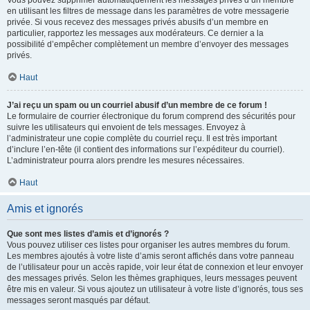
Vous pouvez supprimer automatiquement les messages privés d’un membre
en utilisant les filtres de message dans les paramètres de votre messagerie
privée. Si vous recevez des messages privés abusifs d’un membre en
particulier, rapportez les messages aux modérateurs. Ce dernier a la
possibilité d’empêcher complètement un membre d’envoyer des messages
privés.
Haut
J’ai reçu un spam ou un courriel abusif d’un membre de ce forum !
Le formulaire de courrier électronique du forum comprend des sécurités pour
suivre les utilisateurs qui envoient de tels messages. Envoyez à
l’administrateur une copie complète du courriel reçu. Il est très important
d’inclure l’en-tête (il contient des informations sur l’expéditeur du courriel).
L’administrateur pourra alors prendre les mesures nécessaires.
Haut
Amis et ignorés
Que sont mes listes d’amis et d’ignorés ?
Vous pouvez utiliser ces listes pour organiser les autres membres du forum.
Les membres ajoutés à votre liste d’amis seront affichés dans votre panneau
de l’utilisateur pour un accès rapide, voir leur état de connexion et leur envoyer
des messages privés. Selon les thèmes graphiques, leurs messages peuvent
être mis en valeur. Si vous ajoutez un utilisateur à votre liste d’ignorés, tous ses
messages seront masqués par défaut.