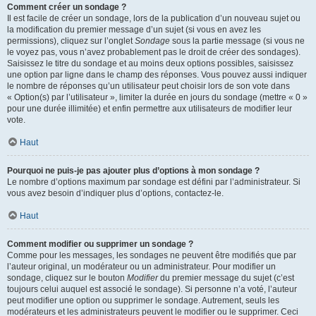
Comment créer un sondage ?
Il est facile de créer un sondage, lors de la publication d’un nouveau sujet ou
la modification du premier message d’un sujet (si vous en avez les
permissions), cliquez sur l’onglet
Sondage
sous la partie message (si vous ne
le voyez pas, vous n’avez probablement pas le droit de créer des sondages).
Saisissez le titre du sondage et au moins deux options possibles, saisissez
une option par ligne dans le champ des réponses. Vous pouvez aussi indiquer
le nombre de réponses qu’un utilisateur peut choisir lors de son vote dans
« Option(s) par l’utilisateur », limiter la durée en jours du sondage (mettre « 0 »
pour une durée illimitée) et enfin permettre aux utilisateurs de modifier leur
vote.
Haut
Pourquoi ne puis-je pas ajouter plus d’options à mon sondage ?
Le nombre d’options maximum par sondage est défini par l’administrateur. Si
vous avez besoin d’indiquer plus d’options, contactez-le.
Haut
Comment modifier ou supprimer un sondage ?
Comme pour les messages, les sondages ne peuvent être modifiés que par
l’auteur original, un modérateur ou un administrateur. Pour modifier un
sondage, cliquez sur le bouton
Modifier
du premier message du sujet (c’est
toujours celui auquel est associé le sondage). Si personne n’a voté, l’auteur
peut modifier une option ou supprimer le sondage. Autrement, seuls les
modérateurs et les administrateurs peuvent le modifier ou le supprimer. Ceci