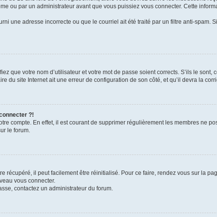
me ou par un administrateur avant que vous puissiez vous connecter. Cette informat
rni une adresse incorrecte ou que le courriel ait été traité par un filtre anti-spam. S
iez que votre nom d’utilisateur et votre mot de passe soient corrects. S’ils le sont,
e du site Internet ait une erreur de configuration de son côté, et qu’il devra la corri
 connecter ?!
votre compte. En effet, il est courant de supprimer régulièrement les membres ne pos
ur le forum.
 récupéré, il peut facilement être réinitialisé. Pour ce faire, rendez vous sur la p
uveau vous connecter.
passe, contactez un administrateur du forum.