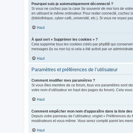
Pourquoi suis-je automatiquement déconnecté ?
Si vous ne cochez pas la case
Se souvenir de moi
lors de votr
en utilisant le même ordinateur. Pour rester connecté, cochez 
(bibliothèque, cyber-café, université, etc.). Si vous ne voyez pa
Haut
À quoi sert « Supprimer les cookies » ?
Cela supprime tous les cookies créés par phpBB qui conservent v
messages (lu ou non lu) si cela a été activé par un administra
Haut
Paramètres et préférences de l’utilisateur
Comment modifier mes paramètres ?
Si vous êtes membre de ce forum, tous vos paramètres sont st
votre nom d’utilisateur en haut des pages du forum). Cela vous
Haut
Comment empêcher mon nom d’apparaître dans la liste de
Depuis votre panneau de l’utilisateur, onglet « Préférences du 
modérateurs et vous-même. Vous serez compté parmi les membr
Haut