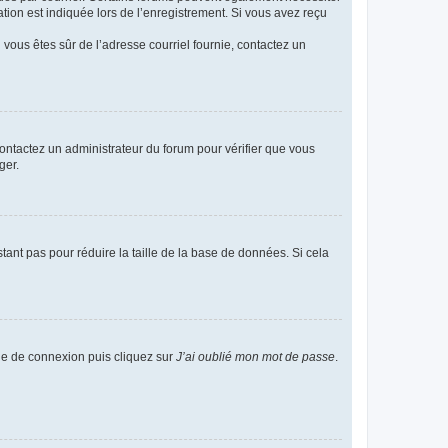
ion est indiquée lors de l’enregistrement. Si vous avez reçu
i vous êtes sûr de l’adresse courriel fournie, contactez un
 contactez un administrateur du forum pour vérifier que vous
ger.
tant pas pour réduire la taille de la base de données. Si cela
age de connexion puis cliquez sur
J’ai oublié mon mot de passe
.