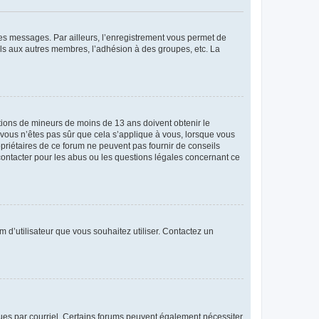
 des messages. Par ailleurs, l’enregistrement vous permet de
els aux autres membres, l’adhésion à des groupes, etc. La
mations de mineurs de moins de 13 ans doivent obtenir le
i vous n’êtes pas sûr que cela s’applique à vous, lorsque vous
opriétaires de ce forum ne peuvent pas fournir de conseils
 contacter pour les abus ou les questions légales concernant ce
m d’utilisateur que vous souhaitez utiliser. Contactez un
eçues par courriel. Certains forums peuvent également nécessiter