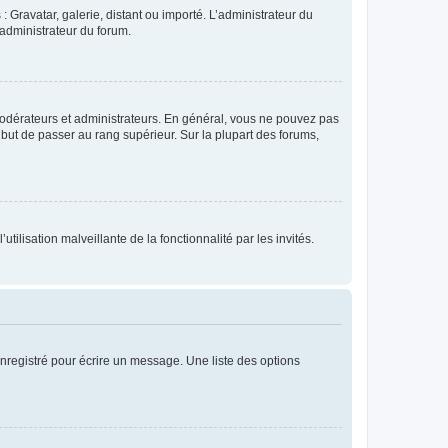
: Gravatar, galerie, distant ou importé. L’administrateur du
 administrateur du forum.
modérateurs et administrateurs. En général, vous ne pouvez pas
l but de passer au rang supérieur. Sur la plupart des forums,
tilisation malveillante de la fonctionnalité par les invités.
nregistré pour écrire un message. Une liste des options