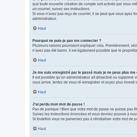
que toute nouvelle création de compte soit activée par vous-mê
un courriel, suivez ses instructions.
Si vous n’avez pas reçu de courriel, il se peut que vous ayez fou
administrateur.
Haut
Pourquoi ne puis-je pas me connecter ?
Plusieurs raisons pourraient expliquer cela. Premièrement, vérif
n’avez pas été banni. Il est également possible que le propriétair
Haut
Je me suis enregistré par le passé mais je ne peux plus me
Il est possible qu’un administrateur ait désactivé ou supprimé 
vous arrive, tentez de vous ré-enregistrer et soyez plus investi s
Haut
J’ai perdu mon mot de passe !
Pas de panique ! Bien que votre mot de passe ne puisse pas être
Suivez les instructions énoncées et vous devriez pouvoir à no
Si toutefois vous ne parveniez pas à réinitialiser votre mot de 
Haut