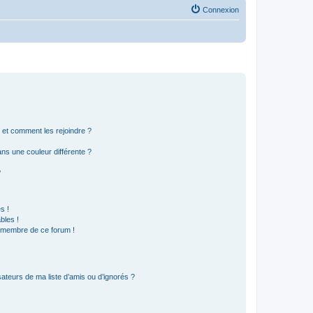
Connexion
s et comment les rejoindre ?
s une couleur différente ?
?
s !
bles !
n membre de ce forum !
ateurs de ma liste d’amis ou d’ignorés ?