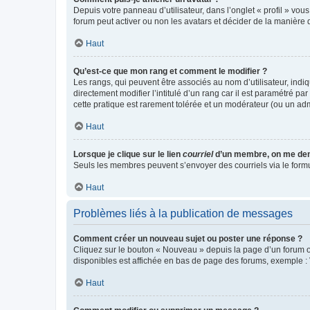
Depuis votre panneau d’utilisateur, dans l’onglet « profil » vou
forum peut activer ou non les avatars et décider de la manière d
Haut
Qu’est-ce que mon rang et comment le modifier ?
Les rangs, qui peuvent être associés au nom d’utilisateur, ind
directement modifier l’intitulé d’un rang car il est paramétré p
cette pratique est rarement tolérée et un modérateur (ou un ad
Haut
Lorsque je clique sur le lien
courriel
d’un membre, on me de
Seuls les membres peuvent s’envoyer des courriels via le formulai
Haut
Problèmes liés à la publication de messages
Comment créer un nouveau sujet ou poster une réponse ?
Cliquez sur le bouton « Nouveau » depuis la page d’un forum ou
disponibles est affichée en bas de page des forums, exemple 
Haut