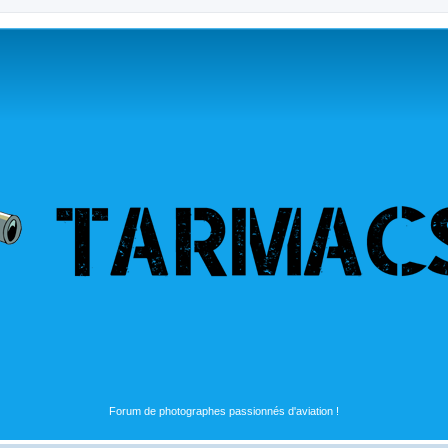
Forum de photographes passionnés d'aviation !