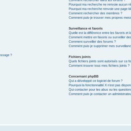
Pourquoi ma recherche ne renvoie aucun ré
Pourquoi ma recherche renvoie une page bl
Comment rechercher des membres ?
Comment puis-je trouver mes propres mess
Surveillance et favoris
Quelle est la différence entre les favoris et l
Comment mettre en favoris ou surveiller des
Comment surveiller des forums ?
Comment puis-je supprimer mes surveillanc
message ?
Fichiers joints
Quels fichiers joints sont autorisés sur ce f
Comment trouver tous mes fichiers joints ?
Concernant phpBB
Qui a développé ce logiciel de forum ?
Pourquoi la fonctionnalité X n’est pas dispon
Qui contacter pour les abus ou les questio
Comment puis-je contacter un administrateu