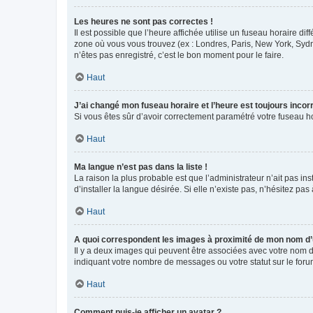
Les heures ne sont pas correctes !
Il est possible que l’heure affichée utilise un fuseau horaire d
zone où vous vous trouvez (ex : Londres, Paris, New York, Syd
n’êtes pas enregistré, c’est le bon moment pour le faire.
Haut
J’ai changé mon fuseau horaire et l’heure est toujours incorr
Si vous êtes sûr d’avoir correctement paramétré votre fuseau hor
Haut
Ma langue n’est pas dans la liste !
La raison la plus probable est que l’administrateur n’ait pas 
d’installer la langue désirée. Si elle n’existe pas, n’hésitez pa
Haut
A quoi correspondent les images à proximité de mon nom d’u
Il y a deux images qui peuvent être associées avec votre nom d’
indiquant votre nombre de messages ou votre statut sur le fo
Haut
Comment puis-je afficher un avatar ?