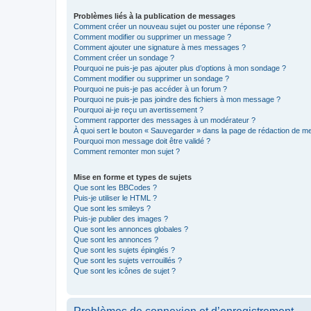
Problèmes liés à la publication de messages
Comment créer un nouveau sujet ou poster une réponse ?
Comment modifier ou supprimer un message ?
Comment ajouter une signature à mes messages ?
Comment créer un sondage ?
Pourquoi ne puis-je pas ajouter plus d’options à mon sondage ?
Comment modifier ou supprimer un sondage ?
Pourquoi ne puis-je pas accéder à un forum ?
Pourquoi ne puis-je pas joindre des fichiers à mon message ?
Pourquoi ai-je reçu un avertissement ?
Comment rapporter des messages à un modérateur ?
À quoi sert le bouton « Sauvegarder » dans la page de rédaction de 
Pourquoi mon message doit être validé ?
Comment remonter mon sujet ?
Mise en forme et types de sujets
Que sont les BBCodes ?
Puis-je utiliser le HTML ?
Que sont les smileys ?
Puis-je publier des images ?
Que sont les annonces globales ?
Que sont les annonces ?
Que sont les sujets épinglés ?
Que sont les sujets verrouillés ?
Que sont les icônes de sujet ?