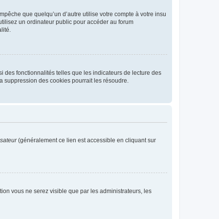
pêche que quelqu’un d’autre utilise votre compte à votre insu
tilisez un ordinateur public pour accéder au forum
lité.
 des fonctionnalités telles que les indicateurs de lecture des
a suppression des cookies pourrait les résoudre.
isateur
(généralement ce lien est accessible en cliquant sur
ption vous ne serez visible que par les administrateurs, les