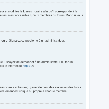
teur
et modifiez le fuseau horaire afin qu’il corresponde à la
mètres, n’est accessible qu’aux membres du forum. Donc si vous
 l’heure. Signalez ce problème à un administrateur.
angue. Essayez de demander à un administrateur du forum
e site Internet de
phpBB
®.
e associée à votre rang, généralement des étoiles ou des blocs
généralement est unique ou propre à chaque membre.