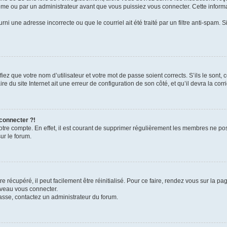
me ou par un administrateur avant que vous puissiez vous connecter. Cette informat
rni une adresse incorrecte ou que le courriel ait été traité par un filtre anti-spam. S
iez que votre nom d’utilisateur et votre mot de passe soient corrects. S’ils le sont,
e du site Internet ait une erreur de configuration de son côté, et qu’il devra la corri
 connecter ?!
votre compte. En effet, il est courant de supprimer régulièrement les membres ne pos
ur le forum.
 récupéré, il peut facilement être réinitialisé. Pour ce faire, rendez vous sur la p
uveau vous connecter.
passe, contactez un administrateur du forum.