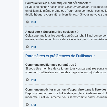
Pourquoi suis-je automatiquement déconnecté ?
Si vous ne cochez pas la case
Se souvenir de moi
lors de votr
en utilisant le même ordinateur. Pour rester connecté, cochez 
(bibliothèque, cyber-café, université, etc.). Si vous ne voyez pa
Haut
À quoi sert « Supprimer les cookies » ?
Cela supprime tous les cookies créés par phpBB qui conservent v
messages (lu ou non lu) si cela a été activé par un administra
Haut
Paramètres et préférences de l’utilisateur
Comment modifier mes paramètres ?
Si vous êtes membre de ce forum, tous vos paramètres sont st
votre nom d’utilisateur en haut des pages du forum). Cela vous
Haut
Comment empêcher mon nom d’apparaître dans la liste de
Depuis votre panneau de l’utilisateur, onglet « Préférences du 
modérateurs et vous-même. Vous serez compté parmi les membr
Haut