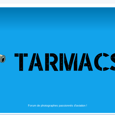
Forum de photographes passionnés d'aviation !