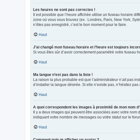
Les heures ne sont pas correctes !
Il est possible que l’heure affichée utilise un fuseau horaire d
zone où vous vous trouvez (ex : Londres, Paris, New York, Syd
n’êtes pas enregistré, c’est le bon moment pour le faire.
Haut
J’ai changé mon fuseau horaire et l’heure est toujours incorr
Si vous êtes sûr d’avoir correctement paramétré votre fuseau hor
Haut
Ma langue n’est pas dans la liste !
La raison la plus probable est que l’administrateur n’ait pas 
d’installer la langue désirée. Si elle n’existe pas, n’hésitez pa
Haut
A quoi correspondent les images à proximité de mon nom d’u
Il y a deux images qui peuvent être associées avec votre nom d’
indiquant votre nombre de messages ou votre statut sur le fo
Haut
Comment puis-je afficher un avatar ?