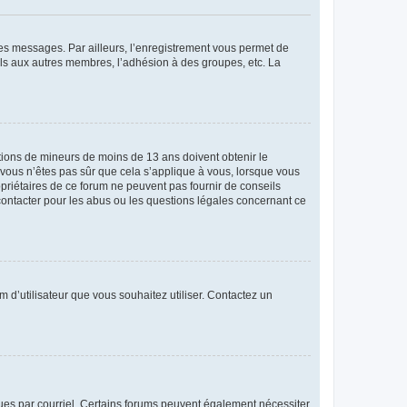
 des messages. Par ailleurs, l’enregistrement vous permet de
els aux autres membres, l’adhésion à des groupes, etc. La
mations de mineurs de moins de 13 ans doivent obtenir le
i vous n’êtes pas sûr que cela s’applique à vous, lorsque vous
opriétaires de ce forum ne peuvent pas fournir de conseils
 contacter pour les abus ou les questions légales concernant ce
m d’utilisateur que vous souhaitez utiliser. Contactez un
eçues par courriel. Certains forums peuvent également nécessiter