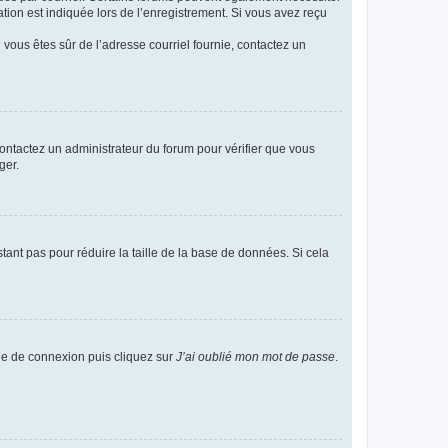
ion est indiquée lors de l’enregistrement. Si vous avez reçu
i vous êtes sûr de l’adresse courriel fournie, contactez un
 contactez un administrateur du forum pour vérifier que vous
ger.
tant pas pour réduire la taille de la base de données. Si cela
age de connexion puis cliquez sur
J’ai oublié mon mot de passe
.