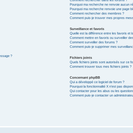
Pourquoi ma recherche ne renvoie aucun ré
Pourquoi ma recherche renvoie une page bl
Comment rechercher des membres ?
Comment puis-je trouver mes propres mess
Surveillance et favoris
Quelle est la différence entre les favoris et l
Comment mettre en favoris ou surveiller des
Comment surveiller des forums ?
Comment puis-je supprimer mes surveillanc
message ?
Fichiers joints
Quels fichiers joints sont autorisés sur ce f
Comment trouver tous mes fichiers joints ?
Concernant phpBB
Qui a développé ce logiciel de forum ?
Pourquoi la fonctionnalité X n’est pas dispon
Qui contacter pour les abus ou les questio
Comment puis-je contacter un administrateu