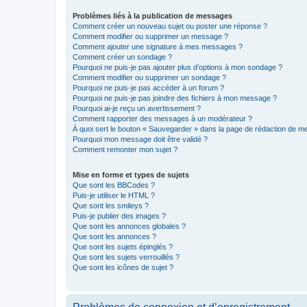
Problèmes liés à la publication de messages
Comment créer un nouveau sujet ou poster une réponse ?
Comment modifier ou supprimer un message ?
Comment ajouter une signature à mes messages ?
Comment créer un sondage ?
Pourquoi ne puis-je pas ajouter plus d’options à mon sondage ?
Comment modifier ou supprimer un sondage ?
Pourquoi ne puis-je pas accéder à un forum ?
Pourquoi ne puis-je pas joindre des fichiers à mon message ?
Pourquoi ai-je reçu un avertissement ?
Comment rapporter des messages à un modérateur ?
À quoi sert le bouton « Sauvegarder » dans la page de rédaction de 
Pourquoi mon message doit être validé ?
Comment remonter mon sujet ?
Mise en forme et types de sujets
Que sont les BBCodes ?
Puis-je utiliser le HTML ?
Que sont les smileys ?
Puis-je publier des images ?
Que sont les annonces globales ?
Que sont les annonces ?
Que sont les sujets épinglés ?
Que sont les sujets verrouillés ?
Que sont les icônes de sujet ?