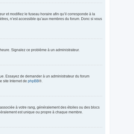
teur
et modifiez le fuseau horaire afin qu’il corresponde à la
mètres, n’est accessible qu’aux membres du forum. Donc si vous
 l’heure. Signalez ce problème à un administrateur.
angue. Essayez de demander à un administrateur du forum
e site Internet de
phpBB
®.
e associée à votre rang, généralement des étoiles ou des blocs
généralement est unique ou propre à chaque membre.