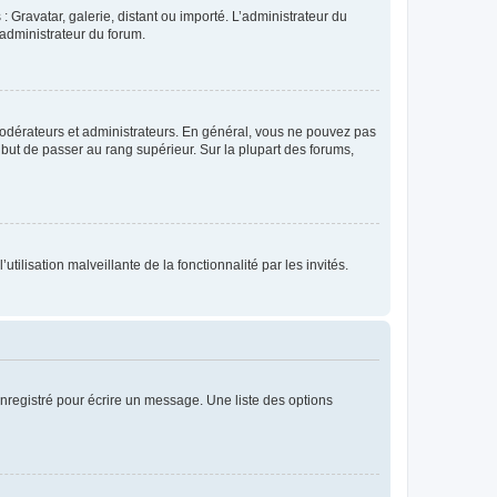
: Gravatar, galerie, distant ou importé. L’administrateur du
 administrateur du forum.
modérateurs et administrateurs. En général, vous ne pouvez pas
l but de passer au rang supérieur. Sur la plupart des forums,
tilisation malveillante de la fonctionnalité par les invités.
nregistré pour écrire un message. Une liste des options