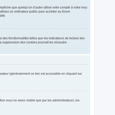
pêche que quelqu’un d’autre utilise votre compte à votre insu
tilisez un ordinateur public pour accéder au forum
lité.
 des fonctionnalités telles que les indicateurs de lecture des
a suppression des cookies pourrait les résoudre.
isateur
(généralement ce lien est accessible en cliquant sur
ption vous ne serez visible que par les administrateurs, les