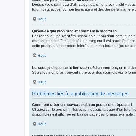
Depuis votre panneau d’utilisateur, dans l’onglet « profil » vou
forum peut activer ou non les avatars et décider de la manière d
Haut
Qu’est-ce que mon rang et comment le modifier ?
Les rangs, qui peuvent être associés au nom d’utilisateur, ind
directement modifier l’intitulé d’un rang car il est paramétré p
cette pratique est rarement tolérée et un modérateur (ou un ad
Haut
Lorsque je clique sur le lien
courriel
d’un membre, on me de
Seuls les membres peuvent s’envoyer des courriels via le formulai
Haut
Problèmes liés à la publication de messages
Comment créer un nouveau sujet ou poster une réponse ?
Cliquez sur le bouton « Nouveau » depuis la page d’un forum ou
disponibles est affichée en bas de page des forums, exemple 
Haut