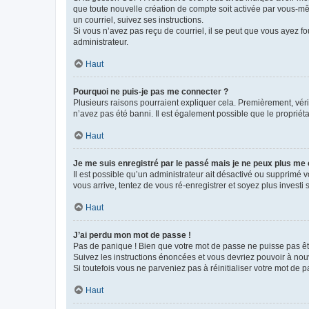
que toute nouvelle création de compte soit activée par vous-mê
un courriel, suivez ses instructions.
Si vous n’avez pas reçu de courriel, il se peut que vous ayez fou
administrateur.
Haut
Pourquoi ne puis-je pas me connecter ?
Plusieurs raisons pourraient expliquer cela. Premièrement, vérif
n’avez pas été banni. Il est également possible que le propriétair
Haut
Je me suis enregistré par le passé mais je ne peux plus me
Il est possible qu’un administrateur ait désactivé ou supprimé 
vous arrive, tentez de vous ré-enregistrer et soyez plus investi s
Haut
J’ai perdu mon mot de passe !
Pas de panique ! Bien que votre mot de passe ne puisse pas être
Suivez les instructions énoncées et vous devriez pouvoir à no
Si toutefois vous ne parveniez pas à réinitialiser votre mot de 
Haut