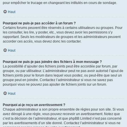
pour empêcher le trucage en changeant les intitulés en cours de sondage.
Haut
Pourquoi ne puis-je pas accéder à un forum ?
Certains forums peuvent être réservés à certains utilisateurs ou groupes. Pour
les consulter, les lire, y poster, etc., vous devez avoir les permissions s’y
rapportant. Seuls les modérateurs de groupes et les administrateurs peuvent
accorder ces accès, vous devez donc les contacter.
Haut
Pourquoi ne puis-je pas joindre des fichiers à mon message ?
La possibilité d’ajouter des fichiers joints peut être accordée par forum, par
groupe, ou par utilisateur. L’administrateur peut ne pas avoir autorisé l’ajout de
fichiers joints pour le forum dans lequel vous postez, ou peut-être que seul un
groupe peut en joindre. Contactez l’administrateur si vous ne savez pas
pourquoi vous ne pouvez pas ajouter de fichiers joints sur un forum.
Haut
Pourquoi ai-je reçu un avertissement ?
Chaque administrateur a son propre ensemble de règles pour son site. Si vous
avez dérogé à une règle, vous pouvez recevoir un avertissement. Notez que
c’est la décision de l’administrateur, et que phpBB Limited n’est pas concerné
par les avertissements d’un site donné. Contactez l’administrateur si vous ne