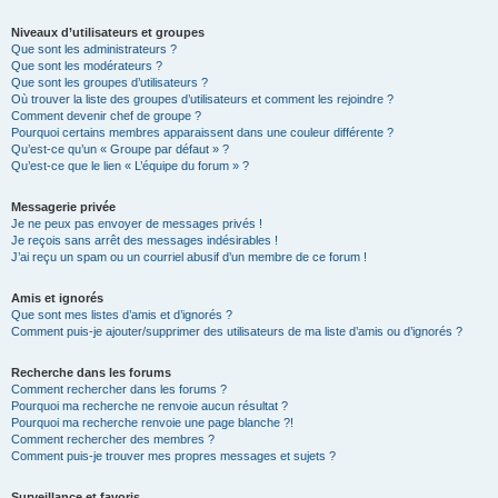
Niveaux d’utilisateurs et groupes
Que sont les administrateurs ?
Que sont les modérateurs ?
Que sont les groupes d’utilisateurs ?
Où trouver la liste des groupes d’utilisateurs et comment les rejoindre ?
Comment devenir chef de groupe ?
Pourquoi certains membres apparaissent dans une couleur différente ?
Qu’est-ce qu’un « Groupe par défaut » ?
Qu’est-ce que le lien « L’équipe du forum » ?
Messagerie privée
Je ne peux pas envoyer de messages privés !
Je reçois sans arrêt des messages indésirables !
J’ai reçu un spam ou un courriel abusif d’un membre de ce forum !
Amis et ignorés
Que sont mes listes d’amis et d’ignorés ?
Comment puis-je ajouter/supprimer des utilisateurs de ma liste d’amis ou d’ignorés ?
Recherche dans les forums
Comment rechercher dans les forums ?
Pourquoi ma recherche ne renvoie aucun résultat ?
Pourquoi ma recherche renvoie une page blanche ?!
Comment rechercher des membres ?
Comment puis-je trouver mes propres messages et sujets ?
Surveillance et favoris