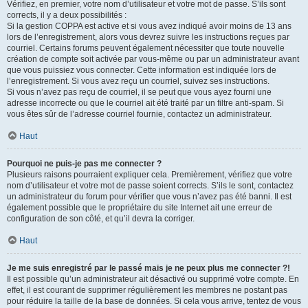
Vérifiez, en premier, votre nom d’utilisateur et votre mot de passe. S’ils sont
corrects, il y a deux possibilités :
Si la gestion COPPA est active et si vous avez indiqué avoir moins de 13 ans
lors de l’enregistrement, alors vous devrez suivre les instructions reçues par
courriel. Certains forums peuvent également nécessiter que toute nouvelle
création de compte soit activée par vous-même ou par un administrateur avant
que vous puissiez vous connecter. Cette information est indiquée lors de
l’enregistrement. Si vous avez reçu un courriel, suivez ses instructions.
Si vous n’avez pas reçu de courriel, il se peut que vous ayez fourni une
adresse incorrecte ou que le courriel ait été traité par un filtre anti-spam. Si
vous êtes sûr de l’adresse courriel fournie, contactez un administrateur.
Haut
Pourquoi ne puis-je pas me connecter ?
Plusieurs raisons pourraient expliquer cela. Premièrement, vérifiez que votre
nom d’utilisateur et votre mot de passe soient corrects. S’ils le sont, contactez
un administrateur du forum pour vérifier que vous n’avez pas été banni. Il est
également possible que le propriétaire du site Internet ait une erreur de
configuration de son côté, et qu’il devra la corriger.
Haut
Je me suis enregistré par le passé mais je ne peux plus me connecter ?!
Il est possible qu’un administrateur ait désactivé ou supprimé votre compte. En
effet, il est courant de supprimer régulièrement les membres ne postant pas
pour réduire la taille de la base de données. Si cela vous arrive, tentez de vous