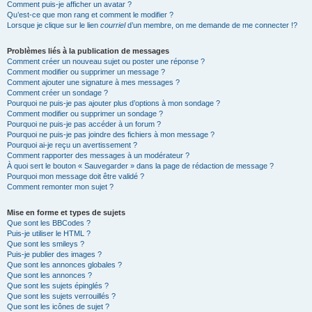
Comment puis-je afficher un avatar ?
Qu’est-ce que mon rang et comment le modifier ?
Lorsque je clique sur le lien
courriel
d’un membre, on me demande de me connecter !?
Problèmes liés à la publication de messages
Comment créer un nouveau sujet ou poster une réponse ?
Comment modifier ou supprimer un message ?
Comment ajouter une signature à mes messages ?
Comment créer un sondage ?
Pourquoi ne puis-je pas ajouter plus d’options à mon sondage ?
Comment modifier ou supprimer un sondage ?
Pourquoi ne puis-je pas accéder à un forum ?
Pourquoi ne puis-je pas joindre des fichiers à mon message ?
Pourquoi ai-je reçu un avertissement ?
Comment rapporter des messages à un modérateur ?
À quoi sert le bouton « Sauvegarder » dans la page de rédaction de message ?
Pourquoi mon message doit être validé ?
Comment remonter mon sujet ?
Mise en forme et types de sujets
Que sont les BBCodes ?
Puis-je utiliser le HTML ?
Que sont les smileys ?
Puis-je publier des images ?
Que sont les annonces globales ?
Que sont les annonces ?
Que sont les sujets épinglés ?
Que sont les sujets verrouillés ?
Que sont les icônes de sujet ?