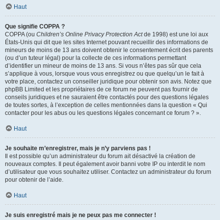
Haut
Que signifie COPPA ?
COPPA (ou
Children’s Online Privacy Protection Act
de 1998) est une loi aux
États-Unis qui dit que les sites Internet pouvant recueillir des informations de
mineurs de moins de 13 ans doivent obtenir le consentement écrit des parents
(ou d’un tuteur légal) pour la collecte de ces informations permettant
d’identifier un mineur de moins de 13 ans. Si vous n’êtes pas sûr que cela
s’applique à vous, lorsque vous vous enregistrez ou que quelqu’un le fait à
votre place, contactez un conseiller juridique pour obtenir son avis. Notez que
phpBB Limited et les propriétaires de ce forum ne peuvent pas fournir de
conseils juridiques et ne sauraient être contactés pour des questions légales
de toutes sortes, à l’exception de celles mentionnées dans la question « Qui
contacter pour les abus ou les questions légales concernant ce forum ? ».
Haut
Je souhaite m’enregistrer, mais je n’y parviens pas !
Il est possible qu’un administrateur du forum ait désactivé la création de
nouveaux comptes. Il peut également avoir banni votre IP ou interdit le nom
d’utilisateur que vous souhaitez utiliser. Contactez un administrateur du forum
pour obtenir de l’aide.
Haut
Je suis enregistré mais je ne peux pas me connecter !