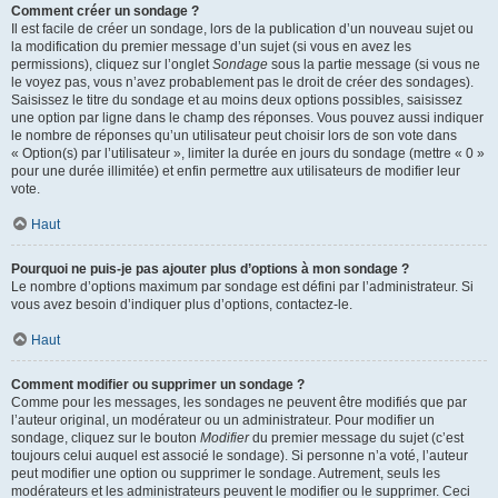
Comment créer un sondage ?
Il est facile de créer un sondage, lors de la publication d’un nouveau sujet ou
la modification du premier message d’un sujet (si vous en avez les
permissions), cliquez sur l’onglet
Sondage
sous la partie message (si vous ne
le voyez pas, vous n’avez probablement pas le droit de créer des sondages).
Saisissez le titre du sondage et au moins deux options possibles, saisissez
une option par ligne dans le champ des réponses. Vous pouvez aussi indiquer
le nombre de réponses qu’un utilisateur peut choisir lors de son vote dans
« Option(s) par l’utilisateur », limiter la durée en jours du sondage (mettre « 0 »
pour une durée illimitée) et enfin permettre aux utilisateurs de modifier leur
vote.
Haut
Pourquoi ne puis-je pas ajouter plus d’options à mon sondage ?
Le nombre d’options maximum par sondage est défini par l’administrateur. Si
vous avez besoin d’indiquer plus d’options, contactez-le.
Haut
Comment modifier ou supprimer un sondage ?
Comme pour les messages, les sondages ne peuvent être modifiés que par
l’auteur original, un modérateur ou un administrateur. Pour modifier un
sondage, cliquez sur le bouton
Modifier
du premier message du sujet (c’est
toujours celui auquel est associé le sondage). Si personne n’a voté, l’auteur
peut modifier une option ou supprimer le sondage. Autrement, seuls les
modérateurs et les administrateurs peuvent le modifier ou le supprimer. Ceci