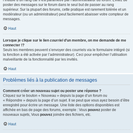
l’intitulé d’un rang car il est paramétré par l’administrateur du forum. Évitez de
poster des messages sur le forum dans le seul but de passer au rang
supérieur. Sur la plupart des forums, cette pratique est rarement tolérée et un
modérateur (ou un administrateur) peut facilement abaisser votre compteur de
messages.
Haut
Lorsque je clique sur le lien
courriel
d’un membre, on me demande de me
connecter !?
Seuls les membres peuvent s’envoyer des courriels via le formulaire intégré (si
la fonction a été activée par l’administrateur). Ceci pour empêcher l’utilisation
malveillante de la fonctionnalité par les invités.
Haut
Problèmes liés à la publication de messages
Comment créer un nouveau sujet ou poster une réponse ?
Cliquez sur le bouton « Nouveau » depuis la page d’un forum ou
« Répondre » depuis la page d’un sujet. Il se peut que vous ayez besoin d’être
enregistré pour écrire un message. Une liste des options disponibles est
affichée en bas de page des forums, exemple : Vous
pouvez
poster de
nouveaux sujets, Vous
pouvez
joindre des fichiers, etc.
Haut