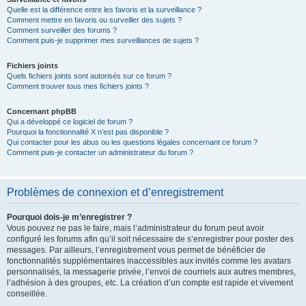
Quelle est la différence entre les favoris et la surveillance ?
Comment mettre en favoris ou surveiller des sujets ?
Comment surveiller des forums ?
Comment puis-je supprimer mes surveillances de sujets ?
Fichiers joints
Quels fichiers joints sont autorisés sur ce forum ?
Comment trouver tous mes fichiers joints ?
Concernant phpBB
Qui a développé ce logiciel de forum ?
Pourquoi la fonctionnalité X n’est pas disponible ?
Qui contacter pour les abus ou les questions légales concernant ce forum ?
Comment puis-je contacter un administrateur du forum ?
Problèmes de connexion et d’enregistrement
Pourquoi dois-je m’enregistrer ?
Vous pouvez ne pas le faire, mais l’administrateur du forum peut avoir
configuré les forums afin qu’il soit nécessaire de s’enregistrer pour poster des
messages. Par ailleurs, l’enregistrement vous permet de bénéficier de
fonctionnalités supplémentaires inaccessibles aux invités comme les avatars
personnalisés, la messagerie privée, l’envoi de courriels aux autres membres,
l’adhésion à des groupes, etc. La création d’un compte est rapide et vivement
conseillée.