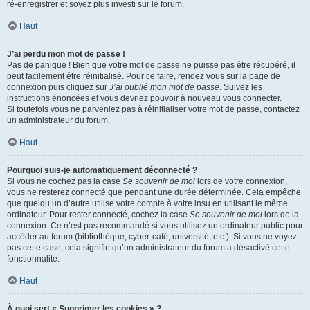
ré-enregistrer et soyez plus investi sur le forum.
Haut
J’ai perdu mon mot de passe !
Pas de panique ! Bien que votre mot de passe ne puisse pas être récupéré, il
peut facilement être réinitialisé. Pour ce faire, rendez vous sur la page de
connexion puis cliquez sur
J’ai oublié mon mot de passe
. Suivez les
instructions énoncées et vous devriez pouvoir à nouveau vous connecter.
Si toutefois vous ne parveniez pas à réinitialiser votre mot de passe, contactez
un administrateur du forum.
Haut
Pourquoi suis-je automatiquement déconnecté ?
Si vous ne cochez pas la case
Se souvenir de moi
lors de votre connexion,
vous ne resterez connecté que pendant une durée déterminée. Cela empêche
que quelqu’un d’autre utilise votre compte à votre insu en utilisant le même
ordinateur. Pour rester connecté, cochez la case
Se souvenir de moi
lors de la
connexion. Ce n’est pas recommandé si vous utilisez un ordinateur public pour
accéder au forum (bibliothèque, cyber-café, université, etc.). Si vous ne voyez
pas cette case, cela signifie qu’un administrateur du forum a désactivé cette
fonctionnalité.
Haut
À quoi sert « Supprimer les cookies » ?