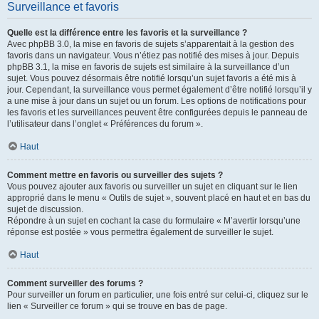
Surveillance et favoris
Quelle est la différence entre les favoris et la surveillance ?
Avec phpBB 3.0, la mise en favoris de sujets s’apparentait à la gestion des
favoris dans un navigateur. Vous n’étiez pas notifié des mises à jour. Depuis
phpBB 3.1, la mise en favoris de sujets est similaire à la surveillance d’un
sujet. Vous pouvez désormais être notifié lorsqu’un sujet favoris a été mis à
jour. Cependant, la surveillance vous permet également d’être notifié lorsqu’il y
a une mise à jour dans un sujet ou un forum. Les options de notifications pour
les favoris et les surveillances peuvent être configurées depuis le panneau de
l’utilisateur dans l’onglet « Préférences du forum ».
Haut
Comment mettre en favoris ou surveiller des sujets ?
Vous pouvez ajouter aux favoris ou surveiller un sujet en cliquant sur le lien
approprié dans le menu « Outils de sujet », souvent placé en haut et en bas du
sujet de discussion.
Répondre à un sujet en cochant la case du formulaire « M’avertir lorsqu’une
réponse est postée » vous permettra également de surveiller le sujet.
Haut
Comment surveiller des forums ?
Pour surveiller un forum en particulier, une fois entré sur celui-ci, cliquez sur le
lien « Surveiller ce forum » qui se trouve en bas de page.