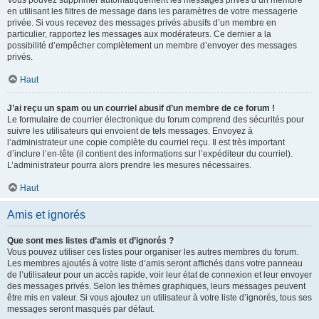
Vous pouvez supprimer automatiquement les messages privés d’un membre
en utilisant les filtres de message dans les paramètres de votre messagerie
privée. Si vous recevez des messages privés abusifs d’un membre en
particulier, rapportez les messages aux modérateurs. Ce dernier a la
possibilité d’empêcher complètement un membre d’envoyer des messages
privés.
Haut
J’ai reçu un spam ou un courriel abusif d’un membre de ce forum !
Le formulaire de courrier électronique du forum comprend des sécurités pour
suivre les utilisateurs qui envoient de tels messages. Envoyez à
l’administrateur une copie complète du courriel reçu. Il est très important
d’inclure l’en-tête (il contient des informations sur l’expéditeur du courriel).
L’administrateur pourra alors prendre les mesures nécessaires.
Haut
Amis et ignorés
Que sont mes listes d’amis et d’ignorés ?
Vous pouvez utiliser ces listes pour organiser les autres membres du forum.
Les membres ajoutés à votre liste d’amis seront affichés dans votre panneau
de l’utilisateur pour un accès rapide, voir leur état de connexion et leur envoyer
des messages privés. Selon les thèmes graphiques, leurs messages peuvent
être mis en valeur. Si vous ajoutez un utilisateur à votre liste d’ignorés, tous ses
messages seront masqués par défaut.