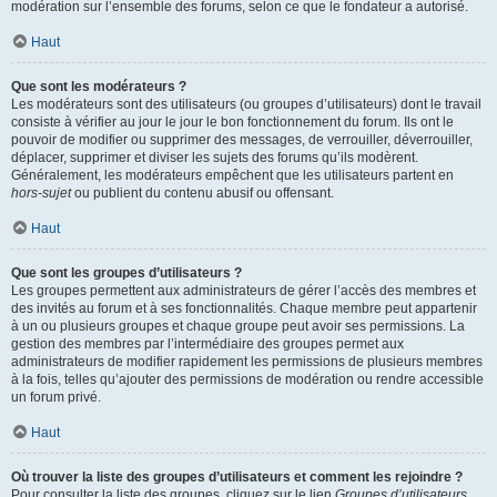
modération sur l’ensemble des forums, selon ce que le fondateur a autorisé.
Haut
Que sont les modérateurs ?
Les modérateurs sont des utilisateurs (ou groupes d’utilisateurs) dont le travail
consiste à vérifier au jour le jour le bon fonctionnement du forum. Ils ont le
pouvoir de modifier ou supprimer des messages, de verrouiller, déverrouiller,
déplacer, supprimer et diviser les sujets des forums qu’ils modèrent.
Généralement, les modérateurs empêchent que les utilisateurs partent en
hors-sujet
ou publient du contenu abusif ou offensant.
Haut
Que sont les groupes d’utilisateurs ?
Les groupes permettent aux administrateurs de gérer l’accès des membres et
des invités au forum et à ses fonctionnalités. Chaque membre peut appartenir
à un ou plusieurs groupes et chaque groupe peut avoir ses permissions. La
gestion des membres par l’intermédiaire des groupes permet aux
administrateurs de modifier rapidement les permissions de plusieurs membres
à la fois, telles qu’ajouter des permissions de modération ou rendre accessible
un forum privé.
Haut
Où trouver la liste des groupes d’utilisateurs et comment les rejoindre ?
Pour consulter la liste des groupes, cliquez sur le lien
Groupes d’utilisateurs