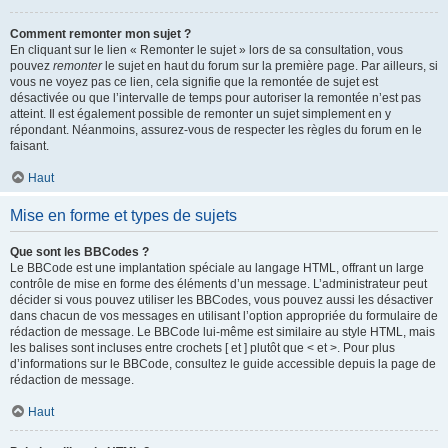
Comment remonter mon sujet ?
En cliquant sur le lien « Remonter le sujet » lors de sa consultation, vous
pouvez
remonter
le sujet en haut du forum sur la première page. Par ailleurs, si
vous ne voyez pas ce lien, cela signifie que la remontée de sujet est
désactivée ou que l’intervalle de temps pour autoriser la remontée n’est pas
atteint. Il est également possible de remonter un sujet simplement en y
répondant. Néanmoins, assurez-vous de respecter les règles du forum en le
faisant.
Haut
Mise en forme et types de sujets
Que sont les BBCodes ?
Le BBCode est une implantation spéciale au langage HTML, offrant un large
contrôle de mise en forme des éléments d’un message. L’administrateur peut
décider si vous pouvez utiliser les BBCodes, vous pouvez aussi les désactiver
dans chacun de vos messages en utilisant l’option appropriée du formulaire de
rédaction de message. Le BBCode lui-même est similaire au style HTML, mais
les balises sont incluses entre crochets [ et ] plutôt que < et >. Pour plus
d’informations sur le BBCode, consultez le guide accessible depuis la page de
rédaction de message.
Haut