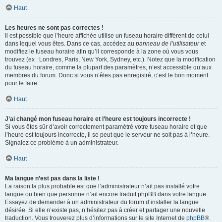
Haut
Les heures ne sont pas correctes !
Il est possible que l’heure affichée utilise un fuseau horaire différent de celui
dans lequel vous êtes. Dans ce cas, accédez au
panneau de l’utilisateur
et
modifiez le fuseau horaire afin qu’il corresponde à la zone où vous vous
trouvez (ex : Londres, Paris, New York, Sydney, etc.). Notez que la modification
du fuseau horaire, comme la plupart des paramètres, n’est accessible qu’aux
membres du forum. Donc si vous n’êtes pas enregistré, c’est le bon moment
pour le faire.
Haut
J’ai changé mon fuseau horaire et l’heure est toujours incorrecte !
Si vous êtes sûr d’avoir correctement paramétré votre fuseau horaire et que
l’heure est toujours incorrecte, il se peut que le serveur ne soit pas à l’heure.
Signalez ce problème à un administrateur.
Haut
Ma langue n’est pas dans la liste !
La raison la plus probable est que l’administrateur n’ait pas installé votre
langue ou bien que personne n’ait encore traduit phpBB dans votre langue.
Essayez de demander à un administrateur du forum d’installer la langue
désirée. Si elle n’existe pas, n’hésitez pas à créer et partager une nouvelle
traduction. Vous trouverez plus d’informations sur le site Internet de
phpBB
®.