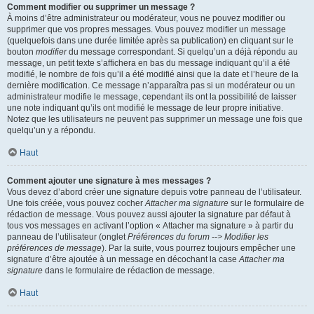
Comment modifier ou supprimer un message ?
À moins d’être administrateur ou modérateur, vous ne pouvez modifier ou
supprimer que vos propres messages. Vous pouvez modifier un message
(quelquefois dans une durée limitée après sa publication) en cliquant sur le
bouton
modifier
du message correspondant. Si quelqu’un a déjà répondu au
message, un petit texte s’affichera en bas du message indiquant qu’il a été
modifié, le nombre de fois qu’il a été modifié ainsi que la date et l’heure de la
dernière modification. Ce message n’apparaîtra pas si un modérateur ou un
administrateur modifie le message, cependant ils ont la possibilité de laisser
une note indiquant qu’ils ont modifié le message de leur propre initiative.
Notez que les utilisateurs ne peuvent pas supprimer un message une fois que
quelqu’un y a répondu.
Haut
Comment ajouter une signature à mes messages ?
Vous devez d’abord créer une signature depuis votre panneau de l’utilisateur.
Une fois créée, vous pouvez cocher
Attacher ma signature
sur le formulaire de
rédaction de message. Vous pouvez aussi ajouter la signature par défaut à
tous vos messages en activant l’option « Attacher ma signature » à partir du
panneau de l’utilisateur (onglet
Préférences du forum --> Modifier les
préférences de message
). Par la suite, vous pourrez toujours empêcher une
signature d’être ajoutée à un message en décochant la case
Attacher ma
signature
dans le formulaire de rédaction de message.
Haut