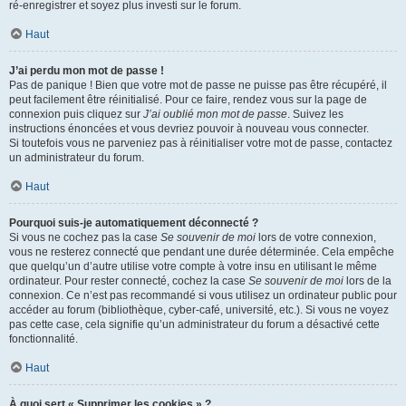
ré-enregistrer et soyez plus investi sur le forum.
Haut
J’ai perdu mon mot de passe !
Pas de panique ! Bien que votre mot de passe ne puisse pas être récupéré, il
peut facilement être réinitialisé. Pour ce faire, rendez vous sur la page de
connexion puis cliquez sur
J’ai oublié mon mot de passe
. Suivez les
instructions énoncées et vous devriez pouvoir à nouveau vous connecter.
Si toutefois vous ne parveniez pas à réinitialiser votre mot de passe, contactez
un administrateur du forum.
Haut
Pourquoi suis-je automatiquement déconnecté ?
Si vous ne cochez pas la case
Se souvenir de moi
lors de votre connexion,
vous ne resterez connecté que pendant une durée déterminée. Cela empêche
que quelqu’un d’autre utilise votre compte à votre insu en utilisant le même
ordinateur. Pour rester connecté, cochez la case
Se souvenir de moi
lors de la
connexion. Ce n’est pas recommandé si vous utilisez un ordinateur public pour
accéder au forum (bibliothèque, cyber-café, université, etc.). Si vous ne voyez
pas cette case, cela signifie qu’un administrateur du forum a désactivé cette
fonctionnalité.
Haut
À quoi sert « Supprimer les cookies » ?