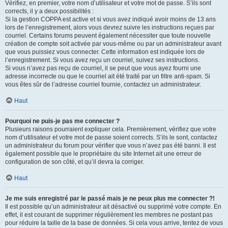
Vérifiez, en premier, votre nom d’utilisateur et votre mot de passe. S’ils sont
corrects, il y a deux possibilités :
Si la gestion COPPA est active et si vous avez indiqué avoir moins de 13 ans
lors de l’enregistrement, alors vous devrez suivre les instructions reçues par
courriel. Certains forums peuvent également nécessiter que toute nouvelle
création de compte soit activée par vous-même ou par un administrateur avant
que vous puissiez vous connecter. Cette information est indiquée lors de
l’enregistrement. Si vous avez reçu un courriel, suivez ses instructions.
Si vous n’avez pas reçu de courriel, il se peut que vous ayez fourni une
adresse incorrecte ou que le courriel ait été traité par un filtre anti-spam. Si
vous êtes sûr de l’adresse courriel fournie, contactez un administrateur.
Haut
Pourquoi ne puis-je pas me connecter ?
Plusieurs raisons pourraient expliquer cela. Premièrement, vérifiez que votre
nom d’utilisateur et votre mot de passe soient corrects. S’ils le sont, contactez
un administrateur du forum pour vérifier que vous n’avez pas été banni. Il est
également possible que le propriétaire du site Internet ait une erreur de
configuration de son côté, et qu’il devra la corriger.
Haut
Je me suis enregistré par le passé mais je ne peux plus me connecter ?!
Il est possible qu’un administrateur ait désactivé ou supprimé votre compte. En
effet, il est courant de supprimer régulièrement les membres ne postant pas
pour réduire la taille de la base de données. Si cela vous arrive, tentez de vous