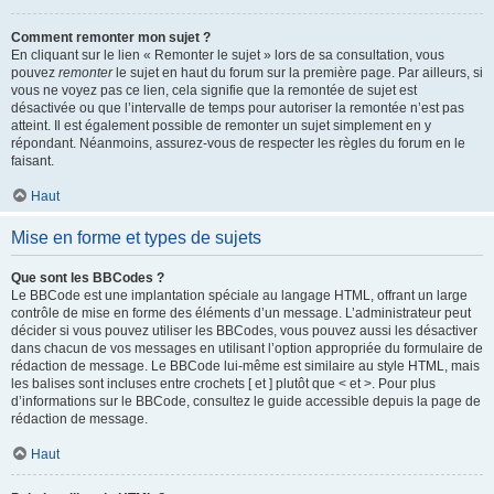
Comment remonter mon sujet ?
En cliquant sur le lien « Remonter le sujet » lors de sa consultation, vous
pouvez
remonter
le sujet en haut du forum sur la première page. Par ailleurs, si
vous ne voyez pas ce lien, cela signifie que la remontée de sujet est
désactivée ou que l’intervalle de temps pour autoriser la remontée n’est pas
atteint. Il est également possible de remonter un sujet simplement en y
répondant. Néanmoins, assurez-vous de respecter les règles du forum en le
faisant.
Haut
Mise en forme et types de sujets
Que sont les BBCodes ?
Le BBCode est une implantation spéciale au langage HTML, offrant un large
contrôle de mise en forme des éléments d’un message. L’administrateur peut
décider si vous pouvez utiliser les BBCodes, vous pouvez aussi les désactiver
dans chacun de vos messages en utilisant l’option appropriée du formulaire de
rédaction de message. Le BBCode lui-même est similaire au style HTML, mais
les balises sont incluses entre crochets [ et ] plutôt que < et >. Pour plus
d’informations sur le BBCode, consultez le guide accessible depuis la page de
rédaction de message.
Haut