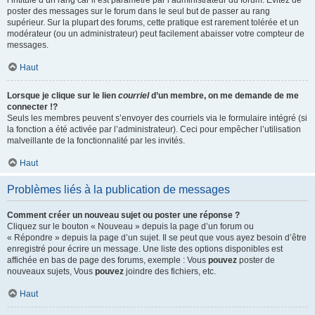
l’intitulé d’un rang car il est paramétré par l’administrateur du forum. Évitez de
poster des messages sur le forum dans le seul but de passer au rang
supérieur. Sur la plupart des forums, cette pratique est rarement tolérée et un
modérateur (ou un administrateur) peut facilement abaisser votre compteur de
messages.
Haut
Lorsque je clique sur le lien
courriel
d’un membre, on me demande de me
connecter !?
Seuls les membres peuvent s’envoyer des courriels via le formulaire intégré (si
la fonction a été activée par l’administrateur). Ceci pour empêcher l’utilisation
malveillante de la fonctionnalité par les invités.
Haut
Problèmes liés à la publication de messages
Comment créer un nouveau sujet ou poster une réponse ?
Cliquez sur le bouton « Nouveau » depuis la page d’un forum ou
« Répondre » depuis la page d’un sujet. Il se peut que vous ayez besoin d’être
enregistré pour écrire un message. Une liste des options disponibles est
affichée en bas de page des forums, exemple : Vous
pouvez
poster de
nouveaux sujets, Vous
pouvez
joindre des fichiers, etc.
Haut