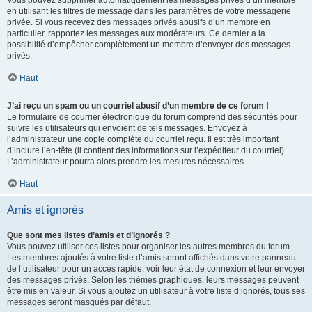
Vous pouvez supprimer automatiquement les messages privés d’un membre
en utilisant les filtres de message dans les paramètres de votre messagerie
privée. Si vous recevez des messages privés abusifs d’un membre en
particulier, rapportez les messages aux modérateurs. Ce dernier a la
possibilité d’empêcher complètement un membre d’envoyer des messages
privés.
Haut
J’ai reçu un spam ou un courriel abusif d’un membre de ce forum !
Le formulaire de courrier électronique du forum comprend des sécurités pour
suivre les utilisateurs qui envoient de tels messages. Envoyez à
l’administrateur une copie complète du courriel reçu. Il est très important
d’inclure l’en-tête (il contient des informations sur l’expéditeur du courriel).
L’administrateur pourra alors prendre les mesures nécessaires.
Haut
Amis et ignorés
Que sont mes listes d’amis et d’ignorés ?
Vous pouvez utiliser ces listes pour organiser les autres membres du forum.
Les membres ajoutés à votre liste d’amis seront affichés dans votre panneau
de l’utilisateur pour un accès rapide, voir leur état de connexion et leur envoyer
des messages privés. Selon les thèmes graphiques, leurs messages peuvent
être mis en valeur. Si vous ajoutez un utilisateur à votre liste d’ignorés, tous ses
messages seront masqués par défaut.