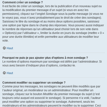
Comment créer un sondage ?
Il est facile de créer un sondage, lors de la publication d’un nouveau sujet ou
la modification du premier message d’un sujet (si vous en avez les
permissions), cliquez sur l’onglet
Sondage
sous la partie message (si vous ne
le voyez pas, vous n’avez probablement pas le droit de créer des sondages).
Saisissez le titre du sondage et au moins deux options possibles, saisissez
une option par ligne dans le champ des réponses. Vous pouvez aussi indiquer
le nombre de réponses qu’un utilisateur peut choisir lors de son vote dans
« Option(s) par l’utilisateur », limiter la durée en jours du sondage (mettre « 0 »
pour une durée illimitée) et enfin permettre aux utilisateurs de modifier leur
vote.
Haut
Pourquoi ne puis-je pas ajouter plus d’options à mon sondage ?
Le nombre d’options maximum par sondage est défini par l’administrateur. Si
vous avez besoin d’indiquer plus d’options, contactez-le.
Haut
Comment modifier ou supprimer un sondage ?
Comme pour les messages, les sondages ne peuvent être modifiés que par
l’auteur original, un modérateur ou un administrateur. Pour modifier un
sondage, cliquez sur le bouton
Modifier
du premier message du sujet (c’est
toujours celui auquel est associé le sondage). Si personne n’a voté, l’auteur
peut modifier une option ou supprimer le sondage. Autrement, seuls les
modérateurs et les administrateurs peuvent le modifier ou le supprimer. Ceci