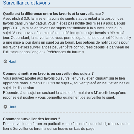
Surveillance et favoris
Quelle est la différence entre les favoris et la surveillance ?
Avec phpBB 3.0, la mise en favoris de sujets s’apparentait à la gestion des
favoris dans un navigateur. Vous n’étiez pas notifié des mises à jour. Depuis
phpBB 3.1, la mise en favoris de sujets est similaire à la surveillance d’un
sujet. Vous pouvez désormais être notifié lorsqu’un sujet favoris a été mis à
jour. Cependant, la surveillance vous permet également d’être notifié lorsqu’il y
a une mise à jour dans un sujet ou un forum. Les options de notifications pour
les favoris et les surveillances peuvent être configurées depuis le panneau de
l’utilisateur dans l’onglet « Préférences du forum ».
Haut
Comment mettre en favoris ou surveiller des sujets ?
Vous pouvez ajouter aux favoris ou surveiller un sujet en cliquant sur le lien
approprié dans le menu « Outils de sujet », souvent placé en haut et en bas du
sujet de discussion.
Répondre à un sujet en cochant la case du formulaire « M’avertir lorsqu’une
réponse est postée » vous permettra également de surveiller le sujet.
Haut
Comment surveiller des forums ?
Pour surveiller un forum en particulier, une fois entré sur celui-ci, cliquez sur le
lien « Surveiller ce forum » qui se trouve en bas de page.