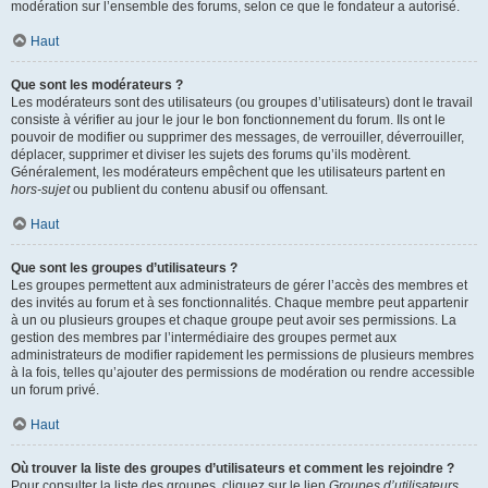
modération sur l’ensemble des forums, selon ce que le fondateur a autorisé.
Haut
Que sont les modérateurs ?
Les modérateurs sont des utilisateurs (ou groupes d’utilisateurs) dont le travail
consiste à vérifier au jour le jour le bon fonctionnement du forum. Ils ont le
pouvoir de modifier ou supprimer des messages, de verrouiller, déverrouiller,
déplacer, supprimer et diviser les sujets des forums qu’ils modèrent.
Généralement, les modérateurs empêchent que les utilisateurs partent en
hors-sujet
ou publient du contenu abusif ou offensant.
Haut
Que sont les groupes d’utilisateurs ?
Les groupes permettent aux administrateurs de gérer l’accès des membres et
des invités au forum et à ses fonctionnalités. Chaque membre peut appartenir
à un ou plusieurs groupes et chaque groupe peut avoir ses permissions. La
gestion des membres par l’intermédiaire des groupes permet aux
administrateurs de modifier rapidement les permissions de plusieurs membres
à la fois, telles qu’ajouter des permissions de modération ou rendre accessible
un forum privé.
Haut
Où trouver la liste des groupes d’utilisateurs et comment les rejoindre ?
Pour consulter la liste des groupes, cliquez sur le lien
Groupes d’utilisateurs