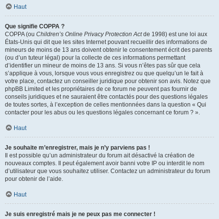
Haut
Que signifie COPPA ?
COPPA (ou
Children’s Online Privacy Protection Act
de 1998) est une loi aux
États-Unis qui dit que les sites Internet pouvant recueillir des informations de
mineurs de moins de 13 ans doivent obtenir le consentement écrit des parents
(ou d’un tuteur légal) pour la collecte de ces informations permettant
d’identifier un mineur de moins de 13 ans. Si vous n’êtes pas sûr que cela
s’applique à vous, lorsque vous vous enregistrez ou que quelqu’un le fait à
votre place, contactez un conseiller juridique pour obtenir son avis. Notez que
phpBB Limited et les propriétaires de ce forum ne peuvent pas fournir de
conseils juridiques et ne sauraient être contactés pour des questions légales
de toutes sortes, à l’exception de celles mentionnées dans la question « Qui
contacter pour les abus ou les questions légales concernant ce forum ? ».
Haut
Je souhaite m’enregistrer, mais je n’y parviens pas !
Il est possible qu’un administrateur du forum ait désactivé la création de
nouveaux comptes. Il peut également avoir banni votre IP ou interdit le nom
d’utilisateur que vous souhaitez utiliser. Contactez un administrateur du forum
pour obtenir de l’aide.
Haut
Je suis enregistré mais je ne peux pas me connecter !