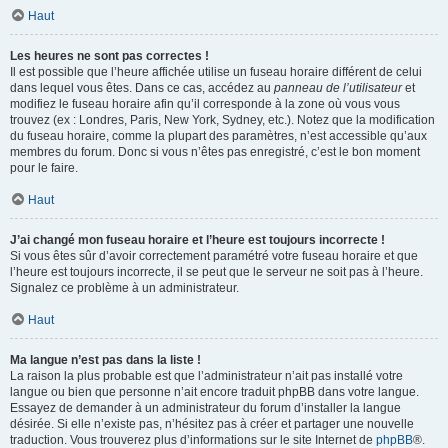
Haut
Les heures ne sont pas correctes !
Il est possible que l’heure affichée utilise un fuseau horaire différent de celui
dans lequel vous êtes. Dans ce cas, accédez au
panneau de l’utilisateur
et
modifiez le fuseau horaire afin qu’il corresponde à la zone où vous vous
trouvez (ex : Londres, Paris, New York, Sydney, etc.). Notez que la modification
du fuseau horaire, comme la plupart des paramètres, n’est accessible qu’aux
membres du forum. Donc si vous n’êtes pas enregistré, c’est le bon moment
pour le faire.
Haut
J’ai changé mon fuseau horaire et l’heure est toujours incorrecte !
Si vous êtes sûr d’avoir correctement paramétré votre fuseau horaire et que
l’heure est toujours incorrecte, il se peut que le serveur ne soit pas à l’heure.
Signalez ce problème à un administrateur.
Haut
Ma langue n’est pas dans la liste !
La raison la plus probable est que l’administrateur n’ait pas installé votre
langue ou bien que personne n’ait encore traduit phpBB dans votre langue.
Essayez de demander à un administrateur du forum d’installer la langue
désirée. Si elle n’existe pas, n’hésitez pas à créer et partager une nouvelle
traduction. Vous trouverez plus d’informations sur le site Internet de
phpBB
®.