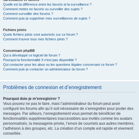
Quelle est la différence entre les favoris et la surveillance ?
Comment mettre en favoris ou surveiller des sujets ?
Comment surveiller des forums ?
Comment puis-je supprimer mes surveillances de sujets ?
Fichiers joints
Quels fichiers joints sont autorisés sur ce forum ?
Comment trouver tous mes fichiers joints ?
Concernant phpBB
Qui a développé ce logiciel de forum ?
Pourquoi la fonctionnalité X n’est pas disponible ?
Qui contacter pour les abus ou les questions légales concernant ce forum ?
Comment puis-je contacter un administrateur du forum ?
Problèmes de connexion et d’enregistrement
Pourquoi dois-je m’enregistrer ?
Vous pouvez ne pas le faire, mais l’administrateur du forum peut avoir
configuré les forums afin qu’il soit nécessaire de s’enregistrer pour poster des
messages. Par ailleurs, l’enregistrement vous permet de bénéficier de
fonctionnalités supplémentaires inaccessibles aux invités comme les avatars
personnalisés, la messagerie privée, l’envoi de courriels aux autres membres,
l’adhésion à des groupes, etc. La création d’un compte est rapide et vivement
conseillée.