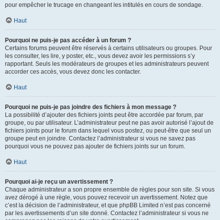
pour empêcher le trucage en changeant les intitulés en cours de sondage.
Haut
Pourquoi ne puis-je pas accéder à un forum ?
Certains forums peuvent être réservés à certains utilisateurs ou groupes. Pour
les consulter, les lire, y poster, etc., vous devez avoir les permissions s’y
rapportant. Seuls les modérateurs de groupes et les administrateurs peuvent
accorder ces accès, vous devez donc les contacter.
Haut
Pourquoi ne puis-je pas joindre des fichiers à mon message ?
La possibilité d’ajouter des fichiers joints peut être accordée par forum, par
groupe, ou par utilisateur. L’administrateur peut ne pas avoir autorisé l’ajout de
fichiers joints pour le forum dans lequel vous postez, ou peut-être que seul un
groupe peut en joindre. Contactez l’administrateur si vous ne savez pas
pourquoi vous ne pouvez pas ajouter de fichiers joints sur un forum.
Haut
Pourquoi ai-je reçu un avertissement ?
Chaque administrateur a son propre ensemble de règles pour son site. Si vous
avez dérogé à une règle, vous pouvez recevoir un avertissement. Notez que
c’est la décision de l’administrateur, et que phpBB Limited n’est pas concerné
par les avertissements d’un site donné. Contactez l’administrateur si vous ne