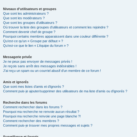
Niveaux d’utilisateurs et groupes
Que sont les administrateurs ?
Que sont les modérateurs ?
Que sont les groupes d’utilisateurs ?
Où trouver la liste des groupes d’utilisateurs et comment les rejoindre ?
Comment devenir chef de groupe ?
Pourquoi certains membres apparaissent dans une couleur différente ?
Qu’est-ce qu’un « Groupe par défaut » ?
Qu’est-ce que le lien « L’équipe du forum » ?
Messagerie privée
Je ne peux pas envoyer de messages privés !
Je reçois sans arrêt des messages indésirables !
J’ai reçu un spam ou un courriel abusif d’un membre de ce forum !
Amis et ignorés
Que sont mes listes d’amis et d’ignorés ?
Comment puis-je ajouter/supprimer des utilisateurs de ma liste d’amis ou d’ignorés ?
Recherche dans les forums
Comment rechercher dans les forums ?
Pourquoi ma recherche ne renvoie aucun résultat ?
Pourquoi ma recherche renvoie une page blanche ?!
Comment rechercher des membres ?
Comment puis-je trouver mes propres messages et sujets ?
Surveillance et favoris