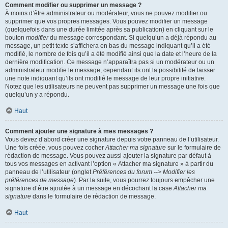
Comment modifier ou supprimer un message ?
À moins d’être administrateur ou modérateur, vous ne pouvez modifier ou
supprimer que vos propres messages. Vous pouvez modifier un message
(quelquefois dans une durée limitée après sa publication) en cliquant sur le
bouton
modifier
du message correspondant. Si quelqu’un a déjà répondu au
message, un petit texte s’affichera en bas du message indiquant qu’il a été
modifié, le nombre de fois qu’il a été modifié ainsi que la date et l’heure de la
dernière modification. Ce message n’apparaîtra pas si un modérateur ou un
administrateur modifie le message, cependant ils ont la possibilité de laisser
une note indiquant qu’ils ont modifié le message de leur propre initiative.
Notez que les utilisateurs ne peuvent pas supprimer un message une fois que
quelqu’un y a répondu.
Haut
Comment ajouter une signature à mes messages ?
Vous devez d’abord créer une signature depuis votre panneau de l’utilisateur.
Une fois créée, vous pouvez cocher
Attacher ma signature
sur le formulaire de
rédaction de message. Vous pouvez aussi ajouter la signature par défaut à
tous vos messages en activant l’option « Attacher ma signature » à partir du
panneau de l’utilisateur (onglet
Préférences du forum --> Modifier les
préférences de message
). Par la suite, vous pourrez toujours empêcher une
signature d’être ajoutée à un message en décochant la case
Attacher ma
signature
dans le formulaire de rédaction de message.
Haut