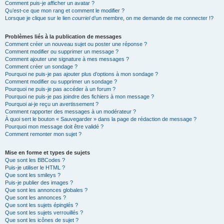
Comment puis-je afficher un avatar ?
Qu’est-ce que mon rang et comment le modifier ?
Lorsque je clique sur le lien
courriel
d’un membre, on me demande de me connecter !?
Problèmes liés à la publication de messages
Comment créer un nouveau sujet ou poster une réponse ?
Comment modifier ou supprimer un message ?
Comment ajouter une signature à mes messages ?
Comment créer un sondage ?
Pourquoi ne puis-je pas ajouter plus d’options à mon sondage ?
Comment modifier ou supprimer un sondage ?
Pourquoi ne puis-je pas accéder à un forum ?
Pourquoi ne puis-je pas joindre des fichiers à mon message ?
Pourquoi ai-je reçu un avertissement ?
Comment rapporter des messages à un modérateur ?
À quoi sert le bouton « Sauvegarder » dans la page de rédaction de message ?
Pourquoi mon message doit être validé ?
Comment remonter mon sujet ?
Mise en forme et types de sujets
Que sont les BBCodes ?
Puis-je utiliser le HTML ?
Que sont les smileys ?
Puis-je publier des images ?
Que sont les annonces globales ?
Que sont les annonces ?
Que sont les sujets épinglés ?
Que sont les sujets verrouillés ?
Que sont les icônes de sujet ?