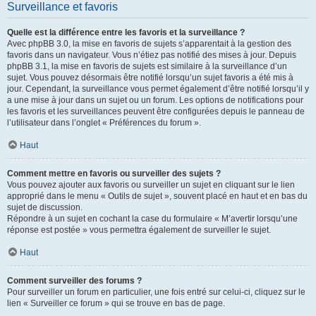
Surveillance et favoris
Quelle est la différence entre les favoris et la surveillance ?
Avec phpBB 3.0, la mise en favoris de sujets s’apparentait à la gestion des
favoris dans un navigateur. Vous n’étiez pas notifié des mises à jour. Depuis
phpBB 3.1, la mise en favoris de sujets est similaire à la surveillance d’un
sujet. Vous pouvez désormais être notifié lorsqu’un sujet favoris a été mis à
jour. Cependant, la surveillance vous permet également d’être notifié lorsqu’il y
a une mise à jour dans un sujet ou un forum. Les options de notifications pour
les favoris et les surveillances peuvent être configurées depuis le panneau de
l’utilisateur dans l’onglet « Préférences du forum ».
Haut
Comment mettre en favoris ou surveiller des sujets ?
Vous pouvez ajouter aux favoris ou surveiller un sujet en cliquant sur le lien
approprié dans le menu « Outils de sujet », souvent placé en haut et en bas du
sujet de discussion.
Répondre à un sujet en cochant la case du formulaire « M’avertir lorsqu’une
réponse est postée » vous permettra également de surveiller le sujet.
Haut
Comment surveiller des forums ?
Pour surveiller un forum en particulier, une fois entré sur celui-ci, cliquez sur le
lien « Surveiller ce forum » qui se trouve en bas de page.