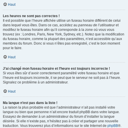
Haut
Les heures ne sont pas correctes !
Il est possible que l’heure affichée utilise un fuseau horaire différent de celui
dans lequel vous êtes. Dans ce cas, accédez au
panneau de l’utilisateur
et
modifiez le fuseau horaire afin qu’il corresponde à la zone où vous vous
trouvez (ex : Londres, Paris, New York, Sydney, etc.). Notez que la modification
du fuseau horaire, comme la plupart des paramètres, n’est accessible qu’aux
membres du forum. Donc si vous n’êtes pas enregistré, c’est le bon moment
pour le faire.
Haut
J’ai changé mon fuseau horaire et l’heure est toujours incorrecte !
Si vous êtes sûr d’avoir correctement paramétré votre fuseau horaire et que
l’heure est toujours incorrecte, il se peut que le serveur ne soit pas à l’heure.
Signalez ce problème à un administrateur.
Haut
Ma langue n’est pas dans la liste !
La raison la plus probable est que l’administrateur n’ait pas installé votre
langue ou bien que personne n’ait encore traduit phpBB dans votre langue.
Essayez de demander à un administrateur du forum d’installer la langue
désirée. Si elle n’existe pas, n’hésitez pas à créer et partager une nouvelle
traduction. Vous trouverez plus d’informations sur le site Internet de
phpBB
®.