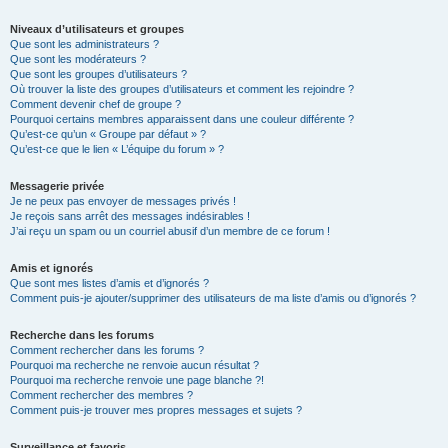
Niveaux d’utilisateurs et groupes
Que sont les administrateurs ?
Que sont les modérateurs ?
Que sont les groupes d’utilisateurs ?
Où trouver la liste des groupes d’utilisateurs et comment les rejoindre ?
Comment devenir chef de groupe ?
Pourquoi certains membres apparaissent dans une couleur différente ?
Qu’est-ce qu’un « Groupe par défaut » ?
Qu’est-ce que le lien « L’équipe du forum » ?
Messagerie privée
Je ne peux pas envoyer de messages privés !
Je reçois sans arrêt des messages indésirables !
J’ai reçu un spam ou un courriel abusif d’un membre de ce forum !
Amis et ignorés
Que sont mes listes d’amis et d’ignorés ?
Comment puis-je ajouter/supprimer des utilisateurs de ma liste d’amis ou d’ignorés ?
Recherche dans les forums
Comment rechercher dans les forums ?
Pourquoi ma recherche ne renvoie aucun résultat ?
Pourquoi ma recherche renvoie une page blanche ?!
Comment rechercher des membres ?
Comment puis-je trouver mes propres messages et sujets ?
Surveillance et favoris