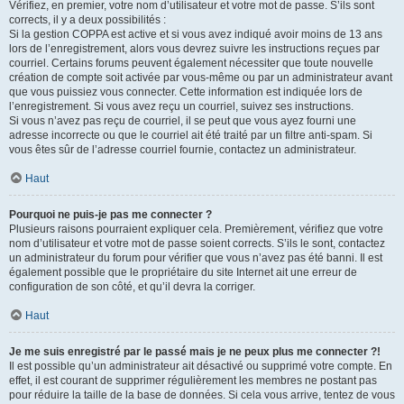
Vérifiez, en premier, votre nom d’utilisateur et votre mot de passe. S’ils sont
corrects, il y a deux possibilités :
Si la gestion COPPA est active et si vous avez indiqué avoir moins de 13 ans
lors de l’enregistrement, alors vous devrez suivre les instructions reçues par
courriel. Certains forums peuvent également nécessiter que toute nouvelle
création de compte soit activée par vous-même ou par un administrateur avant
que vous puissiez vous connecter. Cette information est indiquée lors de
l’enregistrement. Si vous avez reçu un courriel, suivez ses instructions.
Si vous n’avez pas reçu de courriel, il se peut que vous ayez fourni une
adresse incorrecte ou que le courriel ait été traité par un filtre anti-spam. Si
vous êtes sûr de l’adresse courriel fournie, contactez un administrateur.
Haut
Pourquoi ne puis-je pas me connecter ?
Plusieurs raisons pourraient expliquer cela. Premièrement, vérifiez que votre
nom d’utilisateur et votre mot de passe soient corrects. S’ils le sont, contactez
un administrateur du forum pour vérifier que vous n’avez pas été banni. Il est
également possible que le propriétaire du site Internet ait une erreur de
configuration de son côté, et qu’il devra la corriger.
Haut
Je me suis enregistré par le passé mais je ne peux plus me connecter ?!
Il est possible qu’un administrateur ait désactivé ou supprimé votre compte. En
effet, il est courant de supprimer régulièrement les membres ne postant pas
pour réduire la taille de la base de données. Si cela vous arrive, tentez de vous