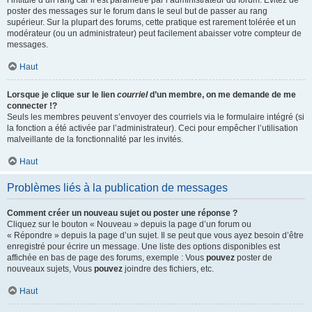
l’intitulé d’un rang car il est paramétré par l’administrateur du forum. Évitez de
poster des messages sur le forum dans le seul but de passer au rang
supérieur. Sur la plupart des forums, cette pratique est rarement tolérée et un
modérateur (ou un administrateur) peut facilement abaisser votre compteur de
messages.
Haut
Lorsque je clique sur le lien
courriel
d’un membre, on me demande de me
connecter !?
Seuls les membres peuvent s’envoyer des courriels via le formulaire intégré (si
la fonction a été activée par l’administrateur). Ceci pour empêcher l’utilisation
malveillante de la fonctionnalité par les invités.
Haut
Problèmes liés à la publication de messages
Comment créer un nouveau sujet ou poster une réponse ?
Cliquez sur le bouton « Nouveau » depuis la page d’un forum ou
« Répondre » depuis la page d’un sujet. Il se peut que vous ayez besoin d’être
enregistré pour écrire un message. Une liste des options disponibles est
affichée en bas de page des forums, exemple : Vous
pouvez
poster de
nouveaux sujets, Vous
pouvez
joindre des fichiers, etc.
Haut