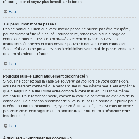
ré-enregistrer et soyez plus investi sur le forum.
Haut
J’ai perdu mon mot de passe !
Pas de panique ! Bien que votre mot de passe ne puisse pas être récupéré, il
peut facilement être réinitialisé. Pour ce faire, rendez vous sur la page de
connexion puis cliquez sur
J’ai oublié mon mot de passe
. Suivez les
instructions énoncées et vous devriez pouvoir à nouveau vous connecter.
Si toutefois vous ne parveniez pas à réinitialiser votre mot de passe, contactez
un administrateur du forum.
Haut
Pourquoi suis-je automatiquement déconnecté ?
Si vous ne cochez pas la case
Se souvenir de moi
lors de votre connexion,
vous ne resterez connecté que pendant une durée déterminée. Cela empêche
que quelqu’un d’autre utilise votre compte à votre insu en utilisant le même
ordinateur. Pour rester connecté, cochez la case
Se souvenir de moi
lors de la
connexion. Ce n’est pas recommandé si vous utilisez un ordinateur public pour
accéder au forum (bibliothèque, cyber-café, université, etc.). Si vous ne voyez
pas cette case, cela signifie qu’un administrateur du forum a désactivé cette
fonctionnalité.
Haut
À quoi sert « Supprimer les cookies » ?