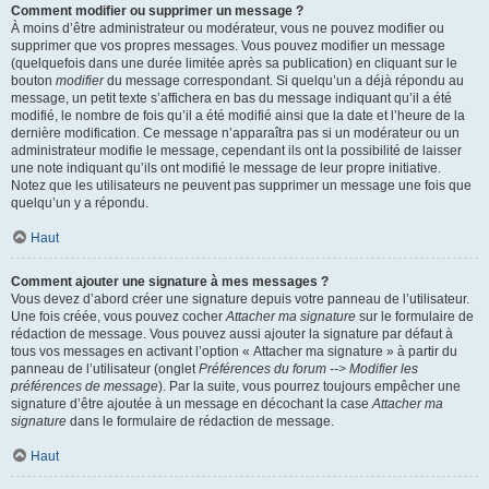
Comment modifier ou supprimer un message ?
À moins d’être administrateur ou modérateur, vous ne pouvez modifier ou
supprimer que vos propres messages. Vous pouvez modifier un message
(quelquefois dans une durée limitée après sa publication) en cliquant sur le
bouton
modifier
du message correspondant. Si quelqu’un a déjà répondu au
message, un petit texte s’affichera en bas du message indiquant qu’il a été
modifié, le nombre de fois qu’il a été modifié ainsi que la date et l’heure de la
dernière modification. Ce message n’apparaîtra pas si un modérateur ou un
administrateur modifie le message, cependant ils ont la possibilité de laisser
une note indiquant qu’ils ont modifié le message de leur propre initiative.
Notez que les utilisateurs ne peuvent pas supprimer un message une fois que
quelqu’un y a répondu.
Haut
Comment ajouter une signature à mes messages ?
Vous devez d’abord créer une signature depuis votre panneau de l’utilisateur.
Une fois créée, vous pouvez cocher
Attacher ma signature
sur le formulaire de
rédaction de message. Vous pouvez aussi ajouter la signature par défaut à
tous vos messages en activant l’option « Attacher ma signature » à partir du
panneau de l’utilisateur (onglet
Préférences du forum --> Modifier les
préférences de message
). Par la suite, vous pourrez toujours empêcher une
signature d’être ajoutée à un message en décochant la case
Attacher ma
signature
dans le formulaire de rédaction de message.
Haut