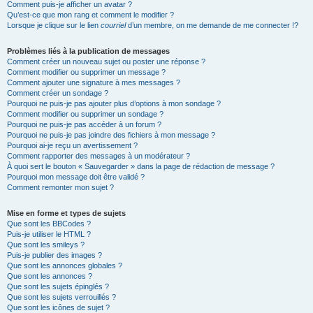
Comment puis-je afficher un avatar ?
Qu’est-ce que mon rang et comment le modifier ?
Lorsque je clique sur le lien
courriel
d’un membre, on me demande de me connecter !?
Problèmes liés à la publication de messages
Comment créer un nouveau sujet ou poster une réponse ?
Comment modifier ou supprimer un message ?
Comment ajouter une signature à mes messages ?
Comment créer un sondage ?
Pourquoi ne puis-je pas ajouter plus d’options à mon sondage ?
Comment modifier ou supprimer un sondage ?
Pourquoi ne puis-je pas accéder à un forum ?
Pourquoi ne puis-je pas joindre des fichiers à mon message ?
Pourquoi ai-je reçu un avertissement ?
Comment rapporter des messages à un modérateur ?
À quoi sert le bouton « Sauvegarder » dans la page de rédaction de message ?
Pourquoi mon message doit être validé ?
Comment remonter mon sujet ?
Mise en forme et types de sujets
Que sont les BBCodes ?
Puis-je utiliser le HTML ?
Que sont les smileys ?
Puis-je publier des images ?
Que sont les annonces globales ?
Que sont les annonces ?
Que sont les sujets épinglés ?
Que sont les sujets verrouillés ?
Que sont les icônes de sujet ?