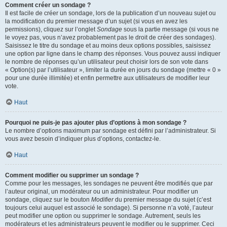
Comment créer un sondage ?
Il est facile de créer un sondage, lors de la publication d’un nouveau sujet ou
la modification du premier message d’un sujet (si vous en avez les
permissions), cliquez sur l’onglet
Sondage
sous la partie message (si vous ne
le voyez pas, vous n’avez probablement pas le droit de créer des sondages).
Saisissez le titre du sondage et au moins deux options possibles, saisissez
une option par ligne dans le champ des réponses. Vous pouvez aussi indiquer
le nombre de réponses qu’un utilisateur peut choisir lors de son vote dans
« Option(s) par l’utilisateur », limiter la durée en jours du sondage (mettre « 0 »
pour une durée illimitée) et enfin permettre aux utilisateurs de modifier leur
vote.
Haut
Pourquoi ne puis-je pas ajouter plus d’options à mon sondage ?
Le nombre d’options maximum par sondage est défini par l’administrateur. Si
vous avez besoin d’indiquer plus d’options, contactez-le.
Haut
Comment modifier ou supprimer un sondage ?
Comme pour les messages, les sondages ne peuvent être modifiés que par
l’auteur original, un modérateur ou un administrateur. Pour modifier un
sondage, cliquez sur le bouton
Modifier
du premier message du sujet (c’est
toujours celui auquel est associé le sondage). Si personne n’a voté, l’auteur
peut modifier une option ou supprimer le sondage. Autrement, seuls les
modérateurs et les administrateurs peuvent le modifier ou le supprimer. Ceci