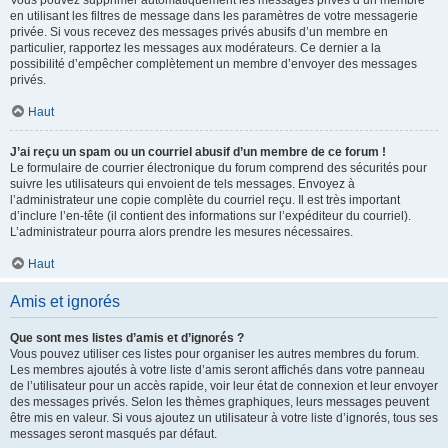
Vous pouvez supprimer automatiquement les messages privés d’un membre
en utilisant les filtres de message dans les paramètres de votre messagerie
privée. Si vous recevez des messages privés abusifs d’un membre en
particulier, rapportez les messages aux modérateurs. Ce dernier a la
possibilité d’empêcher complètement un membre d’envoyer des messages
privés.
Haut
J’ai reçu un spam ou un courriel abusif d’un membre de ce forum !
Le formulaire de courrier électronique du forum comprend des sécurités pour
suivre les utilisateurs qui envoient de tels messages. Envoyez à
l’administrateur une copie complète du courriel reçu. Il est très important
d’inclure l’en-tête (il contient des informations sur l’expéditeur du courriel).
L’administrateur pourra alors prendre les mesures nécessaires.
Haut
Amis et ignorés
Que sont mes listes d’amis et d’ignorés ?
Vous pouvez utiliser ces listes pour organiser les autres membres du forum.
Les membres ajoutés à votre liste d’amis seront affichés dans votre panneau
de l’utilisateur pour un accès rapide, voir leur état de connexion et leur envoyer
des messages privés. Selon les thèmes graphiques, leurs messages peuvent
être mis en valeur. Si vous ajoutez un utilisateur à votre liste d’ignorés, tous ses
messages seront masqués par défaut.