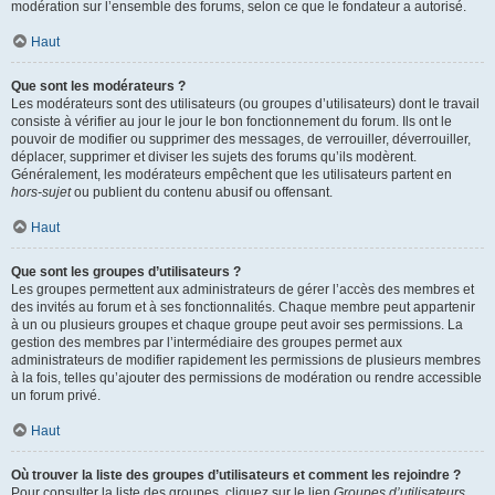
modération sur l’ensemble des forums, selon ce que le fondateur a autorisé.
Haut
Que sont les modérateurs ?
Les modérateurs sont des utilisateurs (ou groupes d’utilisateurs) dont le travail
consiste à vérifier au jour le jour le bon fonctionnement du forum. Ils ont le
pouvoir de modifier ou supprimer des messages, de verrouiller, déverrouiller,
déplacer, supprimer et diviser les sujets des forums qu’ils modèrent.
Généralement, les modérateurs empêchent que les utilisateurs partent en
hors-sujet
ou publient du contenu abusif ou offensant.
Haut
Que sont les groupes d’utilisateurs ?
Les groupes permettent aux administrateurs de gérer l’accès des membres et
des invités au forum et à ses fonctionnalités. Chaque membre peut appartenir
à un ou plusieurs groupes et chaque groupe peut avoir ses permissions. La
gestion des membres par l’intermédiaire des groupes permet aux
administrateurs de modifier rapidement les permissions de plusieurs membres
à la fois, telles qu’ajouter des permissions de modération ou rendre accessible
un forum privé.
Haut
Où trouver la liste des groupes d’utilisateurs et comment les rejoindre ?
Pour consulter la liste des groupes, cliquez sur le lien
Groupes d’utilisateurs