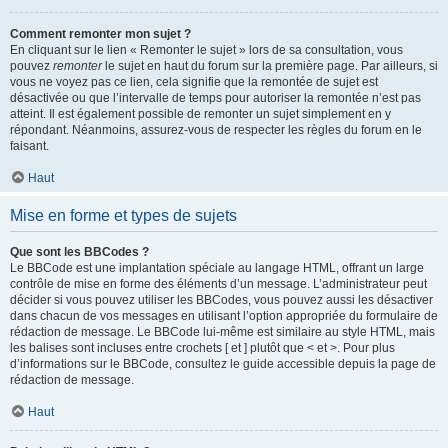
Comment remonter mon sujet ?
En cliquant sur le lien « Remonter le sujet » lors de sa consultation, vous
pouvez
remonter
le sujet en haut du forum sur la première page. Par ailleurs, si
vous ne voyez pas ce lien, cela signifie que la remontée de sujet est
désactivée ou que l’intervalle de temps pour autoriser la remontée n’est pas
atteint. Il est également possible de remonter un sujet simplement en y
répondant. Néanmoins, assurez-vous de respecter les règles du forum en le
faisant.
Haut
Mise en forme et types de sujets
Que sont les BBCodes ?
Le BBCode est une implantation spéciale au langage HTML, offrant un large
contrôle de mise en forme des éléments d’un message. L’administrateur peut
décider si vous pouvez utiliser les BBCodes, vous pouvez aussi les désactiver
dans chacun de vos messages en utilisant l’option appropriée du formulaire de
rédaction de message. Le BBCode lui-même est similaire au style HTML, mais
les balises sont incluses entre crochets [ et ] plutôt que < et >. Pour plus
d’informations sur le BBCode, consultez le guide accessible depuis la page de
rédaction de message.
Haut