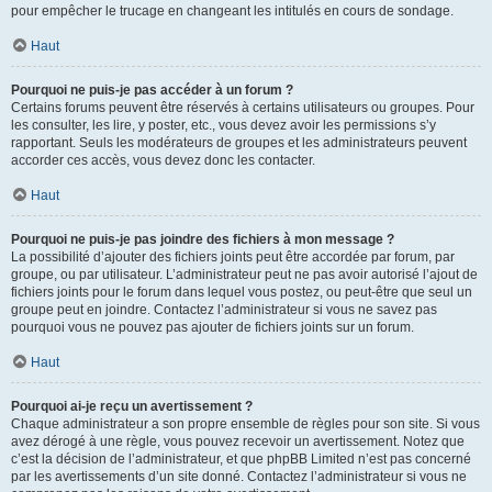
pour empêcher le trucage en changeant les intitulés en cours de sondage.
Haut
Pourquoi ne puis-je pas accéder à un forum ?
Certains forums peuvent être réservés à certains utilisateurs ou groupes. Pour
les consulter, les lire, y poster, etc., vous devez avoir les permissions s’y
rapportant. Seuls les modérateurs de groupes et les administrateurs peuvent
accorder ces accès, vous devez donc les contacter.
Haut
Pourquoi ne puis-je pas joindre des fichiers à mon message ?
La possibilité d’ajouter des fichiers joints peut être accordée par forum, par
groupe, ou par utilisateur. L’administrateur peut ne pas avoir autorisé l’ajout de
fichiers joints pour le forum dans lequel vous postez, ou peut-être que seul un
groupe peut en joindre. Contactez l’administrateur si vous ne savez pas
pourquoi vous ne pouvez pas ajouter de fichiers joints sur un forum.
Haut
Pourquoi ai-je reçu un avertissement ?
Chaque administrateur a son propre ensemble de règles pour son site. Si vous
avez dérogé à une règle, vous pouvez recevoir un avertissement. Notez que
c’est la décision de l’administrateur, et que phpBB Limited n’est pas concerné
par les avertissements d’un site donné. Contactez l’administrateur si vous ne