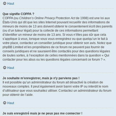
Haut
Que signifie COPPA ?
COPPA (ou
Children’s Online Privacy Protection Act
de 1998) est une loi aux
États-Unis qui dit que les sites Internet pouvant recueillir des informations de
mineurs de moins de 13 ans doivent obtenir le consentement écrit des parents
(ou d’un tuteur légal) pour la collecte de ces informations permettant
d’identifier un mineur de moins de 13 ans. Si vous n’êtes pas sûr que cela
s’applique à vous, lorsque vous vous enregistrez ou que quelqu’un le fait à
votre place, contactez un conseiller juridique pour obtenir son avis. Notez que
phpBB Limited et les propriétaires de ce forum ne peuvent pas fournir de
conseils juridiques et ne sauraient être contactés pour des questions légales
de toutes sortes, à l’exception de celles mentionnées dans la question « Qui
contacter pour les abus ou les questions légales concernant ce forum ? ».
Haut
Je souhaite m’enregistrer, mais je n’y parviens pas !
Il est possible qu’un administrateur du forum ait désactivé la création de
nouveaux comptes. Il peut également avoir banni votre IP ou interdit le nom
d’utilisateur que vous souhaitez utiliser. Contactez un administrateur du forum
pour obtenir de l’aide.
Haut
Je suis enregistré mais je ne peux pas me connecter !