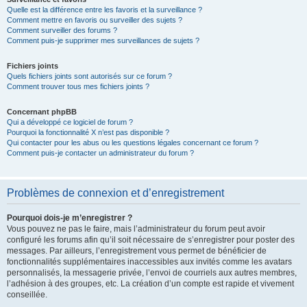
Quelle est la différence entre les favoris et la surveillance ?
Comment mettre en favoris ou surveiller des sujets ?
Comment surveiller des forums ?
Comment puis-je supprimer mes surveillances de sujets ?
Fichiers joints
Quels fichiers joints sont autorisés sur ce forum ?
Comment trouver tous mes fichiers joints ?
Concernant phpBB
Qui a développé ce logiciel de forum ?
Pourquoi la fonctionnalité X n’est pas disponible ?
Qui contacter pour les abus ou les questions légales concernant ce forum ?
Comment puis-je contacter un administrateur du forum ?
Problèmes de connexion et d’enregistrement
Pourquoi dois-je m’enregistrer ?
Vous pouvez ne pas le faire, mais l’administrateur du forum peut avoir
configuré les forums afin qu’il soit nécessaire de s’enregistrer pour poster des
messages. Par ailleurs, l’enregistrement vous permet de bénéficier de
fonctionnalités supplémentaires inaccessibles aux invités comme les avatars
personnalisés, la messagerie privée, l’envoi de courriels aux autres membres,
l’adhésion à des groupes, etc. La création d’un compte est rapide et vivement
conseillée.